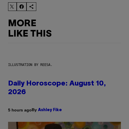
MORE
LIKE THIS
ILLUSTRATION BY REESA.
Daily Horoscope: August 10,
2026
By
5 hours ago
Ashley Fike