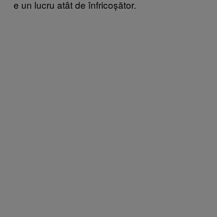
e un lucru atât de înfricoșător.