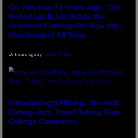
On This Day 32 Years Ago, The
Notorious B.I.G. Made the
Greatest Coming-Of-Age Hip-
Hop Song of All Time
By
16 hours ago
Caleb Catlin
Introducing SABSing, the Anti-
Dating-App Trend Taking Over
College Campuses