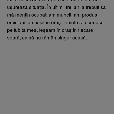
ușurează situația. În ultimii trei ani a trebuit să
mă mențin ocupat: am muncit, am produs
emisiuni, am ieșit în oraș. Înainte s-o cunosc
pe iubita mea, ieșeam în oraș în fiecare
seară, ca să nu rămân singur acasă.