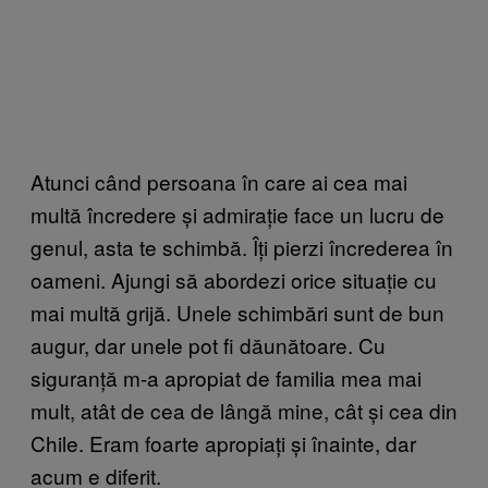
Atunci când persoana în care ai cea mai
multă încredere și admirație face un lucru de
genul, asta te schimbă. Îți pierzi încrederea în
oameni. Ajungi să abordezi orice situație cu
mai multă grijă. Unele schimbări sunt de bun
augur, dar unele pot fi dăunătoare. Cu
siguranță m-a apropiat de familia mea mai
mult, atât de cea de lângă mine, cât și cea din
Chile. Eram foarte apropiați și înainte, dar
acum e diferit.