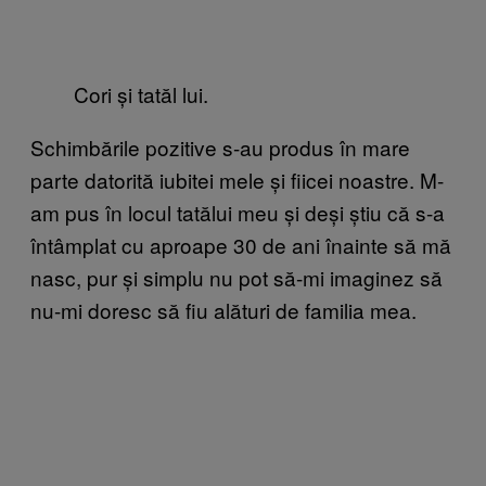
Cori și tatăl lui.
Schimbările pozitive s-au produs în mare
parte datorită iubitei mele și fiicei noastre. M-
am pus în locul tatălui meu și deși știu că s-a
întâmplat cu aproape 30 de ani înainte să mă
nasc, pur și simplu nu pot să-mi imaginez să
nu-mi doresc să fiu alături de familia mea.