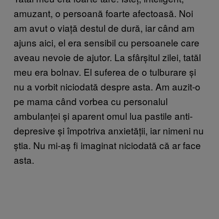
amuzant, o persoană foarte afectoasă. Noi
am avut o viață destul de dură, iar când am
ajuns aici, el era sensibil cu persoanele care
aveau nevoie de ajutor. La sfârșitul zilei, tatăl
meu era bolnav. El suferea de o tulburare și
nu a vorbit niciodată despre asta. Am auzit-o
pe mama când vorbea cu personalul
ambulanței și aparent omul lua pastile anti-
depresive și împotriva anxietății, iar nimeni nu
știa. Nu mi-aș fi imaginat niciodată că ar face
asta.