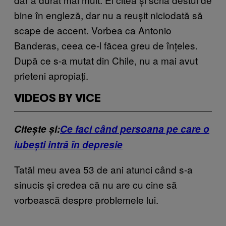
bine în engleză, dar nu a reușit niciodată să
scape de accent. Vorbea ca Antonio
Banderas, ceea ce-l făcea greu de înțeles.
După ce s-a mutat din Chile, nu a mai avut
prieteni apropiați.
VIDEOS BY VICE
Citește și:
Ce faci când persoana pe care o
iubești intră în depresie
Tatăl meu avea 53 de ani atunci când s-a
sinucis și credea că nu are cu cine să
vorbească despre problemele lui.