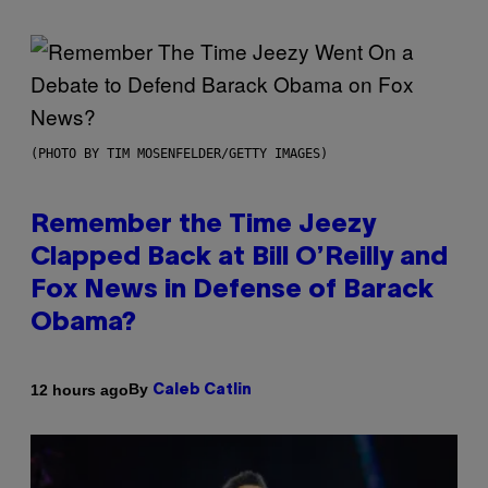
(PHOTO BY TIM MOSENFELDER/GETTY IMAGES)
Remember the Time Jeezy
Clapped Back at Bill O’Reilly and
Fox News in Defense of Barack
Obama?
By
12 hours ago
Caleb Catlin