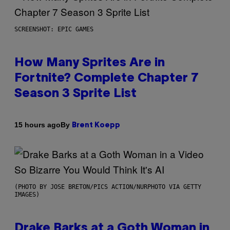
SCREENSHOT: EPIC GAMES
How Many Sprites Are in
Fortnite? Complete Chapter 7
Season 3 Sprite List
By
15 hours ago
Brent Koepp
(PHOTO BY JOSE BRETON/PICS ACTION/NURPHOTO VIA GETTY
IMAGES)
Drake Barks at a Goth Woman in