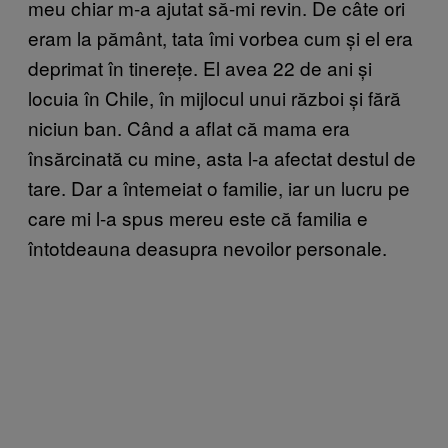
meu chiar m-a ajutat să-mi revin. De câte ori
eram la pământ, tata îmi vorbea cum și el era
deprimat în tinerețe. El avea 22 de ani și
locuia în Chile, în mijlocul unui război și fără
niciun ban. Când a aflat că mama era
însărcinată cu mine, asta l-a afectat destul de
tare. Dar a întemeiat o familie, iar un lucru pe
care mi l-a spus mereu este că familia e
întotdeauna deasupra nevoilor personale.