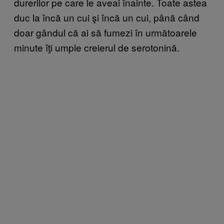
durerilor pe care le aveai înainte. Toate astea
duc la încă un cui şi încă un cui, până când
doar gândul că ai să fumezi în următoarele
minute îţi umple creierul de serotonină.