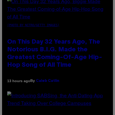
(PHOTO BY NITRO/GETTY IMAGES)
On This Day 32 Years Ago, The
Notorious B.I.G. Made the
Greatest Coming-Of-Age Hip-
Hop Song of All Time
By
13 hours ago
Caleb Catlin