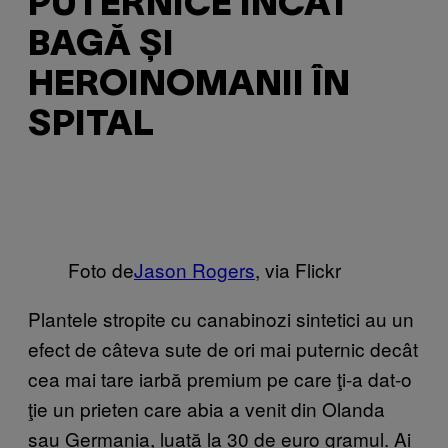
PUTERNICE ÎNCÂT
BAGĂ ȘI
HEROINOMANII ÎN
SPITAL
Foto de
Jason Rogers
, via Flickr
Plantele stropite cu canabinozi sintetici au un
efect de câteva sute de ori mai puternic decât
cea mai tare iarbă premium pe care ţi-a dat-o
ţie un prieten care abia a venit din Olanda
sau Germania, luată la 30 de euro gramul. Ai