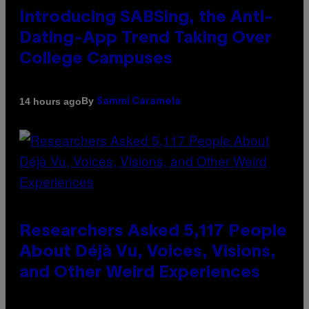
Introducing SABSing, the Anti-
Dating-App Trend Taking Over
College Campuses
By
14 hours ago
Sammi Caramela
Researchers Asked 5,117 People
About Déjà Vu, Voices, Visions,
and Other Weird Experiences