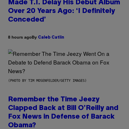
Made T.I. Delay His Debut Album
Over 20 Years Ago: ‘I Definitely
Conceded’
By
8 hours ago
Caleb Catlin
(PHOTO BY TIM MOSENFELDER/GETTY IMAGES)
Remember the Time Jeezy
Clapped Back at Bill O’Reilly and
Fox News in Defense of Barack
Obama?