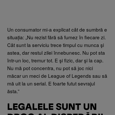
Un consumator mi-a explicat cât de sumbră e
situația: „Nu rezist fără să fumez în fiecare zi.
Cât sunt la serviciu trece timpul cu munca şi
astea, dar restul zilei înnebunesc. Nu pot sta
într-un loc, tremur tot. E şi fizic, dar şi la cap.
Nu mă pot concentra, nu pot să joc nici
măcar un meci de League of Legends sau să
mă uit la un serial. E foarte futut sevrajul
ăsta.”
LEGALELE SUNT UN