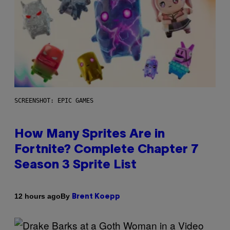
SCREENSHOT: EPIC GAMES
How Many Sprites Are in
Fortnite? Complete Chapter 7
Season 3 Sprite List
By
12 hours ago
Brent Koepp