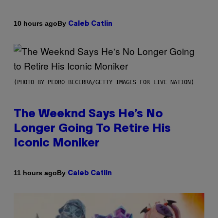
By
10 hours ago
Caleb Catlin
(PHOTO BY PEDRO BECERRA/GETTY IMAGES FOR LIVE NATION)
The Weeknd Says He’s No
Longer Going To Retire His
Iconic Moniker
By
11 hours ago
Caleb Catlin