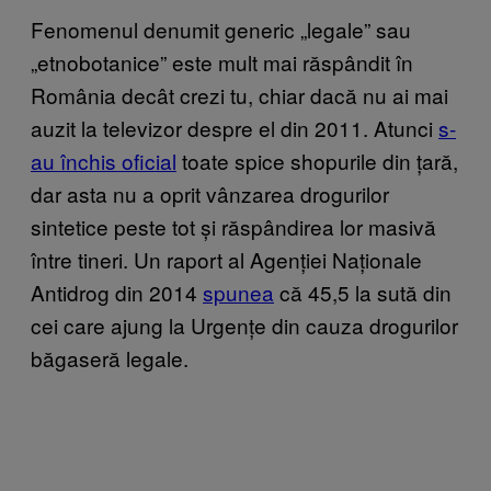
Fenomenul denumit generic „legale” sau
„etnobotanice” este mult mai răspândit în
România decât crezi tu, chiar dacă nu ai mai
auzit la televizor despre el din 2011. Atunci
s-
au închis oficial
toate spice shopurile din țară,
dar asta nu a oprit vânzarea drogurilor
sintetice peste tot și răspândirea lor masivă
între tineri. Un raport al Agenției Naționale
Antidrog din 2014
spunea
că 45,5 la sută din
cei care ajung la Urgențe din cauza drogurilor
băgaseră legale.