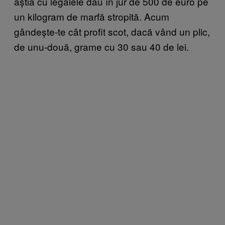
ăștia cu legalele dau în jur de 500 de euro pe
un kilogram de marfă stropită. Acum
gândește-te cât profit scot, dacă vând un plic,
de unu-două, grame cu 30 sau 40 de lei.