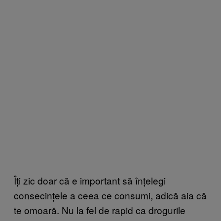
Îți zic doar că e important să înțelegi
consecințele a ceea ce consumi, adică aia că
te omoară. Nu la fel de rapid ca drogurile