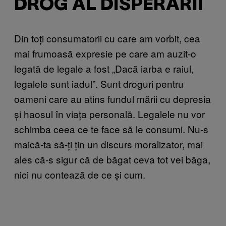
DROG AL DISPERĂRII
Din toți consumatorii cu care am vorbit, cea
mai frumoasă expresie pe care am auzit-o
legată de legale a fost „Dacă iarba e raiul,
legalele sunt iadul”. Sunt droguri pentru
oameni care au atins fundul mării cu depresia
și haosul în viața personală. Legalele nu vor
schimba ceea ce te face să le consumi. Nu-s
maică-ta să-ți țin un discurs moralizator, mai
ales că-s sigur că de băgat ceva tot vei băga,
nici nu contează de ce și cum.