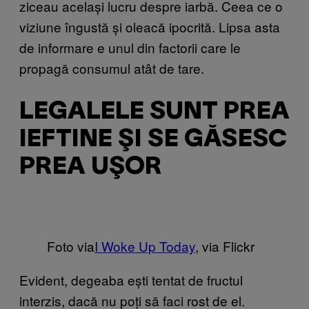
ziceau același lucru despre iarbă. Ceea ce o
viziune îngustă și oleacă ipocrită. Lipsa asta
de informare e unul din factorii care le
propagă consumul atât de tare.
LEGALELE SUNT PREA
IEFTINE ŞI SE GĂSESC
PREA UŞOR
Foto via
I Woke Up Today
, via Flickr
Evident, degeaba ești tentat de fructul
interzis, dacă nu poți să faci rost de el.