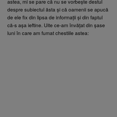
astea, mi se pare că nu se vorbește destul
despre subiectul ăsta și că oamenii se apucă
de ele fix din lipsa de informații și din faptul
că-s așa ieftine. Uite ce-am învățat din șase
luni în care am fumat chestiile astea: