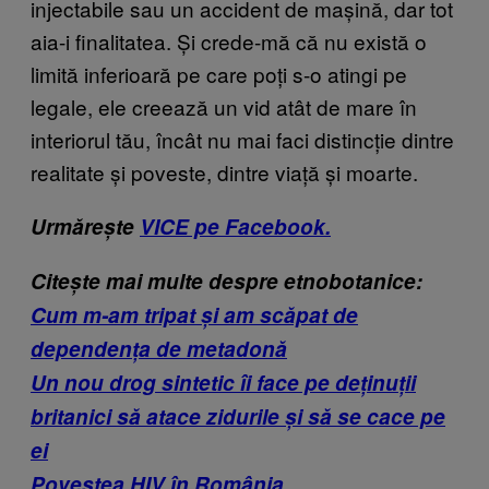
injectabile sau un accident de mașină, dar tot
aia-i finalitatea. Și crede-mă că nu există o
limită inferioară pe care poți s-o atingi pe
legale, ele creează un vid atât de mare în
interiorul tău, încât nu mai faci distincție dintre
realitate și poveste, dintre viață și moarte.
Urmărește
VICE pe Facebook.
Citește mai multe despre etnobotanice:
Cum m-am tripat și am scăpat de
dependența de metadonă
Un nou drog sintetic îi face pe deținuții
britanici să atace zidurile și să se cace pe
ei
Povestea HIV în România