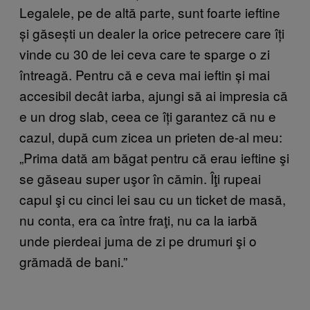
Legalele, pe de altă parte, sunt foarte ieftine
și găsești un dealer la orice petrecere care îți
vinde cu 30 de lei ceva care te sparge o zi
întreagă. Pentru că e ceva mai ieftin și mai
accesibil decât iarba, ajungi să ai impresia că
e un drog slab, ceea ce îți garantez că nu e
cazul, după cum zicea un prieten de-al meu:
„Prima dată am băgat pentru că erau ieftine şi
se găseau super uşor în cămin. Îţi rupeai
capul şi cu cinci lei sau cu un ticket de masă,
nu conta, era ca între fraţi, nu ca la iarbă
unde pierdeai juma de zi pe drumuri şi o
grămadă de bani.”