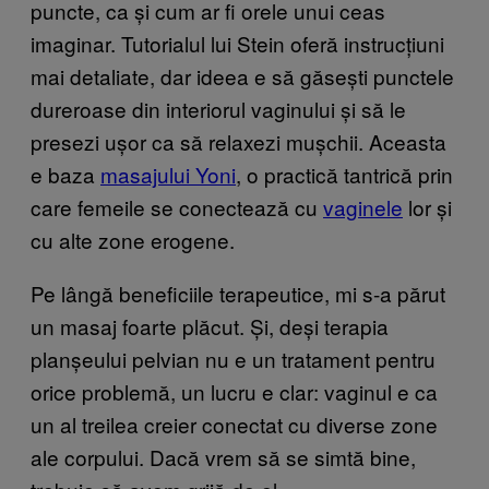
puncte, ca și cum ar fi orele unui ceas
imaginar. Tutorialul lui Stein oferă instrucțiuni
mai detaliate, dar ideea e să găsești punctele
dureroase din interiorul vaginului și să le
presezi ușor ca să relaxezi mușchii. Aceasta
e baza
masajului Yoni
, o practică tantrică prin
care femeile se conectează cu
vaginele
lor și
cu alte zone erogene.
Pe lângă beneficiile terapeutice, mi s-a părut
un masaj foarte plăcut. Și, deși terapia
planșeului pelvian nu e un tratament pentru
orice problemă, un lucru e clar: vaginul e ca
un al treilea creier conectat cu diverse zone
ale corpului. Dacă vrem să se simtă bine,