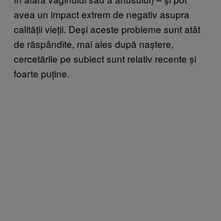
avea un impact extrem de negativ asupra
calității vieții. Deși aceste probleme sunt atât
de răspândite, mai ales după naștere,
cercetările pe subiect sunt relativ recente și
foarte puține.