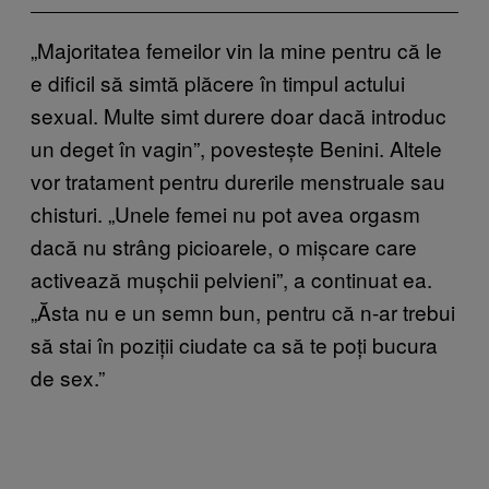
„Majoritatea femeilor vin la mine pentru că le
e dificil să simtă plăcere în timpul actului
sexual. Multe simt durere doar dacă introduc
un deget în vagin”, povestește Benini. Altele
vor tratament pentru durerile menstruale sau
chisturi. „Unele femei nu pot avea orgasm
dacă nu strâng picioarele, o mișcare care
activează mușchii pelvieni”, a continuat ea.
„Ăsta nu e un semn bun, pentru că n-ar trebui
să stai în poziții ciudate ca să te poți bucura
de sex.”