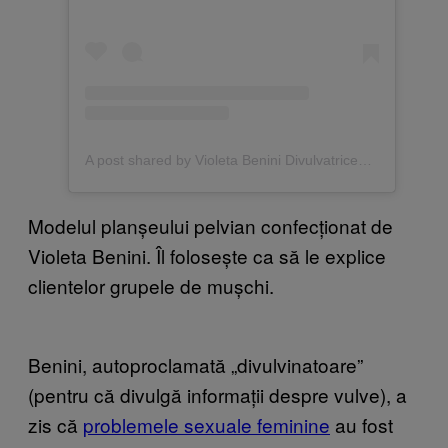
A post shared by Violeta Benini Divulvatrice® (@violetabenini)
Modelul planșeului pelvian confecționat de
Violeta Benini. Îl folosește ca să le explice
clientelor grupele de mușchi.
Benini, autoproclamată „divulvinatoare”
(pentru că divulgă informații despre vulve), a
zis că
problemele sexuale feminine
au fost