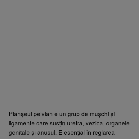
Planșeul pelvian e un grup de mușchi și
ligamente care susțin uretra, vezica, organele
genitale și anusul. E esențial în reglarea