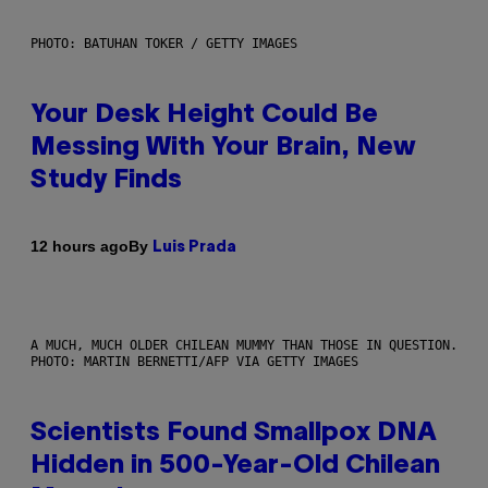
PHOTO: BATUHAN TOKER / GETTY IMAGES
Your Desk Height Could Be
Messing With Your Brain, New
Study Finds
By
12 hours ago
Luis Prada
A MUCH, MUCH OLDER CHILEAN MUMMY THAN THOSE IN QUESTION.
PHOTO: MARTIN BERNETTI/AFP VIA GETTY IMAGES
Scientists Found Smallpox DNA
Hidden in 500-Year-Old Chilean