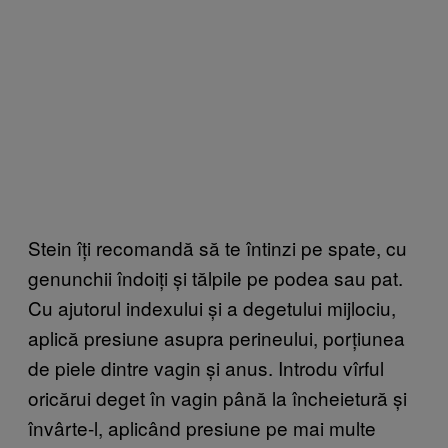
Stein îți recomandă să te întinzi pe spate, cu
genunchii îndoiți și tălpile pe podea sau pat.
Cu ajutorul indexului și a degetului mijlociu,
aplică presiune asupra perineului, porțiunea
de piele dintre vagin și anus. Introdu vîrful
oricărui deget în vagin până la încheietură și
învârte-l, aplicând presiune pe mai multe