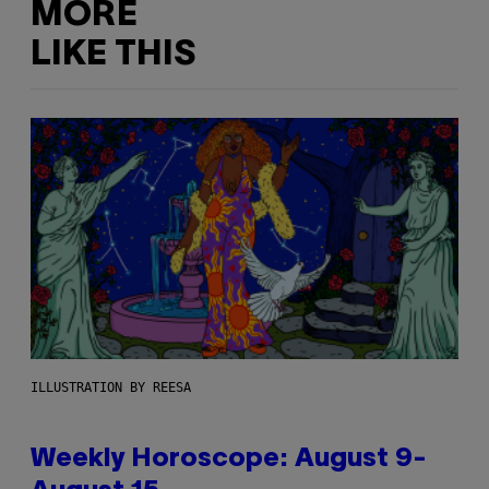
MORE
LIKE THIS
ILLUSTRATION BY REESA
Weekly Horoscope: August 9-