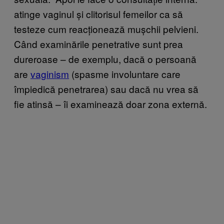
atinge vaginul și clitorisul femeilor ca să
testeze cum reacționează mușchii pelvieni.
Când examinările penetrative sunt prea
dureroase – de exemplu, dacă o persoană
are
vaginism
(spasme involuntare care
împiedică penetrarea) sau dacă nu vrea să
fie atinsă – îi examinează doar zona externă.