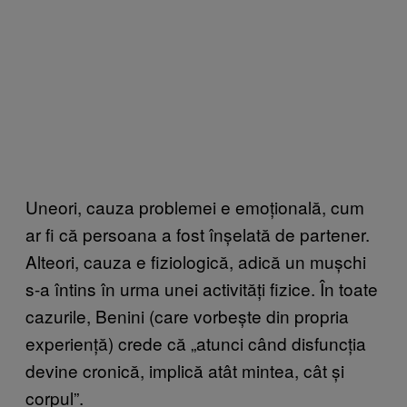
Uneori, cauza problemei e emoțională, cum
ar fi că persoana a fost înșelată de partener.
Alteori, cauza e fiziologică, adică un mușchi
s-a întins în urma unei activități fizice. În toate
cazurile, Benini (care vorbește din propria
experiență) crede că „atunci când disfuncția
devine cronică, implică atât mintea, cât și
corpul”.