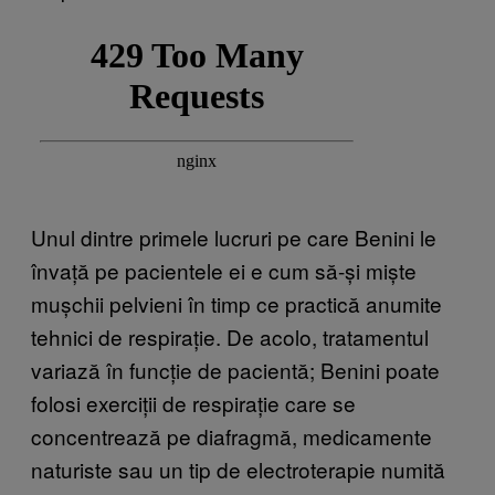
Unul dintre primele lucruri pe care Benini le
învață pe pacientele ei e cum să-și miște
mușchii pelvieni în timp ce practică anumite
tehnici de respirație. De acolo, tratamentul
variază în funcție de pacientă; Benini poate
folosi exerciții de respirație care se
concentrează pe diafragmă, medicamente
naturiste sau un tip de electroterapie numită