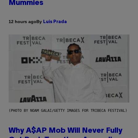
Mummies
By
12 hours ago
Luis Prada
(PHOTO BY NOAM GALAI/GETTY IMAGES FOR TRIBECA FESTIVAL)
Why A$AP Mob Will Never Fully