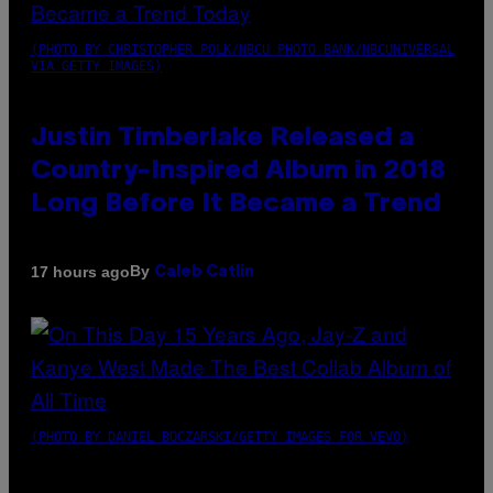
(PHOTO BY CHRISTOPHER POLK/NBCU PHOTO BANK/NBCUNIVERSAL
VIA GETTY IMAGES)
Justin Timberlake Released a
Country-Inspired Album in 2018
Long Before It Became a Trend
By
17 hours ago
Caleb Catlin
(PHOTO BY DANIEL BOCZARSKI/GETTY IMAGES FOR VEVO)