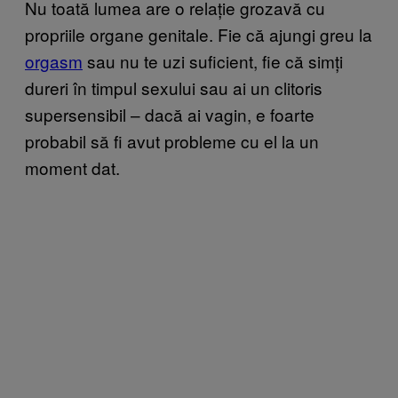
Nu toată lumea are o relație grozavă cu
propriile organe genitale. Fie că ajungi greu la
orgasm
sau nu te uzi suficient, fie că simți
dureri în timpul sexului sau ai un clitoris
supersensibil – dacă ai vagin, e foarte
probabil să fi avut probleme cu el la un
moment dat.