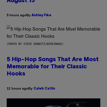
August 15
By
5 hours ago
Ashley Fike
(PHOTO BY STEVE GRANITZ/WIREIMAGE)
5 Hip-Hop Songs That Are Most
Memorable for Their Classic
Hooks
By
12 hours ago
Caleb Catlin