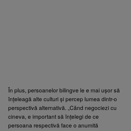
În plus, persoanelor bilingve le e mai ușor să
înțeleagă alte culturi și percep lumea dintr-o
perspectivă alternativă. „Când negociezi cu
cineva, e important să înțelegi de ce
persoana respectivă face o anumită