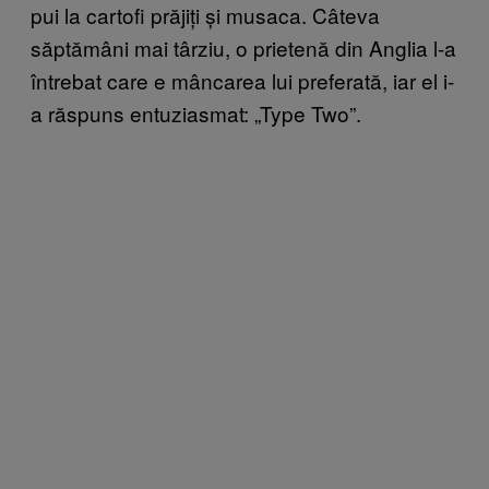
pui la cartofi prăjiți și musaca. Câteva
săptămâni mai târziu, o prietenă din Anglia l-a
întrebat care e mâncarea lui preferată, iar el i-
a răspuns entuziasmat: „Type Two”.