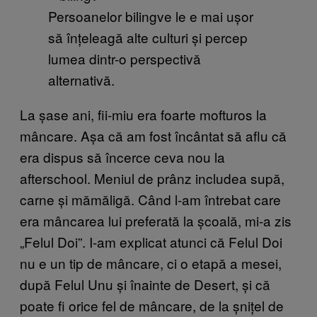
Persoanelor bilingve le e mai ușor
să înțeleagă alte culturi și percep
lumea dintr-o perspectivă
alternativă.
La șase ani, fii-miu era foarte mofturos la
mâncare. Așa că am fost încântat să aflu că
era dispus să încerce ceva nou la
afterschool. Meniul de prânz includea supă,
carne și mămăligă. Când l-am întrebat care
era mâncarea lui preferată la școală, mi-a zis
„Felul Doi”. I-am explicat atunci că Felul Doi
nu e un tip de mâncare, ci o etapă a mesei,
după Felul Unu și înainte de Desert, și că
poate fi orice fel de mâncare, de la șnițel de