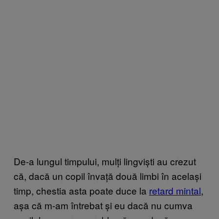
De-a lungul timpului, mulți lingviști au crezut
că, dacă un copil învață două limbi în același
timp, chestia asta poate duce la
retard minta
l
,
așa că m-am întrebat și eu dacă nu cumva