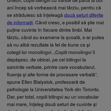
ani încep să vorbească mai târziu, pentru că
se străduiesc să înțeleagă
două seturi diferite
de informații
. Când cresc, e posibil să știe mai
puține cuvinte în fiecare dintre limbi. Mai
târziu, când au examene la școală, s-ar putea
să nu aibă rezultate la fel de bune ca și
colegii lor monolingvi. „Copiii monolingvi îi
depășesc, de obicei, pe cei bilingvi la
sarcinile verbale, printre care vocabularul,
fluența și alte forme de procesare verbală”,
spune Ellen Bialystok, profesoară de
psihologie la Universitatea York din Toronto.
Dar, per total, copiii bilingvi au un vocabular
mai mare, înțeleg două seturi de cuvinte și