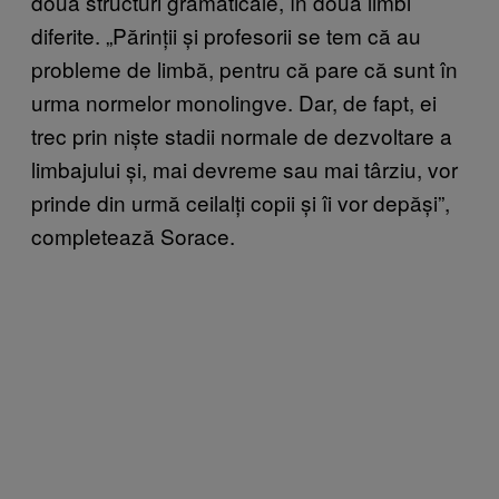
două structuri gramaticale, în două limbi
diferite. „Părinții și profesorii se tem că au
probleme de limbă, pentru că pare că sunt în
urma normelor monolingve. Dar, de fapt, ei
trec prin niște stadii normale de dezvoltare a
limbajului și, mai devreme sau mai târziu, vor
prinde din urmă ceilalți copii și îi vor depăși”,
completează Sorace.