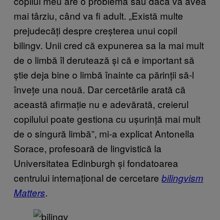
copilul meu are o problemă sau dacă va avea
mai târziu, când va fi adult. „Există multe
prejudecăți despre creșterea unui copil
bilingv. Unii cred că expunerea sa la mai mult
de o limbă îl derutează și că e important să
știe deja bine o limbă înainte ca părinții să-l
învețe una nouă. Dar cercetările arată că
această afirmație nu e adevărată, creierul
copilului poate gestiona cu ușurință mai mult
de o singură limbă”, mi-a explicat Antonella
Sorace, profesoară de lingvistică la
Universitatea Edinburgh și fondatoarea
centrului internațional de cercetare
bilingvism
.
Matters