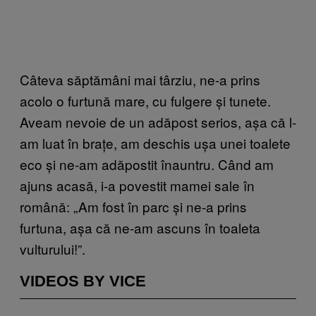
Câteva săptămâni mai târziu, ne-a prins
acolo o furtună mare, cu fulgere și tunete.
Aveam nevoie de un adăpost serios, așa că l-
am luat în brațe, am deschis ușa unei toalete
eco și ne-am adăpostit înauntru. Când am
ajuns acasă, i-a povestit mamei sale în
română: „Am fost în parc și ne-a prins
furtuna, așa că ne-am ascuns în toaleta
vulturului!”.
VIDEOS BY VICE