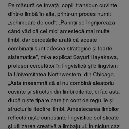
Pe măsură ce învață, copiii transpun cuvinte
dintr-o limbă în alta, printr-un proces numit
„schimbare de cod”: „Părinții se îngrijorează
când văd că cei mici amestecă mai multe
limbi, dar cercetările arată că aceste
combinații sunt adesea strategice și foarte
sistematice”, mi-a explicat Sayuri Hayakawa,
profesor cercetător în lingvistică și bilingvism
la Universitatea Northwestern, din Chicago.
„Asta înseamnă că ei nu combină aleatoriu
cuvinte și structuri din limbi diferite, ci fac asta
după niște tipare care țin cont de regulile și
structurile fiecărei limbi. Amestecarea limbilor
reflectă niște cunoștințe lingvistice sofisticate
și utilizarea creativă a limbajului. În niciun caz