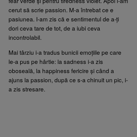
fear verde și pentru tiredness violet. Apoi i-am
cerut să scrie passion. M-a întrebat ce e
pasiunea. I-am zis că e sentimentul de a-ți
dori ceva tare de tot, de a iubi ceva
incontrolabil.
Mai târziu i-a tradus bunicii emoțiile pe care
le-a pus pe hârtie: la sadness i-a zis
oboseală, la happiness fericire și când a
ajuns la passion, după ce s-a chinuit un pic, i-
a zis stresare.