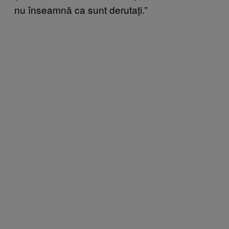
nu înseamnă ca sunt derutați.”