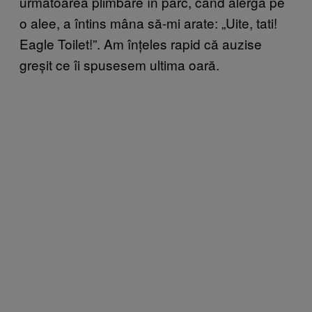
următoarea plimbare în parc, când alerga pe
o alee, a întins mâna să-mi arate: „Uite, tati!
Eagle Toilet!”. Am înțeles rapid că auzise
greșit ce îi spusesem ultima oară.