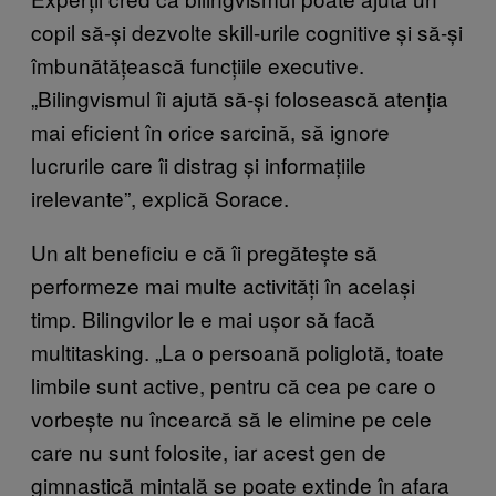
copil să-și dezvolte skill-urile cognitive și să-și
îmbunătățească funcțiile executive.
„Bilingvismul îi ajută să-și folosească atenția
mai eficient în orice sarcină, să ignore
lucrurile care îi distrag și informațiile
irelevante”, explică Sorace.
Un alt beneficiu e că îi pregătește să
performeze mai multe activități în același
timp. Bilingvilor le e mai ușor să facă
multitasking. „La o persoană poliglotă, toate
limbile sunt active, pentru că cea pe care o
vorbește nu încearcă să le elimine pe cele
care nu sunt folosite, iar acest gen de
gimnastică mintală se poate extinde în afara