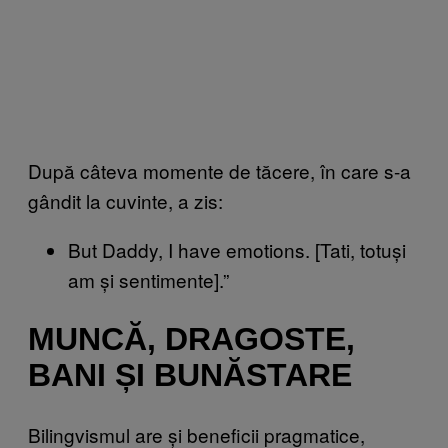
După câteva momente de tăcere, în care s-a
gândit la cuvinte, a zis:
But Daddy, I have emotions. [Tati, totuși
am și sentimente].”
MUNCĂ, DRAGOSTE,
BANI ȘI BUNĂSTARE
Bilingvismul are și beneficii pragmatice,