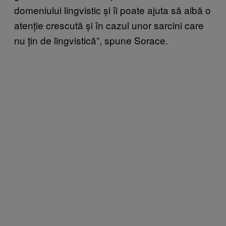
domeniului lingvistic și îi poate ajuta să aibă o
atenție crescută și în cazul unor sarcini care
nu țin de lingvistică”, spune Sorace.