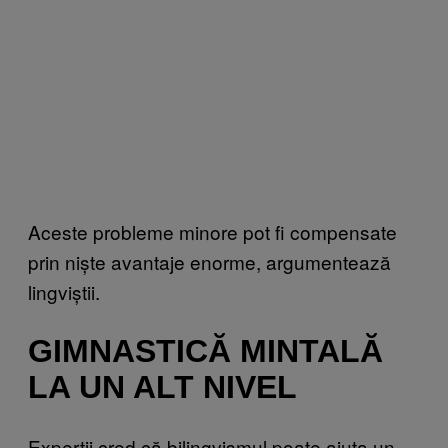
Aceste probleme minore pot fi compensate
prin niște avantaje enorme, argumentează
lingviștii.
GIMNASTICĂ MINTALĂ
LA UN ALT NIVEL
Experții cred că bilingvismul poate ajuta un