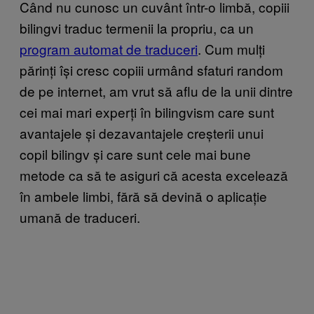
Când nu cunosc un cuvânt într-o limbă, copiii
bilingvi traduc termenii la propriu, ca un
program automat de traduceri
. Cum mulți
părinți își cresc copiii urmând sfaturi random
de pe internet, am vrut să aflu de la unii dintre
cei mai mari experți în bilingvism care sunt
avantajele și dezavantajele creșterii unui
copil bilingv și care sunt cele mai bune
metode ca să te asiguri că acesta excelează
în ambele limbi, fără să devină o aplicație
umană de traduceri.