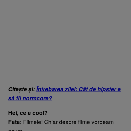
Citește și:
Întrebarea zilei: Cât de hipster e
să fii normcore?
Hei, ce e cool?
Filmele! Chiar despre filme vorbeam
Fata:
acum.