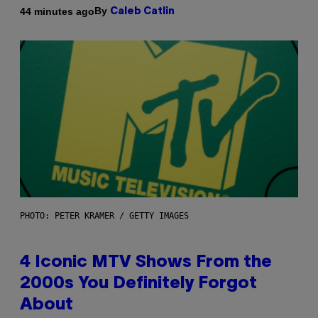
By
44 minutes ago
Caleb Catlin
PHOTO: PETER KRAMER / GETTY IMAGES
4 Iconic MTV Shows From the
2000s You Definitely Forgot
About