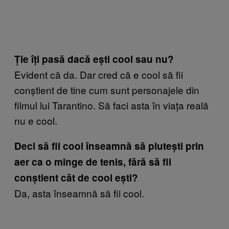
Ție îți pasă dacă ești cool sau nu?
Evident că da. Dar cred că e cool să fii
conștient de tine cum sunt personajele din
filmul lui Tarantino. Să faci asta în viața reală
nu e cool.
Deci să fii cool înseamnă să plutești prin
aer ca o minge de tenis, fără să fii
conștient cât de cool ești?
Da, asta înseamnă să fii cool.