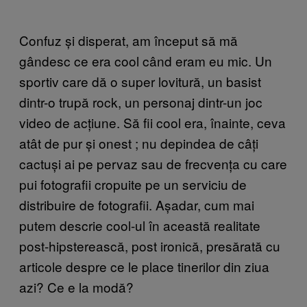
Confuz și disperat, am început să mă
gândesc ce era cool când eram eu mic. Un
sportiv care dă o super lovitură, un basist
dintr-o trupă rock, un personaj dintr-un joc
video de acțiune. Să fii cool era, înainte, ceva
atât de pur și onest
; nu depindea de câți
cactuși ai pe pervaz sau de frecvența cu care
pui fotografii cropuite pe un serviciu de
distribuire de fotografii. Așadar, cum mai
putem descrie cool-ul în această realitate
post-hipsterească, post ironică, presărată cu
articole despre ce le place tinerilor din ziua
azi? Ce e la modă?