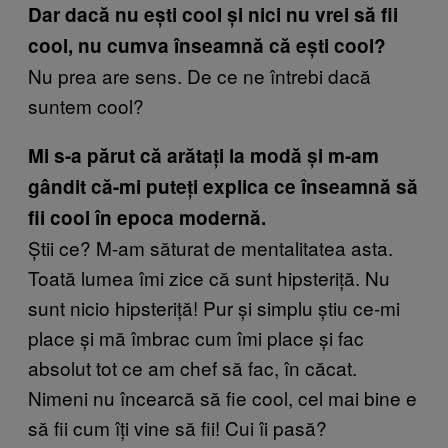
Dar dacă nu ești cool și nici nu vrei să fii
cool, nu cumva înseamnă că ești cool?
Nu prea are sens. De ce ne întrebi dacă
suntem cool?
Mi s-a părut că arătați la modă și m-am
gândit că-mi puteți explica ce înseamnă să
fii cool în epoca modernă.
Știi ce? M-am săturat de mentalitatea asta.
Toată lumea îmi zice că sunt hipsteriță. Nu
sunt nicio hipsteriță! Pur și simplu știu ce-mi
place și mă îmbrac cum îmi place și fac
absolut tot ce am chef să fac, în căcat.
Nimeni nu încearcă să fie cool, cel mai bine e
să fii cum îți vine să fii! Cui îi pasă?