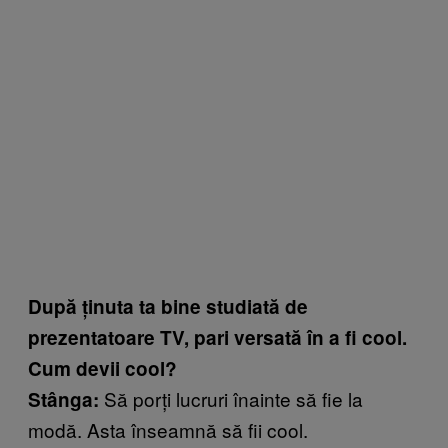
După ținuta ta bine studiată de
prezentatoare TV, pari versată în a fi cool.
Cum devii cool?
Să porți lucruri înainte să fie la
Stânga:
modă. Asta înseamnă să fii cool.