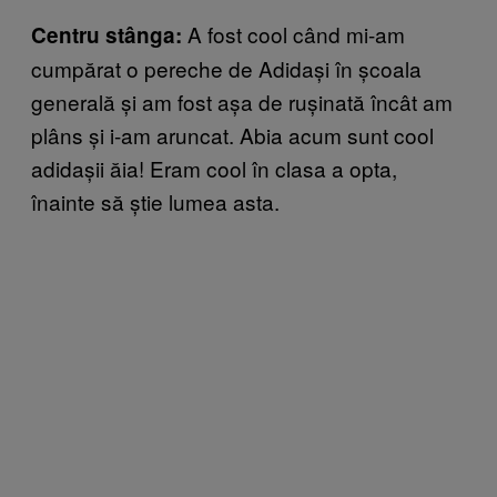
A fost cool când mi-am
Centru stânga:
cumpărat o pereche de Adidași în școala
generală și am fost așa de rușinată încât am
plâns și i-am aruncat. Abia acum sunt cool
adidașii ăia! Eram cool în clasa a opta,
înainte să știe lumea asta.