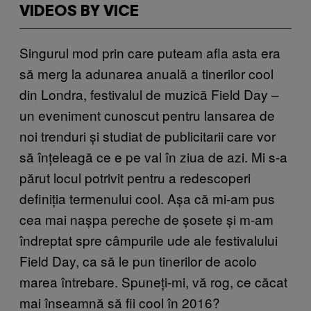
VIDEOS BY VICE
Singurul mod prin care puteam afla asta era
să merg la adunarea anuală a tinerilor cool
din Londra, festivalul de muzică Field Day –
un eveniment cunoscut pentru lansarea de
noi trenduri și studiat de publicitarii care vor
să înțeleagă ce e pe val în ziua de azi. Mi s-a
părut locul potrivit pentru a redescoperi
definiția termenului cool. Așa că mi-am pus
cea mai nașpa pereche de șosete și m-am
îndreptat spre câmpurile ude ale festivalului
Field Day, ca să le pun tinerilor de acolo
marea întrebare. Spuneți-mi, vă rog, ce căcat
mai înseamnă să fii cool în 2016?