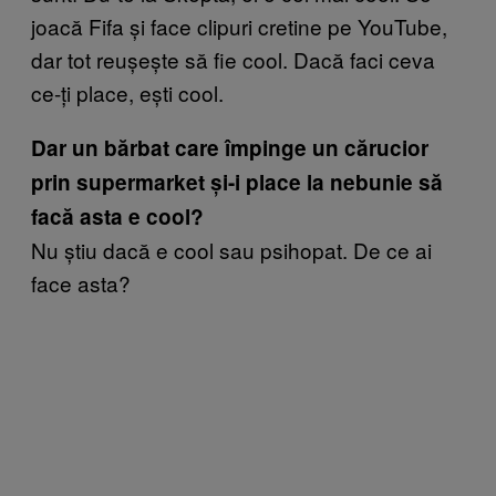
joacă Fifa și face clipuri cretine pe YouTube,
dar tot reușește să fie cool. Dacă faci ceva
ce-ți place, ești cool.
Dar un bărbat care împinge un cărucior
prin supermarket și-i place la nebunie să
facă asta e cool?
Nu știu dacă e cool sau psihopat. De ce ai
face asta?