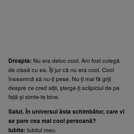
Nu era deloc cool. Am fost colegă
Dreapta:
de clasă cu ea. Îți jur că nu era cool. Cool
înseamnă să nu-ți pese. Nu-ți mai fă griji
despre ce cred alții, șterge-ți sclipiciul de pe
față și simte-te bine.
Salut. În universul ăsta schimbător, care vi
se pare cea mai cool persoană?
Iubitul meu.
Iubita: