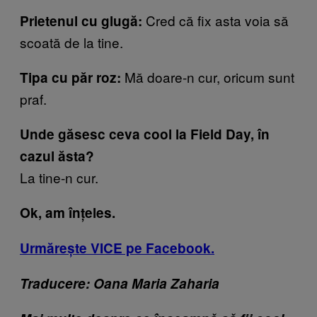
Cred că fix asta voia să
Prietenul cu glugă:
scoată de la tine.
Mă doare-n cur, oricum sunt
Tipa cu păr roz:
praf.
Unde găsesc ceva cool la Field Day, în
cazul ăsta?
La tine-n cur.
Ok, am înțeles.
Urmărește VICE pe Facebook.
Traducere: Oana Maria Zaharia