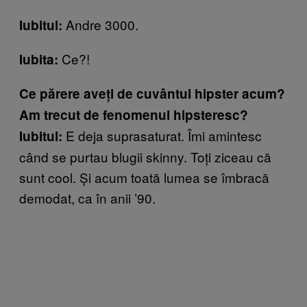
Andre 3000.
Iubitul:
Ce?!
Iubita:
Ce părere aveți de cuvântul hipster acum?
Am trecut de fenomenul hipsteresc?
E deja suprasaturat. Îmi amintesc
Iubitul:
când se purtau blugii skinny. Toți ziceau că
sunt cool. Și acum toată lumea se îmbracă
demodat, ca în anii
’90.