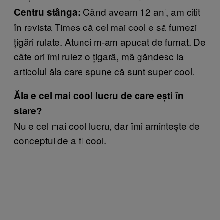
Când aveam 12 ani, am citit
Centru stânga:
în revista Times că cel mai cool e să fumezi
țigări rulate. Atunci m-am apucat de fumat. De
câte ori îmi rulez o țigară, mă gândesc la
articolul ăla care spune că sunt super cool.
Ăla e cel mai cool lucru de care ești în
stare?
Nu e cel mai cool lucru, dar îmi amintește de
conceptul de a fi cool.