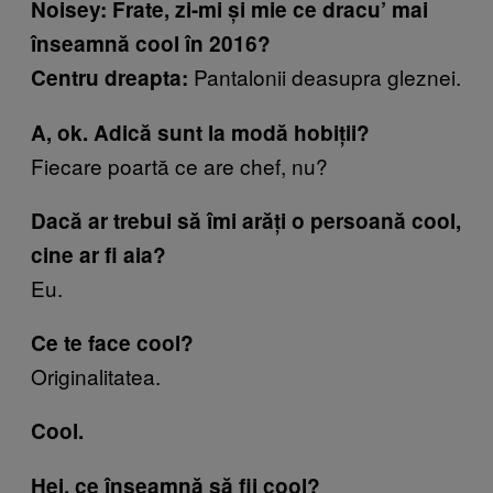
Noisey: Frate, zi-mi și mie ce dracu’ mai
înseamnă cool în 2016?
Pantalonii deasupra gleznei.
Centru dreapta:
A, ok. Adică sunt la modă hobiții?
Fiecare poartă ce are chef, nu?
Dacă ar trebui să îmi arăți o persoană cool,
cine ar fi aia?
Eu.
Ce te face cool?
Originalitatea.
Cool.
Hei, ce înseamnă să fii cool?