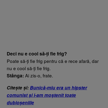
Deci nu e cool să-ți fie frig?
Poate să-ți fie frig pentru că e rece afară, dar
nu e cool să-ți fie frig.
Ai zis-o, frate.
Stânga:
Citește și:
Bunică-miu era un hipster
comunist şi i-am moştenit toate
dubioșeniile