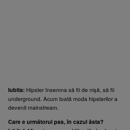
Hipster
însemna să fii de nișă, să fii
Iubita:
underground. Acum toată moda hipsterilor a
devenit mainstream.
Care e următorul pas, în cazul ăsta?