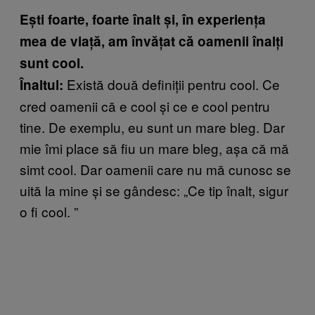
Ești foarte, foarte înalt și, în experiența
mea de viață, am învățat că oamenii înalți
sunt cool.
Există două definiții pentru cool. Ce
Înaltul:
cred oamenii că e cool și ce e cool pentru
tine. De exemplu, eu sunt un mare bleg. Dar
mie îmi place să fiu un mare bleg, așa că mă
simt cool. Dar oamenii care nu mă cunosc se
uită la mine și se gândesc: „Ce tip înalt, sigur
o fi cool.
”