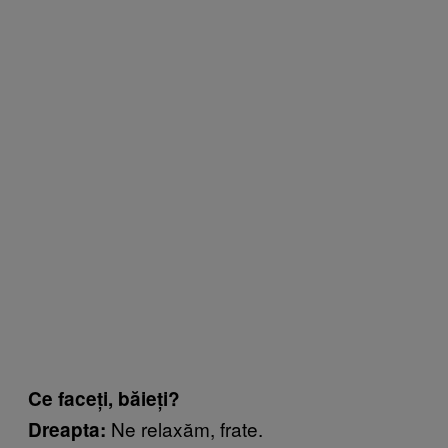
Ce faceți, băieți?
Ne relaxăm, frate.
Dreapta: