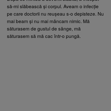
să-mi slăbească și corpul. Aveam o infecție
pe care doctorii nu reușeau s-o depisteze. Nu
mai beam și nu mai mâncam nimic. Mă
săturasem de gustul de sânge, mă
săturasem să mă cac într-o pungă.