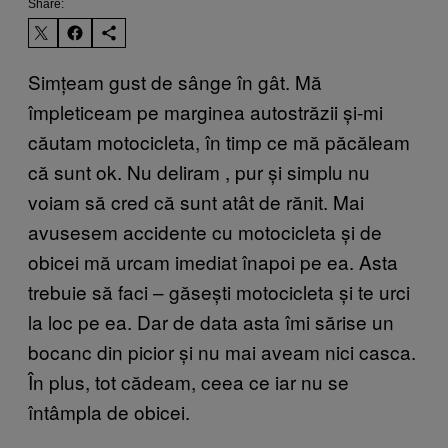
Share:
Simțeam gust de sânge în gât. Mă
împleticeam pe marginea autostrăzii și-mi
căutam motocicleta, în timp ce mă păcăleam
că sunt ok. Nu deliram
, pur
și simplu nu
voiam să cred că sunt atât de rănit. Mai
avusesem accidente cu motocicleta și de
obicei mă urcam imediat înapoi pe ea. Asta
trebuie să faci – găsești motocicleta și te urci
la loc pe ea. Dar de data asta îmi sărise un
bocanc din picior și nu mai aveam nici casca.
În plus, tot cădeam, ceea ce iar nu se
întâmpla de obicei.