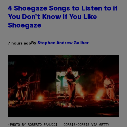
4 Shoegaze Songs to Listen to if
You Don’t Know if You Like
Shoegaze
By
7 hours ago
Stephen Andrew Galiher
(PHOTO BY ROBERTO PANUCCI – CORBIS/CORBIS VIA GETTY