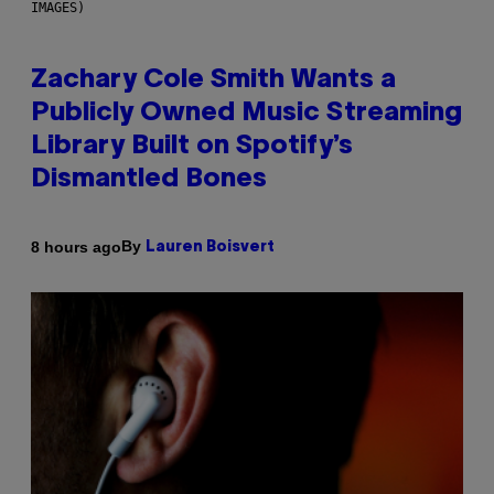
IMAGES)
Zachary Cole Smith Wants a
Publicly Owned Music Streaming
Library Built on Spotify’s
Dismantled Bones
By
8 hours ago
Lauren Boisvert