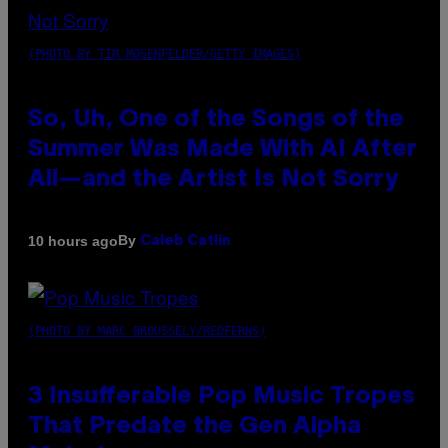
(PHOTO BY TIM MOSENFELDER/GETTY IMAGES)
So, Uh, One of the Songs of the
Summer Was Made With AI After
All—and the Artist Is Not Sorry
By
10 hours ago
Caleb Catlin
(PHOTO BY MARC BROUSSELY/REDFERNS)
3 Insufferable Pop Music Tropes
That Predate the Gen Alpha