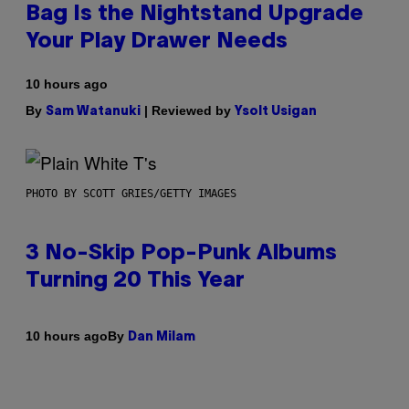
Bag Is the Nightstand Upgrade
Your Play Drawer Needs
10 hours ago
By
| Reviewed by
Sam Watanuki
Ysolt Usigan
PHOTO BY SCOTT GRIES/GETTY IMAGES
3 No-Skip Pop-Punk Albums
Turning 20 This Year
By
10 hours ago
Dan Milam