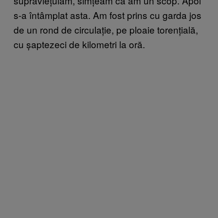
supraviețuiam, simțeam că am un scop. Apoi
s-a întâmplat asta. Am fost prins cu garda jos
de un rond de circulație, pe ploaie torențială,
cu șaptezeci de kilometri la oră.