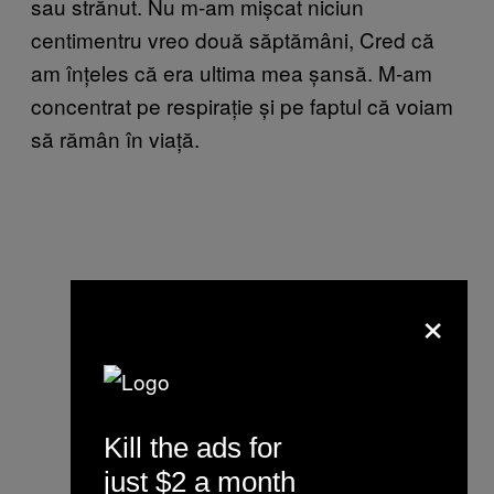
sau strănut. Nu m-am mișcat niciun
centimentru vreo două săptămâni, Cred că
am înțeles că era ultima mea șansă. M-am
concentrat pe respirație și pe faptul că voiam
să rămân în viață.
×
Kill the ads for
just $2 a month