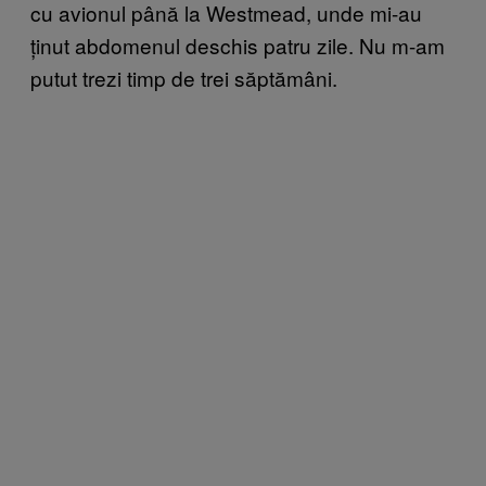
cu avionul până la Westmead, unde mi-au
ținut abdomenul deschis patru zile. Nu m-am
putut trezi timp de trei săptămâni.