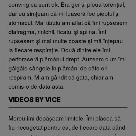
conving că sunt ok. Era ger și ploua torențial,
dar eu simțeam că-mi luaseră foc pieptul și
stomacul. Mai târziu am aflat că îmi rupsesem
diafragma, rinichii, ficatul și splina. Îmi
rupsesem și mai multe coaste și mă înțepau
la fiecare respirație. Două dintre ele îmi
perforaseră plămânul drept. Auzeam cum îmi
gâlgâie sângele în plămâni de câte ori
respiram. M-am gândit că gata, chiar am
comis-o de data asta.
VIDEOS BY VICE
Mereu îmi depășeam limitele. Îmi plăcea să
fiu necugetat pentru că, de fiecare dată când