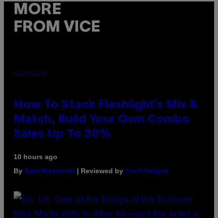
MORE
FROM VICE
FLESHLIGHT
How To Stack Fleshlight’s Mix &
Match, Build Your Own Combo
Sales Up To 30%
10 hours ago
By
| Reviewed by
Sam Watanuki
Ysolt Usigan