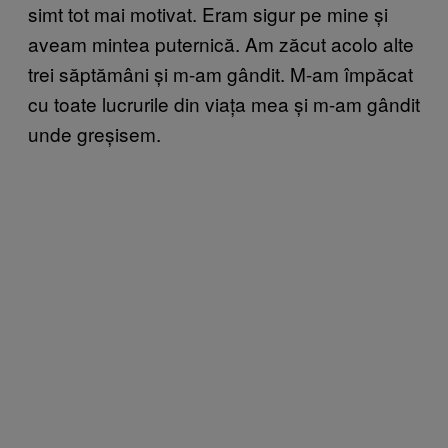
simt tot mai motivat. Eram sigur pe mine și
aveam mintea puternică. Am zăcut acolo alte
trei săptămâni și m-am gândit. M-am împăcat
cu toate lucrurile din viața mea și m-am gândit
unde greșisem.