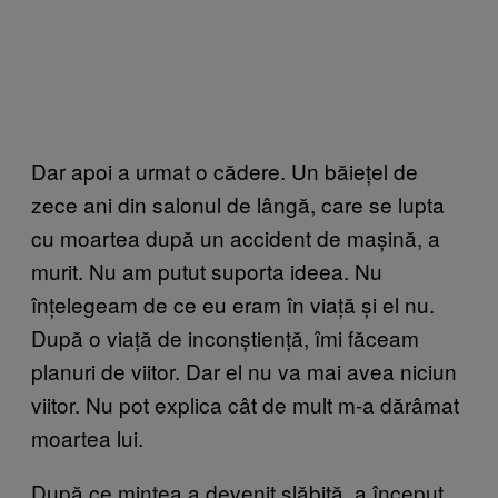
Dar apoi a urmat o cădere. Un băiețel de
zece ani din salonul de lângă, care se lupta
cu moartea după un accident de mașină, a
murit. Nu am putut suporta ideea. Nu
înțelegeam de ce eu eram în viață și el nu.
După o viață de inconștiență, îmi făceam
planuri de viitor. Dar el nu va mai avea niciun
viitor. Nu pot explica cât de mult m-a dărâmat
moartea lui.
După ce mintea a devenit slăbită, a început