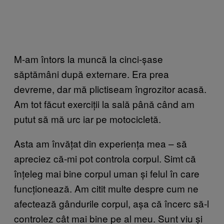
M-am întors la muncă la cinci-șase
săptămâni după externare. Era prea
devreme, dar mă plictiseam îngrozitor acasă.
Am tot făcut exerciții la sală până când am
putut să mă urc iar pe motocicletă.
Asta am învățat din experiența mea – să
apreciez că-mi pot controla corpul. Simt că
înțeleg mai bine corpul uman și felul în care
funcționează. Am citit multe despre cum ne
afectează gândurile corpul, așa că încerc să-l
controlez cât mai bine pe al meu. Sunt viu și