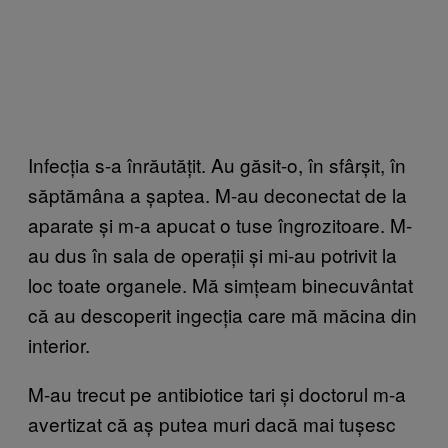
Infecția s-a înrăutățit. Au găsit-o, în sfârșit, în
săptămâna a șaptea. M-au deconectat de la
aparate și m-a apucat o tuse îngrozitoare. M-
au dus în sala de operații și mi-au potrivit la
loc toate organele. Mă simțeam binecuvântat
că au descoperit ingecția care mă măcina din
interior.
M-au trecut pe antibiotice tari și doctorul m-a
avertizat că aș putea muri dacă mai tușesc