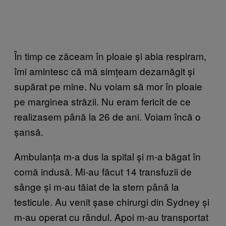
În timp ce zăceam în ploaie și abia respiram,
îmi amintesc că mă simțeam dezamăgit și
supărat pe mine. Nu voiam să mor în ploaie
pe marginea străzii. Nu eram fericit de ce
realizasem până la 26 de ani. Voiam încă o
șansă.
Ambulanța m-a dus la spital și m-a băgat în
comă indusă. Mi-au făcut 14 transfuzii de
sânge și m-au tăiat de la stern până la
testicule. Au venit șase chirurgi din Sydney și
m-au operat cu rândul. Apoi m-au transportat