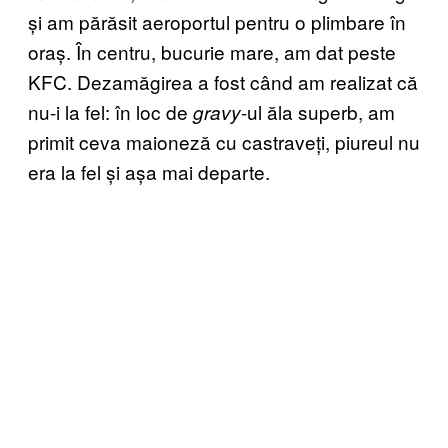
și am părăsit aeroportul pentru o plimbare în
oraș. În centru, bucurie mare, am dat peste
KFC. Dezamăgirea a fost când am realizat că
nu-i la fel: în loc de
-ul ăla superb, am
gravy
primit ceva maioneză cu castraveți, piureul nu
era la fel și așa mai departe.