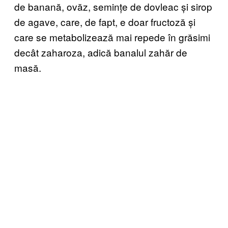
de banană, ovăz, semințe de dovleac și sirop
de agave, care, de fapt, e doar fructoză și
care se metabolizează mai repede în grăsimi
decât zaharoza, adică banalul zahăr de
masă.