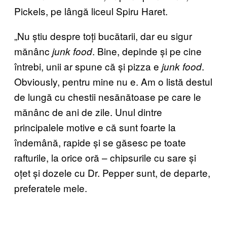
Pickels, pe lângă liceul Spiru Haret.
„Nu știu despre toți bucătarii, dar eu sigur
mănânc
. Bine, depinde și pe cine
junk food
întrebi, unii ar spune că și pizza e
.
junk food
Obviously, pentru mine nu e. Am o listă destul
de lungă cu chestii nesănătoase pe care le
mănânc de ani de zile. Unul dintre
principalele motive e că sunt foarte la
îndemână, rapide și se găsesc pe toate
rafturile, la orice oră – chipsurile cu sare și
oțet și dozele cu Dr. Pepper sunt, de departe,
preferatele mele.