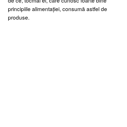
de ce, tocmai ei, care cunosc foarte bine
principiile alimentației, consumă astfel de
produse.