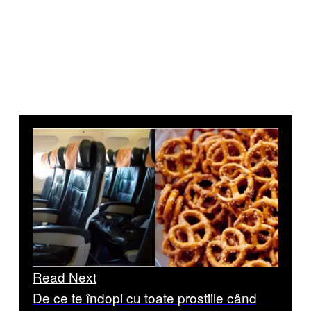
Read Next
De ce te îndopi cu toate prostiile când