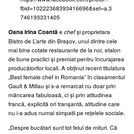
fbid=10222368393416696&set=a.3
746193331405
e
și proprietara
Oana Irina Coantă
chef
Bistro de L’arte din Brașov, unul dintre cele
mai bine cotate restaurante de la noi, etalon
de bune practici și premiat pentru încurajarea
producătorilor locali. A obținut recent titulatura
„Best female chef in Romania” în clasamentul
Gault & Millau și s-a remarcat nu doar prin
mâncarea fabuloasă, ci și prin atitudinea
francă, explicită ori tranșantă, atitudine care
nu i-a adus numai simpatii pe rețelele sociale.
„Despre bucătari sunt tot felul de mituri. Că