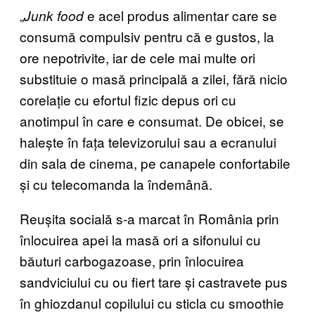
„
e acel produs alimentar care se
Junk food
consumă compulsiv pentru că e gustos, la
ore nepotrivite, iar de cele mai multe ori
substituie o masă principală a zilei, fără nicio
corelație cu efortul fizic depus ori cu
anotimpul în care e consumat. De obicei, se
halește în fața televizorului sau a ecranului
din sala de cinema, pe canapele confortabile
și cu telecomanda la îndemână.
Reușita socială s-a marcat în România prin
înlocuirea apei la masă ori a sifonului cu
băuturi carbogazoase, prin înlocuirea
sandviciului cu ou fiert tare și castravete pus
în ghiozdanul copilului cu sticla cu smoothie