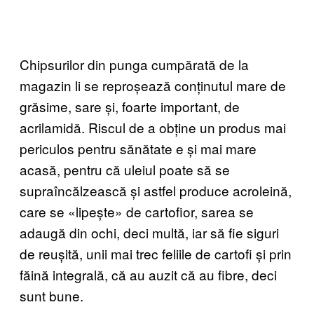
Chipsurilor din punga cumpărată de la
magazin li se reproșează conținutul mare de
grăsime, sare și, foarte important, de
acrilamidă. Riscul de a obține un produs mai
periculos pentru sănătate e și mai mare
acasă, pentru că uleiul poate să se
supraîncălzească și astfel produce acroleină,
care se «lipește» de cartofior, sarea se
adaugă din ochi, deci multă, iar să fie siguri
de reușită, unii mai trec feliile de cartofi și prin
făină integrală, că au auzit că au fibre, deci
sunt bune.