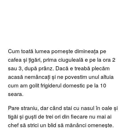
Cum toată lumea pornește dimineața pe
cafea și țigări, prima ciuguleală e pe la ora 2
sau 3, după prânz. Dacă e treabă plecăm
acasă nemâncați și ne povestim unul altuia
cum am golit frigiderul domestic pe la 10
seara.
Pare straniu, dar când stai cu nasul în oale și
tigăi și guști de trei ori din fiecare nu mai ai
chef să strici un blid să mănânci omenește.