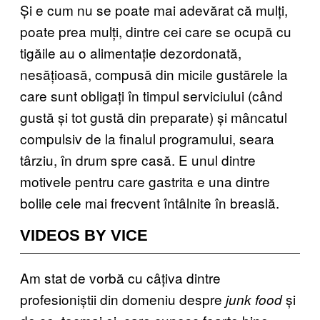
Și e cum nu se poate mai adevărat că mulți,
poate prea mulți, dintre cei care se ocupă cu
tigăile au o alimentație dezordonată,
nesățioasă, compusă din micile gustărele la
care sunt obligați în timpul serviciului (când
gustă și tot gustă din preparate) și mâncatul
compulsiv de la finalul programului, seara
târziu, în drum spre casă. E unul dintre
motivele pentru care gastrita e una dintre
bolile cele mai frecvent întâlnite în breaslă.
VIDEOS BY VICE
Am stat de vorbă cu câțiva dintre
profesioniștii din domeniu despre
și
junk food