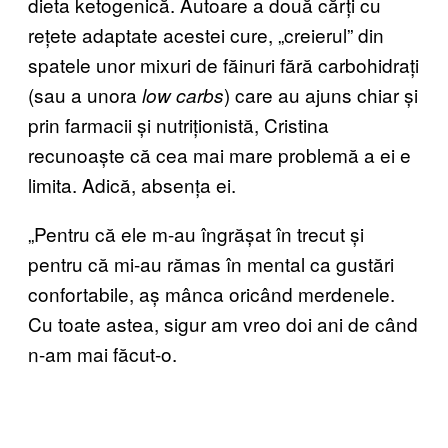
dieta ketogenică. Autoare a două cărți cu
rețete adaptate acestei cure, „creierul” din
spatele unor mixuri de făinuri fără carbohidrați
(sau a unora
) care au ajuns chiar și
low carbs
prin farmacii și nutriționistă, Cristina
recunoaște că cea mai mare problemă a ei e
limita. Adică, absența ei.
„Pentru că ele m-au îngrășat în trecut și
pentru că mi-au rămas în mental ca gustări
confortabile, aș mânca oricând merdenele.
Cu toate astea, sigur am vreo doi ani de când
n-am mai făcut-o.