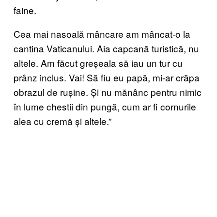
faine.
Cea mai nasoală mâncare am mâncat-o la
cantina Vaticanului. Aia capcană turistică, nu
altele. Am făcut greșeala să iau un tur cu
prânz inclus. Vai! Să fiu eu papă, mi-ar crăpa
obrazul de rușine. Și nu mănânc pentru nimic
în lume chestii din pungă, cum ar fi cornurile
alea cu cremă și altele.”