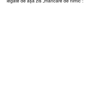
legate de așa zis „mâncare de nimic”: