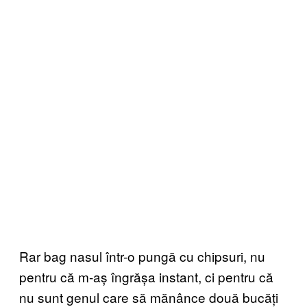
Rar bag nasul într-o pungă cu chipsuri, nu
pentru că m-aș îngrășa instant, ci pentru că
nu sunt genul care să mănânce două bucăți