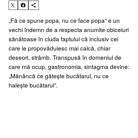
„Fă ce spune popa, nu ce face popa” e un
vechi îndemn de a respecta anumite obiceiuri
sănătoase în ciuda faptului că inclusiv cei
care le propovăduiesc mai calcă, chiar
deseori, strâmb. Transpusă în domeniul de
care mă ocup, gastronomia, sintagma devine:
„Mănâncă ce gătește bucătarul, nu ce
halește bucătarul”.