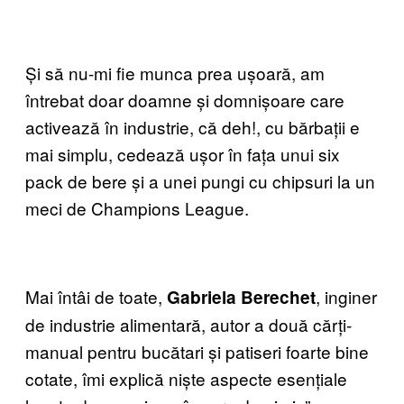
Și să nu-mi fie munca prea ușoară, am
întrebat doar doamne și domnișoare care
activează în industrie, că deh!, cu bărbații e
mai simplu, cedează ușor în fața unui six
pack de bere și a unei pungi cu chipsuri la un
meci de Champions League.
Mai întâi de toate,
, inginer
Gabriela Berechet
de industrie alimentară, autor a două cărți-
manual pentru bucătari și patiseri foarte bine
cotate, îmi explică niște aspecte esențiale