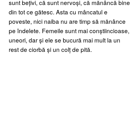
sunt bețivi, că sunt nervoși, că mănâncă bine
din tot ce gătesc. Asta cu mâncatul e
poveste, nici naiba nu are timp să mănânce
pe îndelete. Femeile sunt mai conștiincioase,
uneori, dar și ele se bucură mai mult la un
rest de ciorbă și un colț de pită.