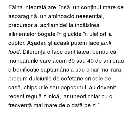
Făina integrală are, însă, un conținut mare de
asparagină, un aminoacid neesențial,
precursor al acrilamidei la încălzirea
alimentelor bogate în glucide în ulei ori la
cuptor. Așadar, și acasă putem face
junk
. Diferența o face cantitatea, pentru că
food
măncărurile care acum 30 sau 40 de ani erau
o bonificație săptămânală sau chiar mai rară,
precum dulciurile de cofetărie ori cele de
casă, chipsurile sau popcornul, au devenit
recent regulă zilnică, iar uneori chiar cu o
frecvență mai mare de o dată pe zi.”