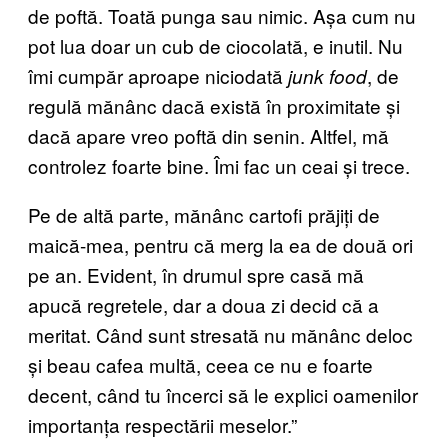
de poftă. Toată punga sau nimic. Așa cum nu
pot lua doar un cub de ciocolată, e inutil. Nu
îmi cumpăr aproape niciodată
, de
junk food
regulă mănânc dacă există în proximitate și
dacă apare vreo poftă din senin. Altfel, mă
controlez foarte bine. Îmi fac un ceai și trece.
Pe de altă parte, mănânc cartofi prăjiți de
maică-mea, pentru că merg la ea de două ori
pe an. Evident, în drumul spre casă mă
apucă regretele, dar a doua zi decid că a
meritat. Când sunt stresată nu mănânc deloc
și beau cafea multă, ceea ce nu e foarte
decent, când tu încerci să le explici oamenilor
importanța respectării meselor.”