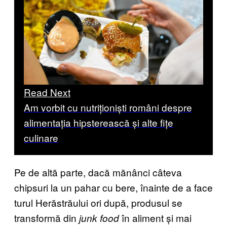
Read Next
Am vorbit cu nutriționiști români despre
alimentația hipsterească și alte fițe
culinare
Pe de altă parte, dacă mănânci câteva
chipsuri la un pahar cu bere, înainte de a face
turul Herăstrăului ori după, produsul se
transformă din
în aliment și mai
junk food