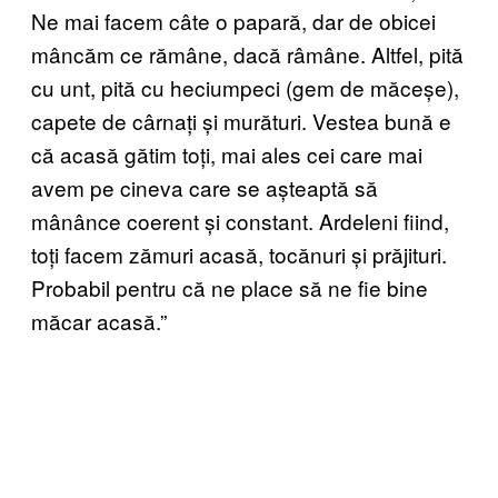
Ne mai facem câte o papară, dar de obicei
mâncăm ce rămâne, dacă râmâne. Altfel, pită
cu unt, pită cu heciumpeci (gem de măceșe),
capete de cârnați și murături. Vestea bună e
că acasă gătim toți, mai ales cei care mai
avem pe cineva care se așteaptă să
mânânce coerent și constant. Ardeleni fiind,
toți facem zămuri acasă, tocănuri și prăjituri.
Probabil pentru că ne place să ne fie bine
măcar acasă.”