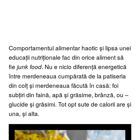
Comportamentul alimentar haotic și lipsa unei
educații nutriționale fac din orice aliment să
fie
. Nu e nicio diferență energetică
junk food
între merdeneaua cumpărată de la patiseria
din colț și merdeneaua făcută în casă: foi
subțiri din faină, apă și grăsime, brânză, ou –
glucide și grăsimi. Tot opt sute de calorii are și
una, și alta.