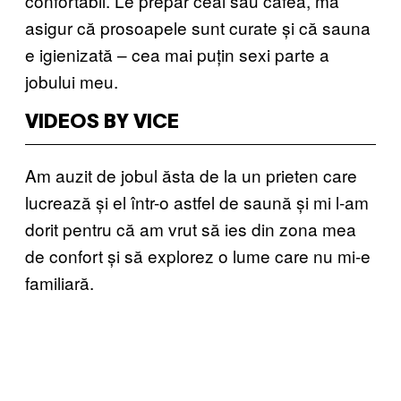
confortabil. Le prepar ceai sau cafea, mă
asigur că prosoapele sunt curate și că sauna
e igienizată – cea mai puțin sexi parte a
jobului meu.
VIDEOS BY VICE
Am auzit de jobul ăsta de la un prieten care
lucrează și el într-o astfel de saună și mi l-am
dorit pentru că am vrut să ies din zona mea
de confort și să explorez o lume care nu mi-e
familiară.