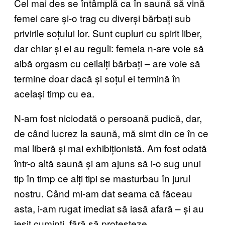
Cel mai des se întâmplă ca în saună să vină
femei care și-o trag cu diverși bărbați sub
privirile soțului lor. Sunt cupluri cu spirit liber,
dar chiar și ei au reguli: femeia n-are voie să
aibă orgasm cu ceilalți bărbați – are voie să
termine doar dacă și soțul ei termină în
același timp cu ea.
N-am fost niciodată o persoană pudică, dar,
de când lucrez la saună, mă simt din ce în ce
mai liberă și mai exhibiționistă. Am fost odată
într-o altă saună și am ajuns să i-o sug unui
tip în timp ce alți tipi se masturbau în jurul
nostru. Când mi-am dat seama că făceau
asta, i-am rugat imediat să iasă afară – și au
ieșit cuminți, fără să protesteze.