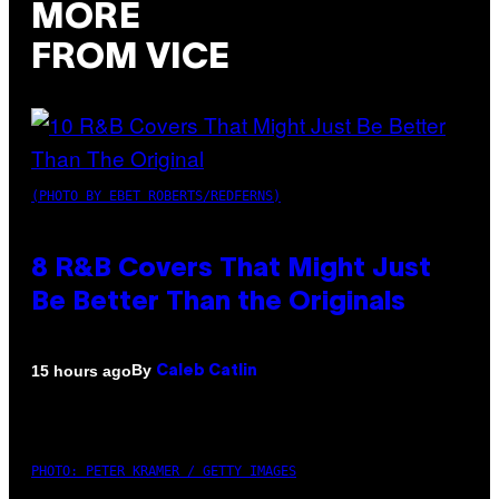
MORE
FROM VICE
(PHOTO BY EBET ROBERTS/REDFERNS)
8 R&B Covers That Might Just
Be Better Than the Originals
By
15 hours ago
Caleb Catlin
PHOTO: PETER KRAMER / GETTY IMAGES