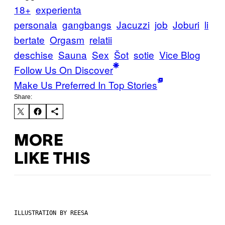
18+
experienta
personala
gangbangs
Jacuzzi
job
Joburi
li
bertate
Orgasm
relatii
deschise
Sauna
Sex
Šot
sotie
Vice Blog
Follow Us On Discover
Make Us Preferred In Top Stories
Share:
MORE
LIKE THIS
ILLUSTRATION BY REESA