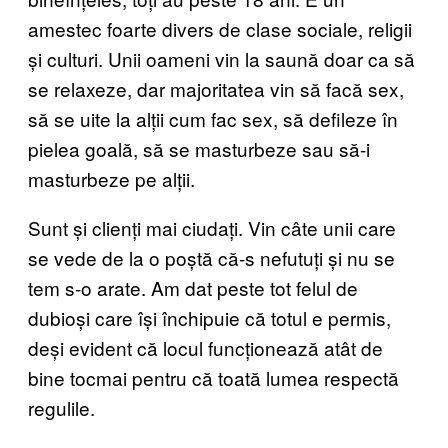
amestec foarte divers de clase sociale, religii
și culturi. Unii oameni vin la saună doar ca să
se relaxeze, dar majoritatea vin să facă sex,
să se uite la alții cum fac sex, să defileze în
pielea goală, să se masturbeze sau să-i
masturbeze pe alții.
Sunt și clienți mai ciudați. Vin câte unii care
se vede de la o poștă că-s nefutuți și nu se
tem s-o arate. Am dat peste tot felul de
dubioși care își închipuie că totul e permis,
deși evident că locul funcționează atât de
bine tocmai pentru că toată lumea respectă
regulile.