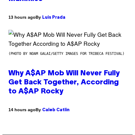
By
13 hours ago
Luis Prada
(PHOTO BY NOAM GALAI/GETTY IMAGES FOR TRIBECA FESTIVAL)
Why A$AP Mob Will Never Fully
Get Back Together, According
to A$AP Rocky
By
14 hours ago
Caleb Catlin