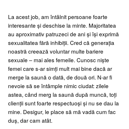
La acest job, am întâlnit persoane foarte
interesante și deschise la minte. Majoritatea
au aproximativ patruzeci de ani și își exprimă
sexualitatea fără inhibiții. Cred că generația
noastră creează voluntar multe bariere
sexuale – mai ales femeile. Cunosc niște
femei care s-ar simți mult mai bine dacă ar
merge la saună o dată, de două ori. N-ar fi
nevoie să se întâmple nimic ciudat: zilele
astea, când merg la saună după muncă, toți
clienții sunt foarte respectuoși și nu se dau la
mine. Desigur, le place să mă vadă cum fac
duș, dar cam atât.