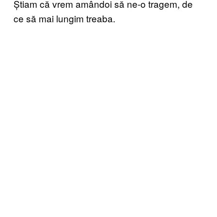
Știam că vrem amândoi să ne-o tragem, de
ce să mai lungim treaba.