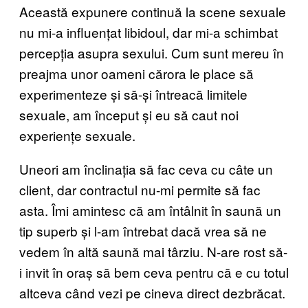
Această expunere continuă la scene sexuale
nu mi-a influențat libidoul, dar mi-a schimbat
percepția asupra sexului. Cum sunt mereu în
preajma unor oameni cărora le place să
experimenteze și să-și întreacă limitele
sexuale, am început și eu să caut noi
experiențe sexuale.
Uneori am înclinația să fac ceva cu câte un
client, dar contractul nu-mi permite să fac
asta. Îmi amintesc că am întâlnit în saună un
tip superb și l-am întrebat dacă vrea să ne
vedem în altă saună mai târziu. N-are rost să-
i invit în oraș să bem ceva pentru că e cu totul
altceva când vezi pe cineva direct dezbrăcat.