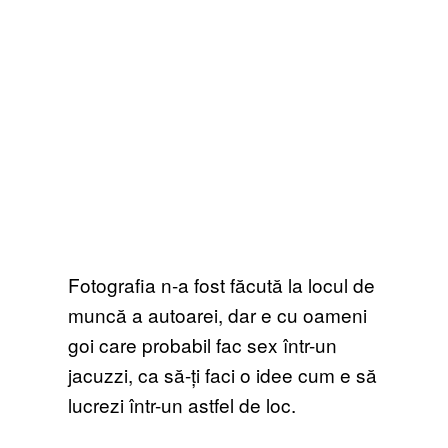
Fotografia n-a fost făcută la locul de
muncă a autoarei, dar e cu oameni
goi care probabil fac sex într-un
jacuzzi, ca să-ți faci o idee cum e să
lucrezi într-un astfel de loc.