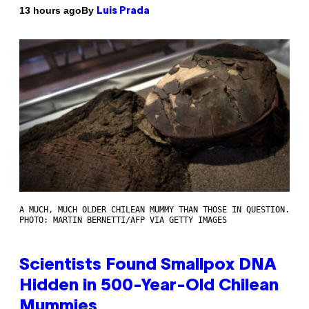
By
13 hours ago
Luis Prada
A MUCH, MUCH OLDER CHILEAN MUMMY THAN THOSE IN QUESTION.
PHOTO: MARTIN BERNETTI/AFP VIA GETTY IMAGES
Scientists Found Smallpox DNA
Hidden in 500-Year-Old Chilean
Mummies