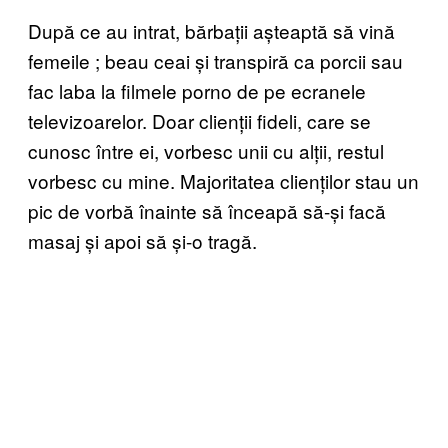
După ce au intrat, bărbații așteaptă să vină
femeile
;
beau ceai și transpiră ca porcii sau
fac laba la filmele porno de pe ecranele
televizoarelor. Doar clienții fideli, care se
cunosc între ei, vorbesc unii cu alții, restul
vorbesc cu mine. Majoritatea clienților stau un
pic de vorbă înainte să înceapă să-și facă
masaj și apoi să și-o tragă.