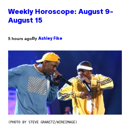
Weekly Horoscope: August 9-
August 15
By
5 hours ago
Ashley Fike
(PHOTO BY STEVE GRANITZ/WIREIMAGE)