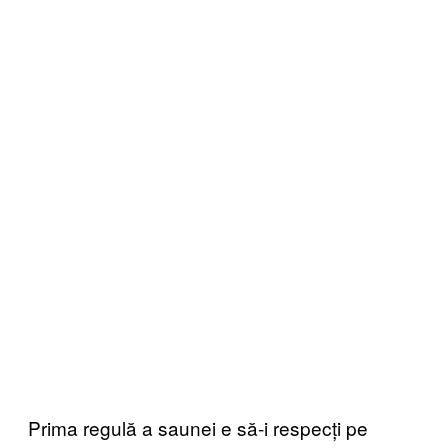
Prima regulă a saunei e să-i respecți pe