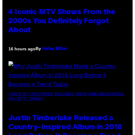
4 Iconic MTV Shows From the
2000s You Definitely Forgot
About
By
16 hours ago
Haley Miller
(PHOTO BY CHRISTOPHER POLK/NBCU PHOTO BANK/NBCUNIVERSAL
VIA GETTY IMAGES)
Justin Timberlake Released a
Country-Inspired Album in 2018