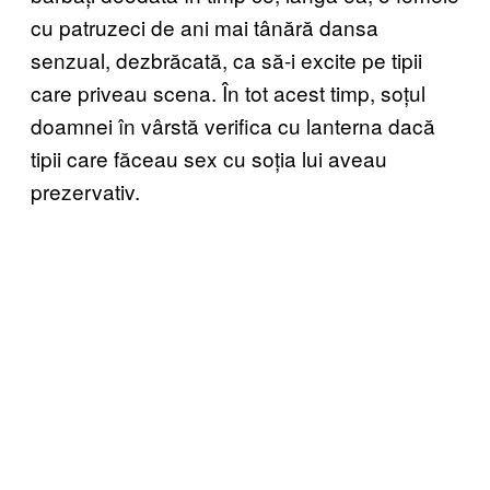
cu patruzeci de ani mai tânără dansa
senzual, dezbrăcată, ca să-i excite pe tipii
care priveau scena. În tot acest timp, soțul
doamnei în vârstă verifica cu lanterna dacă
tipii care făceau sex cu soția lui aveau
prezervativ.