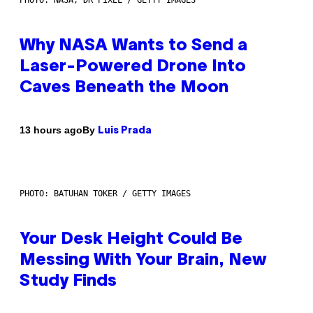
Why NASA Wants to Send a
Laser-Powered Drone Into
Caves Beneath the Moon
By
13 hours ago
Luis Prada
PHOTO: BATUHAN TOKER / GETTY IMAGES
Your Desk Height Could Be
Messing With Your Brain, New
Study Finds