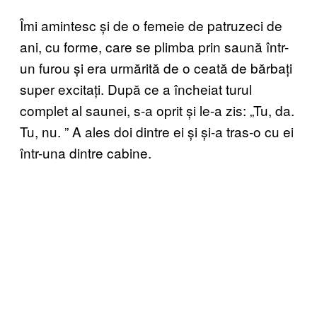
Îmi amintesc și de o femeie de patruzeci de
ani, cu forme, care se plimba prin saună într-
un furou și era urmărită de o ceată de bărbați
super excitați. După ce a încheiat turul
complet al saunei, s-a oprit și le-a zis: „Tu, da.
Tu, nu.
” A ales doi dintre ei
și și-a tras-o cu ei
într-una dintre cabine.