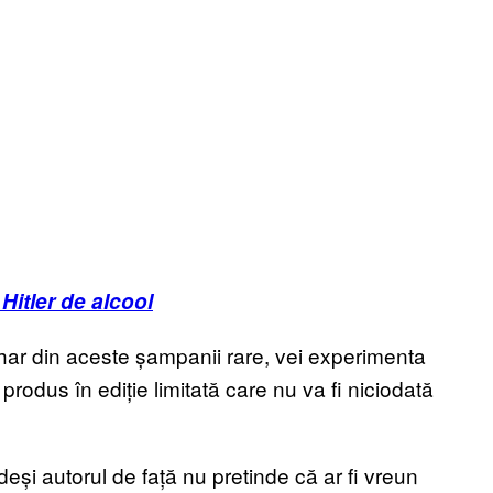
Hitler de alcool
ahar din aceste șampanii rare, vei experimenta
odus în ediție limitată care nu va fi niciodată
și autorul de față nu pretinde că ar fi vreun