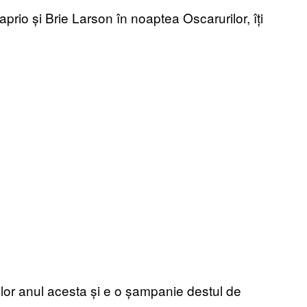
prio și Brie Larson în noaptea Oscarurilor, îți
lor anul acesta și e o șampanie destul de