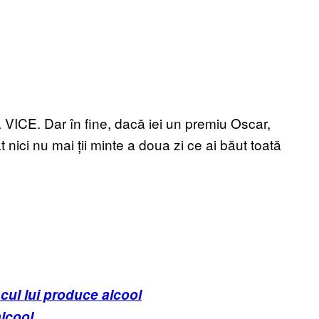
 VICE. Dar în fine, dacă iei un premiu Oscar,
 nici nu mai ții minte a doua zi ce ai băut toată
acul lui produce alcool
lcool