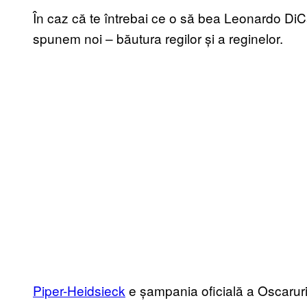
În caz că te întrebai ce o să bea Leonardo DiCa
spunem noi – băutura regilor și a reginelor.
Piper-Heidsieck
e șampania oficială a Oscaruri