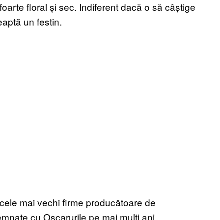
foarte floral și sec. Indiferent dacă o să câștige
eaptă un festin.
 cele mai vechi firme producătoare de
emnate cu Oscarurile pe mai mulți ani,