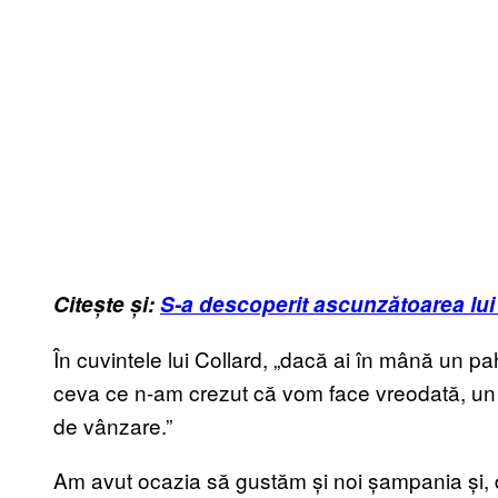
Citește și:
S-a descoperit ascunzătoarea lui 
În cuvintele lui Collard, „dacă ai în mână un p
ceva ce n-am crezut că vom face vreodată, un pr
de vânzare.”
Am avut ocazia să gustăm și noi șampania și, de