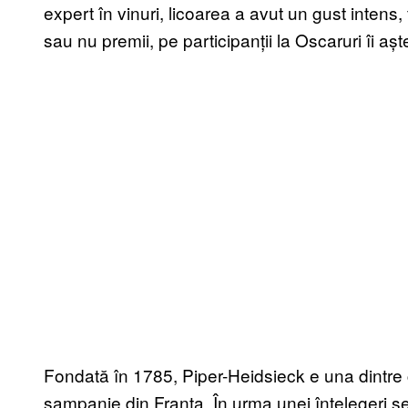
expert în vinuri, licoarea a avut un gust intens, 
sau nu premii, pe participanții la Oscaruri îi așt
Fondată în 1785, Piper-Heidsieck e una dintre
șampanie din Franța. În urma unei înțelegeri s