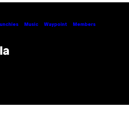
unchies
Music
Waypoint
Members
la