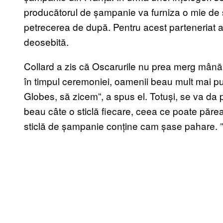
producătorul de șampanie va furniza o mie de 
petrecerea de după. Pentru acest parteneriat a 
deosebită.
Collard a zis că Oscarurile nu prea merg mână
în timpul ceremoniei, oamenii beau mult mai pu
Globes, să zicem”, a spus el. Totuși, se va da
beau câte o sticlă fiecare, ceea ce poate păr
sticlă de șampanie conține cam șase pahare.
”