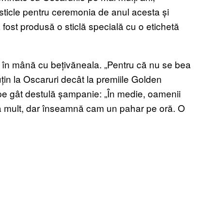
sticle pentru ceremonia de anul acesta și
fost produsă o sticlă specială cu o etichetă
 în mână cu bețivăneala. „Pentru că nu se bea
țin la Oscaruri decât la premiile Golden
 pe gât destulă șampanie: „În medie, oamenii
ea mult, dar înseamnă cam un pahar pe oră. O