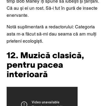
timp Bob Marley îți spune să iubești și țânțarii.
Că au și ei un rost. Să-i fut în gură de insecte
enervante.
Notă suplimentară a redactorului: Categoria
asta m-a făcut să-mi dau seama că am mulți
prieteni ecologiști.
12. Muzică clasică,
pentru pacea
interioară