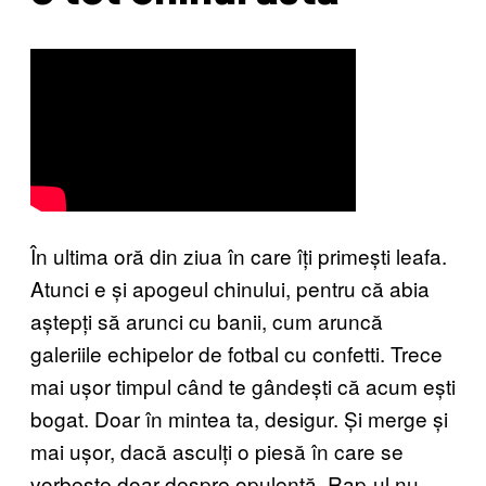
În ultima oră din ziua în care îți primești leafa.
Atunci e și apogeul chinului, pentru că abia
aștepți să arunci cu banii, cum aruncă
galeriile echipelor de fotbal cu confetti. Trece
mai ușor timpul când te gândești că acum ești
bogat. Doar în mintea ta, desigur. Și merge și
mai ușor, dacă asculți o piesă în care se
vorbește doar despre opulență. Rap-ul nu