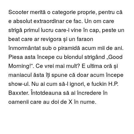
Scooter merită o categorie proprie, pentru că
e absolut extraordinar ce fac. Un om care
strigă primul lucru care-i vine în cap, peste un
beat care ar revigora și un faraon
înmormântat sub o piramidă acum mii de ani.
Piesa asta începe cu blondul strigând „Good
Morning!”. Ce vrei mai mult? E ultima oră și
maniacul ăsta îți spune că doar acum începe
show-ul. Nu ai cum să-l ignori, e fuckin H.P.
Baxxter. Întotdeauna să ai încredere în
oamenii care au doi de X în nume.