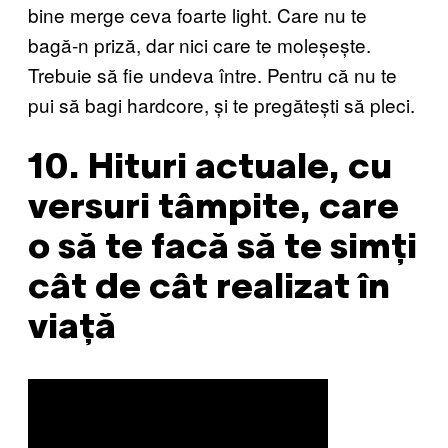
bine merge ceva foarte light. Care nu te
bagă-n priză, dar nici care te moleșește.
Trebuie să fie undeva între. Pentru că nu te
pui să bagi hardcore, și te pregătești să pleci.
10. Hituri actuale, cu
versuri tâmpite, care
o să te facă să te simți
cât de cât realizat în
viață