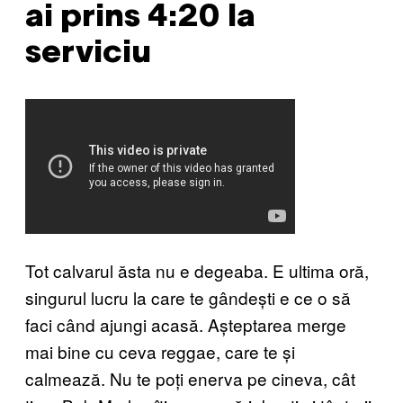
ai prins 4:20 la
serviciu
Tot calvarul ăsta nu e degeaba. E ultima oră,
singurul lucru la care te gândești e ce o să
faci când ajungi acasă. Așteptarea merge
mai bine cu ceva reggae, care te și
calmează. Nu te poți enerva pe cineva, cât