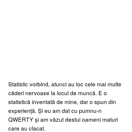
Statistic vorbind, atunci au loc cele mai multe
căderi nervoase la locul de muncă. E o
statistică inventată de mine, dar o spun din
experiență. Și eu am dat cu pumnu-n
QWERTY și am văzut destui oameni maturi
care au clacat.