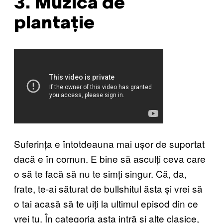
3. Muzică de
plantație
Suferința e întotdeauna mai ușor de suportat
dacă e în comun. E bine să asculți ceva care
o să te facă să nu te simți singur. Că, da,
frate, te-ai săturat de bullshitul ăsta și vrei să
o tai acasă să te uiți la ultimul episod din ce
vrei tu. În categoria asta intră și alte clasice,