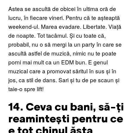
Astea se ascultă de obicei în ultima oră de
lucru, în fiecare vineri. Pentru că te așteaptă
weekend-ul. Marea evadare. Libertate. Viață
de noapte. Tot tacâmul. Și cu toate că,
probabil, nu o să mergi la un party în care se
ascultă astfel de muzică, nimic nu te poate
porni mai mult ca un EDM bun. E genul
muzical care a promovat săritul în sus și în
jos, ca stil de dans. Sari și tu de pe scaun și
taie-o spre lift!
14. Ceva cu bani, să-ți
reamintești pentru ce
e tot chinul ăsta