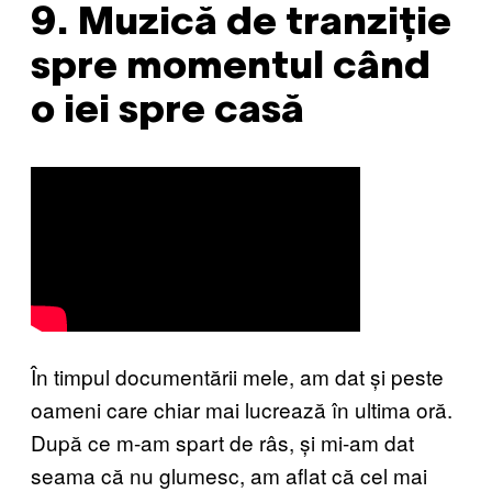
9. Muzică de tranziție
spre momentul când
o iei spre casă
În timpul documentării mele, am dat și peste
oameni care chiar mai lucrează în ultima oră.
După ce m-am spart de râs, și mi-am dat
seama că nu glumesc, am aflat că cel mai