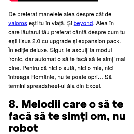
De preferat manelele alea despre cât de
valoros
ești tu în viață. Și
beyond
. Alea în
care lăutarul tău preferat cântă despre cum tu
ești Iisus 2.0 cu upgrade și expansion pack.
În ediție deluxe. Sigur, le asculți la modul
ironic, dar automat o să te facă să te simți mai
bine. Pentru că nici o sută, nici o mie, nici
întreaga Românie, nu te poate opri… Să
termini spreadsheet-ul ăla din Excel.
8. Melodii care o să te
facă să te simți om, nu
robot