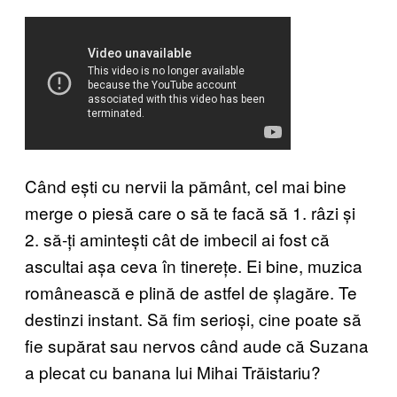
Când ești cu nervii la pământ, cel mai bine
merge o piesă care o să te facă să 1. râzi și
2. să-ți amintești cât de imbecil ai fost că
ascultai așa ceva în tinerețe. Ei bine, muzica
românească e plină de astfel de șlagăre. Te
destinzi instant. Să fim serioși, cine poate să
fie supărat sau nervos când aude că Suzana
a plecat cu banana lui Mihai Trăistariu?