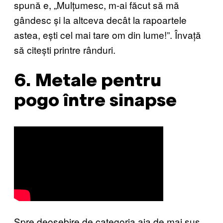
spună e, „Mulțumesc, m-ai făcut să mă
gândesc și la altceva decât la rapoartele
astea, ești cel mai tare om din lume!”. Învață
să citești printre rânduri.
6. Metale pentru
pogo între sinapse
Spre deosebire de categoria aia de mai sus,