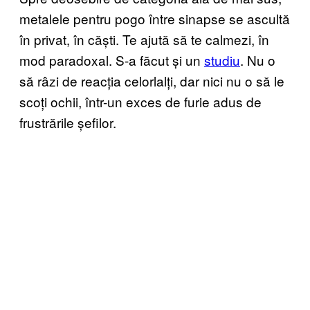
metalele pentru pogo între sinapse se ascultă
în privat, în căști. Te ajută să te calmezi, în
mod paradoxal. S-a făcut și un
studiu
. Nu o
să râzi de reacția celorlalți, dar nici nu o să le
scoți ochii, într-un exces de furie adus de
frustrările șefilor.