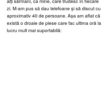
alți sărmani, ca mine, care trudesc în fiecare
zi. M-am pus să dau telefoane și să discut cu
aproximativ 40 de persoane. Așa am aflat că
există o droaie de piese care fac ultima oră la
lucru mult mai suportabilă: