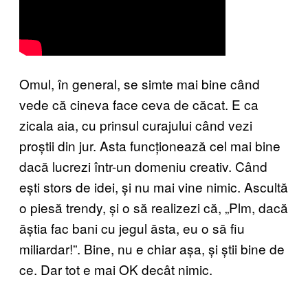
Omul, în general, se simte mai bine când
vede că cineva face ceva de căcat. E ca
zicala aia, cu prinsul curajului când vezi
proștii din jur. Asta funcționează cel mai bine
dacă lucrezi într-un domeniu creativ. Când
ești stors de idei, și nu mai vine nimic. Ascultă
o piesă trendy, și o să realizezi că, „Plm, dacă
ăștia fac bani cu jegul ăsta, eu o să fiu
miliardar!”. Bine, nu e chiar așa, și știi bine de
ce. Dar tot e mai OK decât nimic.