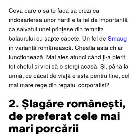
Ceva care o să te facă să crezi că
îndosarierea unor hârtii e la fel de importantă
ca salvatul unei prințese din temnița
balaurului cu șapte capete. Un fel de
Smaug
în variantă românească. Chestia asta chiar
funcționează. Mai ales atunci când ți-a pierit
tot cheful și vrei să o ștergi acasă. Și, până la
urmă, ce căcat de viață e asta pentru tine, cel
mai mare rege din regatul corporatist?
2. Șlagăre românești,
de preferat cele mai
mari porcării