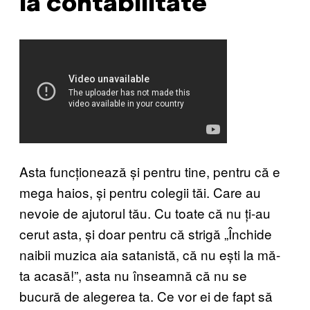
la contabilitate
Asta funcționează și pentru tine, pentru că e
mega haios, și pentru colegii tăi. Care au
nevoie de ajutorul tău. Cu toate că nu ți-au
cerut asta, și doar pentru că strigă „Închide
naibii muzica aia satanistă, că nu ești la mă-
ta acasă!”, asta nu înseamnă că nu se
bucură de alegerea ta. Ce vor ei de fapt să