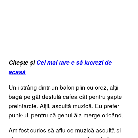
Citește și
Cel mai tare e să lucrezi de
acasă
Unii strâng dintr-un balon plin cu orez, alții
bagă pe gât destulă cafea cât pentru șapte
preinfarcte. Alții, ascultă muzică. Eu prefer
punk-ul, pentru că genul ăla merge oricând.
Am fost curios să aflu ce muzică ascultă și