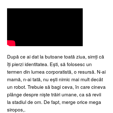
După ce ai dat la butoane toată ziua, simți că
îți pierzi identitatea. Ești, să folosesc un
termen din lumea corporatistă, o resursă. N-ai
mamă, n-ai tată, nu ești nimic mai mult decât
un robot. Trebuie să bagi ceva, în care cineva
plânge despre niște trăiri umane, ca să revii
la stadiul de om. De fapt, merge orice mega
siropos,.