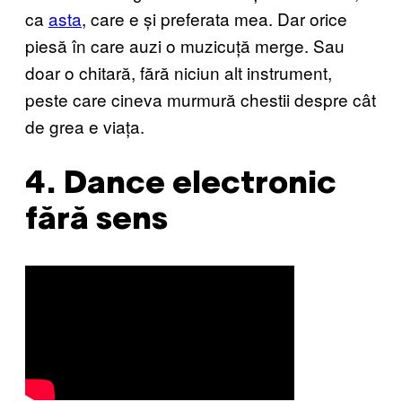
ca
asta
, care e și preferata mea. Dar orice
piesă în care auzi o muzicuță merge. Sau
doar o chitară, fără niciun alt instrument,
peste care cineva murmură chestii despre cât
de grea e viața.
4. Dance electronic
fără sens