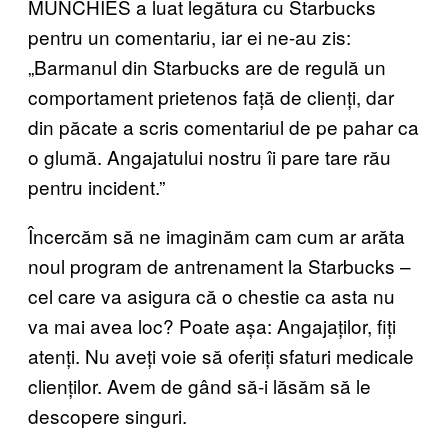
MUNCHIES a luat legătura cu Starbucks
pentru un comentariu, iar ei ne-au zis:
„Barmanul din Starbucks are de regulă un
comportament prietenos față de clienți, dar
din păcate a scris comentariul de pe pahar ca
o glumă. Angajatului nostru îi pare tare rău
pentru incident.”
Încercăm să ne imaginăm cam cum ar arăta
noul program de antrenament la Starbucks –
cel care va asigura că o chestie ca asta nu
va mai avea loc? Poate așa: Angajaților, fiți
atenți. Nu aveți voie să oferiți sfaturi medicale
clienților. Avem de gând să-i lăsăm să le
descopere singuri.