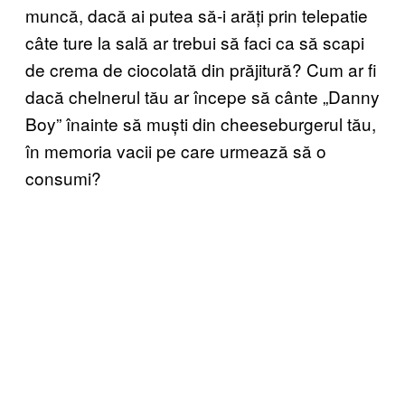
muncă, dacă ai putea să-i arăți prin telepatie
câte ture la sală ar trebui să faci ca să scapi
de crema de ciocolată din prăjitură? Cum ar fi
dacă chelnerul tău ar începe să cânte „Danny
Boy” înainte să muști din cheeseburgerul tău,
în memoria vacii pe care urmează să o
consumi?