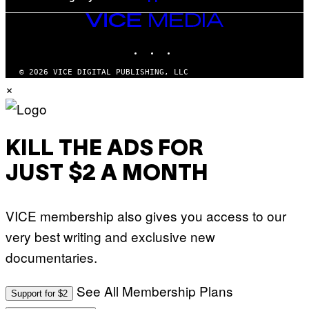
VICE
MEDIA
INSTAGRAM
TIKTOK
YOUTUBE
© 2026 VICE DIGITAL PUBLISHING, LLC
×
KILL THE ADS FOR
JUST $2 A MONTH
VICE membership also gives you access to our
very best writing and exclusive new
documentaries.
See All Membership Plans
Support for $2