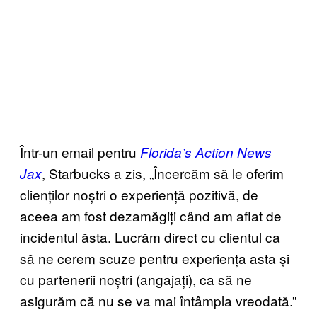
Într-un email pentru
Florida’s Action News
, Starbucks a zis, „Încercăm să le oferim
Jax
clienților noștri o experiență pozitivă, de
aceea am fost dezamăgiți când am aflat de
incidentul ăsta. Lucrăm direct cu clientul ca
să ne cerem scuze pentru experiența asta și
cu partenerii noștri (angajați), ca să ne
asigurăm că nu se va mai întâmpla vreodată.”