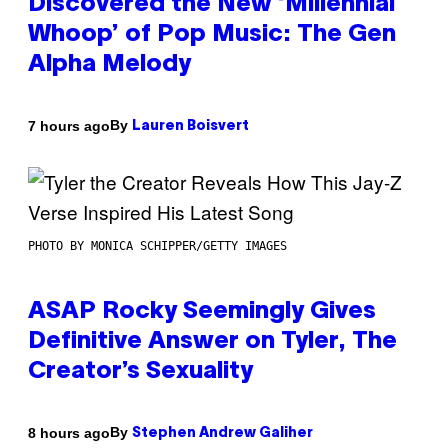
Discovered the New ‘Millennial
Whoop’ of Pop Music: The Gen
Alpha Melody
By
7 hours ago
Lauren Boisvert
PHOTO BY MONICA SCHIPPER/GETTY IMAGES
ASAP Rocky Seemingly Gives
Definitive Answer on Tyler, The
Creator’s Sexuality
By
8 hours ago
Stephen Andrew Galiher