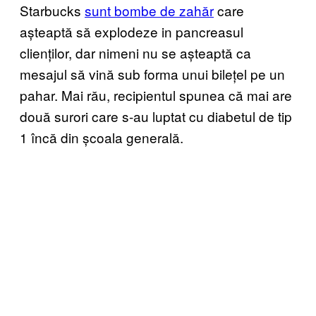
Starbucks
sunt bombe de zahăr
care
așteaptă să explodeze in pancreasul
clienților, dar nimeni nu se așteaptă ca
mesajul să vină sub forma unui bilețel pe un
pahar. Mai rău, recipientul spunea că mai are
două surori care s-au luptat cu diabetul de tip
1 încă din școala generală.