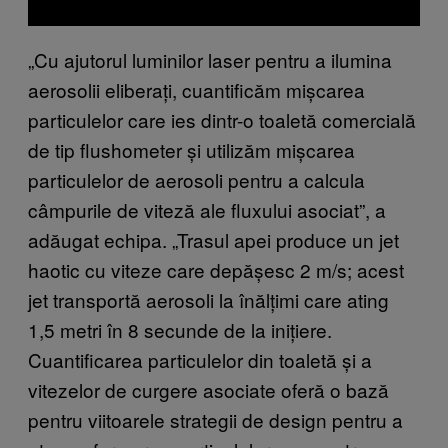
„Cu ajutorul luminilor laser pentru a ilumina
aerosolii eliberați, cuantificăm mișcarea
particulelor care ies dintr-o toaletă comercială
de tip flushometer și utilizăm mișcarea
particulelor de aerosoli pentru a calcula
câmpurile de viteză ale fluxului asociat”, a
adăugat echipa. „Trasul apei produce un jet
haotic cu viteze care depășesc 2 m/s; acest
jet transportă aerosoli la înălțimi care ating
1,5 metri în 8 secunde de la inițiere.
Cuantificarea particulelor din toaletă și a
vitezelor de curgere asociate oferă o bază
pentru viitoarele strategii de design pentru a