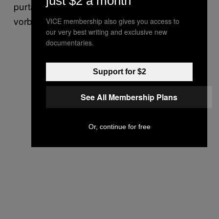
just $2 a month
purtătoare de boli. Acum, hai să nu mai
vorbim de asta niciodată.
VICE membership also gives you access to
our very best writing and exclusive new
documentaries.
Support for $2
See All Membership Plans
Or, continue for free