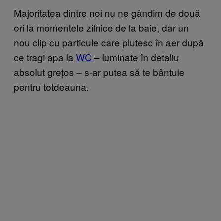
Majoritatea dintre noi nu ne gândim de două
ori la momentele zilnice de la baie, dar un
nou clip cu particule care plutesc în aer după
ce tragi apa la
WC
– luminate în detaliu
absolut grețos – s-ar putea să te bântuie
pentru totdeauna.