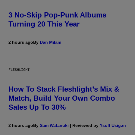
3 No-Skip Pop-Punk Albums
Turning 20 This Year
2 hours ago
By
Dan Milam
FLESHLIGHT
How To Stack Fleshlight’s Mix &
Match, Build Your Own Combo
Sales Up To 30%
2 hours ago
By
Sam Watanuki
| Reviewed by
Ysolt Usigan