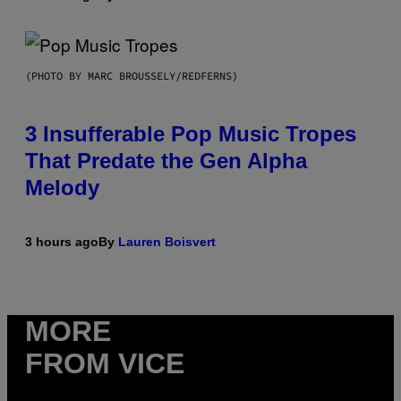
(PHOTO BY MARC BROUSSELY/REDFERNS)
3 Insufferable Pop Music Tropes
That Predate the Gen Alpha
Melody
3 hours ago
By
Lauren Boisvert
MORE
FROM VICE