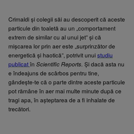
Crimaldi și colegii săi au descoperit că aceste
particule din toaletă au un „comportament
extrem de similar cu al unui jet” și că
mișcarea lor prin aer este „surprinzător de
energetică și haotică”, potrivit unui
studiu
publicat
în
Și dacă asta nu
Scientific Reports.
e îndeajuns de scârbos pentru tine,
gândește-te că o parte dintre aceste particule
pot rămâne în aer mai multe minute după ce
tragi apa, în așteptarea de a fi inhalate de
trecători.