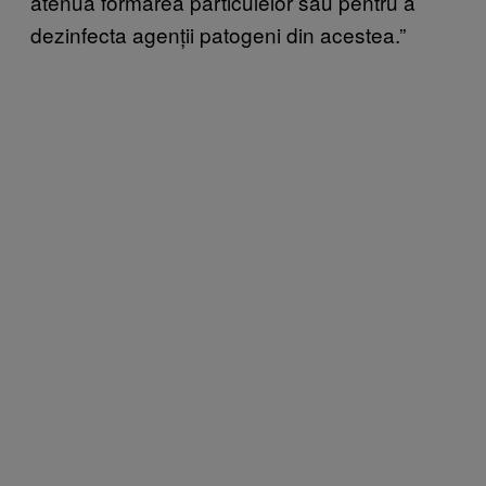
atenua formarea particulelor sau pentru a
dezinfecta agenții patogeni din acestea.”