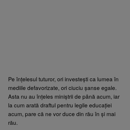
Pe înțelesul tuturor, ori investești ca lumea în
mediile defavorizate, ori ciuciu șanse egale.
Asta nu au înțeles miniștrii de până acum, iar
la cum arată draftul pentru legile educației
acum, pare că ne vor duce din rău în și mai
rău.