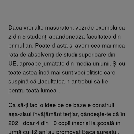
Dacă vrei alte măsurători, vezi de exemplu că
2 din 5 studenți abandonează facultatea din
primul an. Poate d-asta și avem cea mai mică
rată de absolvenți de studii superioare din
UE, aproape jumătate din media uniunii. Și cu
toate astea încă mai sunt voci elitiste care
suspină că „facultatea n-ar trebui să fie
pentru toată lumea”.
Ca să-ți faci o idee pe ce baze e construit
așa-zisul învățământ terțiar, gândește-te că în
2021 doar 4 din 10 copii înscriși la școală în
urmă cu 12 ani au promovat Bacalaureatul.