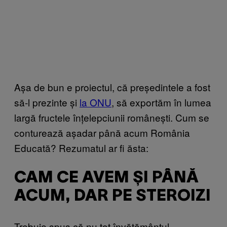
Așa de bun e proiectul, că președintele a fost
să-l prezinte și
la ONU
, să exportăm în lumea
largă fructele înțelepciunii românești. Cum se
conturează așadar până acum România
Educată? Rezumatul ar fi ăsta:
CAM CE AVEM ȘI PÂNĂ
ACUM, DAR PE STEROIZI
Trebuie spus că nu tot învățământul