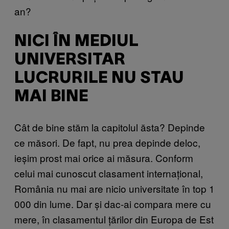
an?
NICI ÎN MEDIUL
UNIVERSITAR
LUCRURILE NU STAU
MAI BINE
Cât de bine stăm la capitolul ăsta? Depinde
ce măsori. De fapt, nu prea depinde deloc,
ieșim prost mai orice ai măsura. Conform
celui mai cunoscut clasament internațional,
România nu mai are nicio universitate în top 1
000 din lume. Dar și dac-ai compara mere cu
mere, în clasamentul țărilor din Europa de Est