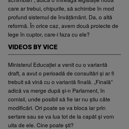
care ar trebui, chipurile, să schimbe în mod
profund sistemul de învățământ. Da, o altă
reformă. În orice caz, avem două proiecte de
lege în cuptor, care-i faza cu ele?
VIDEOS BY VICE
Ministerul Educației a venit cu o variantă
draft, a avut o perioadă de consultări și ar fi
trebuit să vină cu o variantă finală. „Finală”
adică va merge după și-n Parlament, în
comisii, unde posibil să fie iar nu știu câte
modificări. Ori poate se va bloca iar prin
sertare sau se va lua tot de la capăt și vom
uita de ele. Cine poate ști?