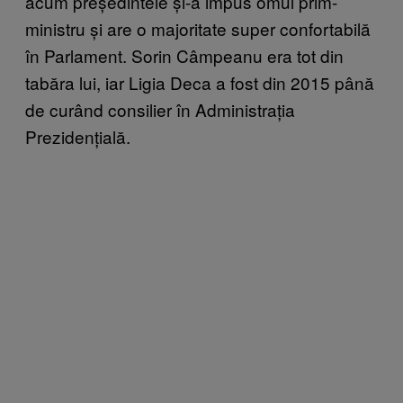
acum președintele și-a impus omul prim-
ministru și are o majoritate super confortabilă
în Parlament. Sorin Câmpeanu era tot din
tabăra lui, iar Ligia Deca a fost din 2015 până
de curând consilier în Administrația
Prezidențială.