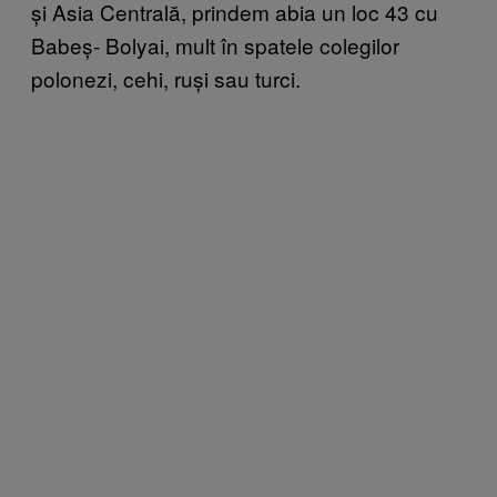
și Asia Centrală, prindem abia un loc 43 cu
Babeș- Bolyai, mult în spatele colegilor
polonezi, cehi, ruși sau turci.