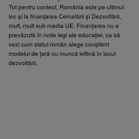
Tot pentru context, România este pe ultimul
loc și la finanțarea Cercetării și Dezvoltării,
mult, mult sub media UE. Finanțarea nu e
prevăzută în noile legi ale educației, ca să
vezi cum statul român alege conștient
modelul de țară cu muncă ieftină în locul
dezvoltării.