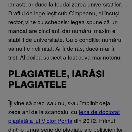
iar asta ar duce la feudalizarea universităților.
Draftul de lege ieșit sub Cîmpeanu, el însuși
rector, vine cu schepsis: legea spune că un
mandat are cinci ani, dar numărul maxim e
stabilit de universitate. Cu o condiție: numărul
să nu fie nelimitat. Ar fi de râs, dacă n-ar fi
trist. Al doilea subiect a fost ceva mai notoriu:
PLAGIATELE, IARĂȘI
PLAGIATELE
Îți vine să crezi sau nu, s-au împlinit deja
zece ani de la scandalul cu
teza de doctorat
plagiată a lui Victor Ponta
din 2012. Primul
dintr-o lungă serie de plagiate ale politicienilor