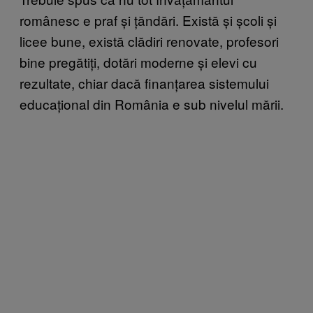
românesc e praf și țăndări. Există și școli și
licee bune, există clădiri renovate, profesori
bine pregătiți, dotări moderne și elevi cu
rezultate, chiar dacă finanțarea sistemului
educațional din România e sub nivelul mării.