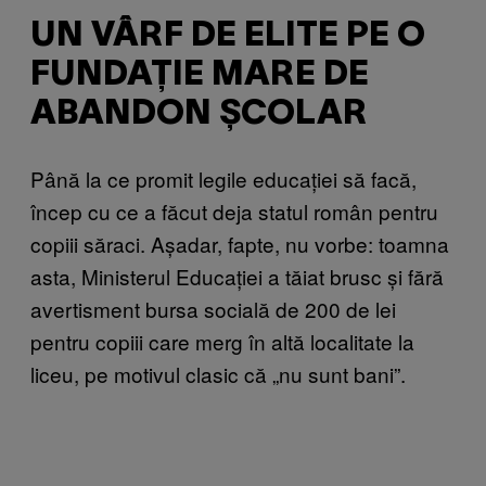
UN VÂRF DE ELITE PE O
FUNDAȚIE MARE DE
ABANDON ȘCOLAR
Până la ce promit legile educației să facă,
încep cu ce a făcut deja statul român pentru
copiii săraci. Așadar, fapte, nu vorbe: toamna
asta, Ministerul Educației a tăiat brusc și fără
avertisment bursa socială de 200 de lei
pentru copiii care merg în altă localitate la
liceu, pe motivul clasic că „nu sunt bani”.