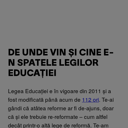
DE UNDE VIN ȘI CINE E-
N SPATELE LEGILOR
EDUCAȚIEI
Legea Educației e în vigoare din 2011 și a
fost modificată până acum de
112 ori
. Te-ai
gândi că atâtea reforme ar fi de-ajuns, doar
că și ele trebuie re-reformate – cum altfel
decât printr-o altă lege de reformă. Te-am