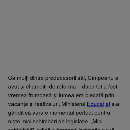
Ca mulți dintre predecesorii săi, Cîmpeanu a
avut și el ambiții de reformă – dacă tot a fost
vremea frumoasă și lumea era plecată prin
vacanțe și festivaluri, Ministerul
Educației
s-a
gândit că vara e momentul perfect pentru
niște mici schimbări de legislație. „Mici
schimbări”, adică o întreagă legislație nouă