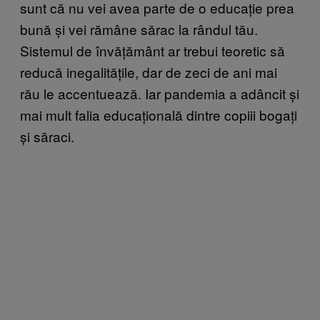
sunt că nu vei avea parte de o educație prea
bună și vei rămâne sărac la rândul tău.
Sistemul de învățământ ar trebui teoretic să
reducă inegalitățile, dar de zeci de ani mai
rău le accentuează. Iar pandemia a adâncit și
mai mult falia educațională dintre copiii bogați
și săraci.