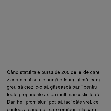
Când statul taie bursa de 200 de lei de care
ziceam mai sus, o sumă oricum infimă, cam
greu să crezi c-o să găsească banii pentru
toate propunerile astea mult mai costisitoare.
Dar, hei, promisiuni poți să faci câte vrei, ce
contează când poți să le prorogi în fiecare