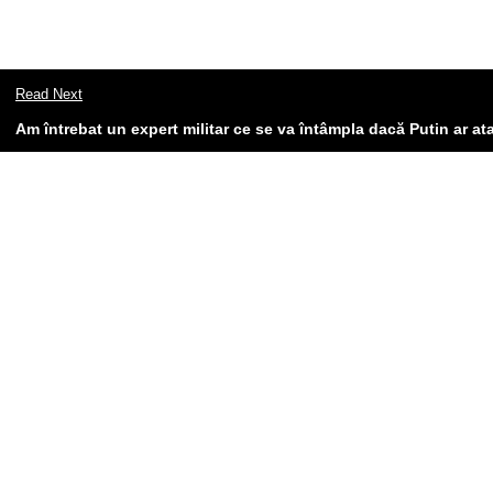
Read Next
Am întrebat un expert militar ce se va întâmpla dacă Putin ar a