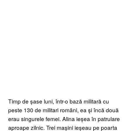
Timp de șase luni, într-o bază militară cu
peste 130 de militari români, ea și încă două
erau singurele femei. Alina ieșea în patrulare
aproape zilnic. Trei mașini ieșeau pe poarta