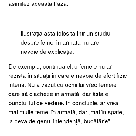
asimilez această frază.
Ilustrația asta folosită într-un studiu
despre femei în armată nu are
nevoie de explicație.
De exemplu, continuă el, o femeie nu ar
rezista în situații în care e nevoie de efort fizic
intens. Nu a văzut cu ochii lui vreo femeie
care să clacheze în armată, dar ăsta e
punctul lui de vedere. În concluzie, ar vrea
mai multe femei în armată, dar „mai în spate,
la ceva de genul intendență, bucătărie”.