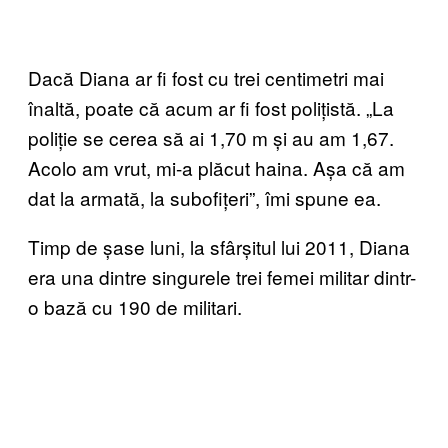
Dacă Diana ar fi fost cu trei centimetri mai
înaltă, poate că acum ar fi fost polițistă. „La
poliție se cerea să ai 1,70 m și au am 1,67.
Acolo am vrut, mi-a plăcut haina. Așa că am
dat la armată, la subofițeri”, îmi spune ea.
Timp de șase luni, la sfârșitul lui 2011, Diana
era una dintre singurele trei femei militar dintr-
o bază cu 190 de militari.