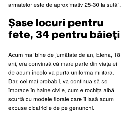
armatelor este de aproximativ 25-30 la sută”.
Șase locuri pentru
fete, 34 pentru băieți
Acum mai bine de jumătate de an, Elena, 18
ani, era convinsă că mare parte din viața ei
de acum încolo va purta uniforma militară.
Dar, cel mai probabil, va continua să se
îmbrace în haine civile, cum e rochița albă
scurtă cu modele florale care îi lasă acum
expuse cicatricile de pe genunchi.