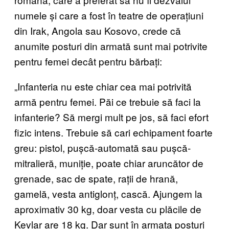
numele și care a fost în teatre de operațiuni
din Irak, Angola sau Kosovo, crede că
anumite posturi din armată sunt mai potrivite
pentru femei decât pentru bărbați:
„Infanteria nu este chiar cea mai potrivită
armă pentru femei. Păi ce trebuie să faci la
infanterie? Să mergi mult pe jos, să faci efort
fizic intens. Trebuie să cari echipament foarte
greu: pistol, pușcă-automată sau pușcă-
mitralieră, muniție, poate chiar aruncător de
grenade, sac de spate, rații de hrană,
gamelă, vesta antiglonț, cască. Ajungem la
aproximativ 30 kg, doar vesta cu plăcile de
Kevlar are 18 kg. Dar sunt în armata posturi