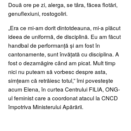
Două ore pe zi, alerga, se târa, făcea flotări,
genuflexiuni, rostogoliri.
„Era ce mi-am dorit dintotdeauna, mi-a plăcut
ideea de uniformă, de disciplină. Eu am făcut
handbal de performanță și am fost în
cantonamente, sunt învățată cu disciplina. A
fost o dezamăgire când am picat. Mult timp
nici nu puteam să vorbesc despre asta,
simțeam că retrăiesc totul,” îmi povestește
acum Elena, în curtea Centrului FILIA, ONG-
ul feminist care a coordonat atacul la CNCD
împotriva Ministerului Apărării.