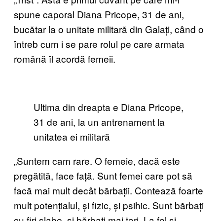
spune caporal Diana Pricope, 31 de ani,
bucătar la o unitate militară din Galați, când o
întreb cum i se pare rolul pe care armata
română îl acordă femeii.
Ultima din dreapta e Diana Pricope,
31 de ani, la un antrenament la
unitatea ei militară
„Suntem cam rare. O femeie, dacă este
pregătită, face față. Sunt femei care pot să
facă mai mult decât bărbații. Contează foarte
mult potențialul, și fizic, și psihic. Sunt bărbați
cu firi slabe, și bărbați mai tari. La fel și