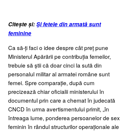
Citește și:
Şi fetele din armată sunt
feminine
Ca să-ți faci o idee despre cât preț pune
Ministerul Apărării pe contribuția femeilor,
trebuie să știi că doar cinci la sută din
personalul militar al armatei române sunt
femei. Spre comparație, după cum
precizează chiar oficialii ministerului în
documentul prin care a chemat în judecată
CNCD în urma avertismentului primit, „în
întreaga lume, ponderea persoanelor de sex
feminin în rândul structurilor operaționale ale