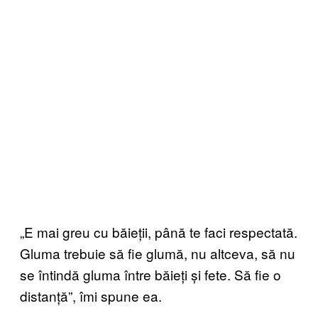
„E mai greu cu băieții, până te faci respectată.
Gluma trebuie să fie glumă, nu altceva, să nu
se întindă gluma între băieți și fete. Să fie o
distanță”, îmi spune ea.