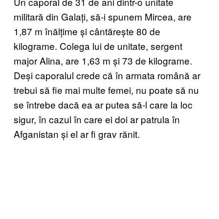
Un caporal de 31 de ani dintr-o unitate
militară din Galați, să-i spunem Mircea, are
1,87 m înălțime și cântărește 80 de
kilograme. Colega lui de unitate, sergent
major Alina, are 1,63 m și 73 de kilograme.
Deși caporalul crede că în armata română ar
trebui să fie mai multe femei, nu poate să nu
se întrebe dacă ea ar putea să-l care la loc
sigur, în cazul în care ei doi ar patrula în
Afganistan și el ar fi grav rănit.