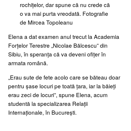
rochițelor, dar spune că nu crede că
o va mai purta vreodată. Fotografie
de Mircea Topoleanu
Elena a dat examen anul trecut la Academia
Forțelor Terestre „Nicolae Bălcescu” din
Sibiu, în speranța că va deveni ofițer în
armata română.
„Erau sute de fete acolo care se băteau doar
pentru șase locuri pe toată țara, iar la băieți
erau zeci de locuri”, spune Elena, acum
studentă la specializarea Relații
Internaționale, în București.