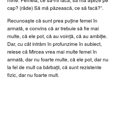
cap? (râde) Să mă păzească, ce să facă?”.
Recunoaște că sunt prea puține femei în
armată, e convins că ar trebuie să fie mai
multe, că ele pot, că au voință, că au ambiție.
Dar, cu cât intrăm în profunzime în subiect,
reiese că Mircea vrea mai multe femei în
armată, dar nu foarte multe, că ele pot, dar nu
la fel de mult ca bărbații, că sunt rezistente
fizic, dar nu foarte mult.