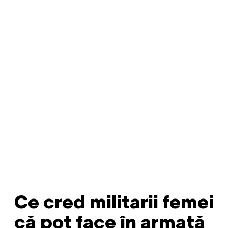
Ce cred militarii femei
că pot face în armată