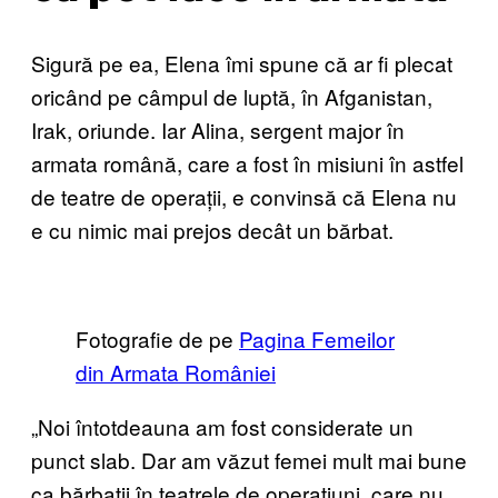
Sigură pe ea, Elena îmi spune că ar fi plecat
oricând pe câmpul de luptă, în Afganistan,
Irak, oriunde. Iar Alina, sergent major în
armata română, care a fost în misiuni în astfel
de teatre de operații, e convinsă că Elena nu
e cu nimic mai prejos decât un bărbat.
Fotografie de pe
Pagina Femeilor
din Armata României
„Noi întotdeauna am fost considerate un
punct slab. Dar am văzut femei mult mai bune
ca bărbații în teatrele de operațiuni, care nu