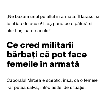
„Ne bazăm unul pe altul în armată. Îl târăsc, și
tot îl iau de acolo! L-aș pune pe o pătură și
clar l-aș lua de acolo!”
Ce cred militarii
bărbați că pot face
femeile în armată
Caporalul Mircea e sceptic, însă, că o femeie
l-ar putea salva, într-o astfel de situație.