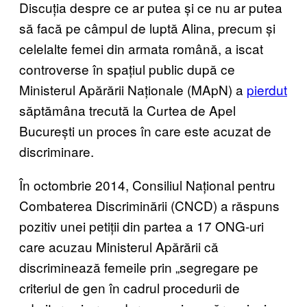
Discuția despre ce ar putea și ce nu ar putea
să facă pe câmpul de luptă Alina, precum și
celelalte femei din armata română, a iscat
controverse în spațiul public după ce
Ministerul Apărării Naționale (MApN) a
pierdut
săptămâna trecută la Curtea de Apel
București un proces în care este acuzat de
discriminare.
În octombrie 2014, Consiliul Național pentru
Combaterea Discriminării (CNCD) a răspuns
pozitiv unei petiții din partea a 17 ONG-uri
care acuzau Ministerul Apărării că
discriminează femeile prin „segregare pe
criteriul de gen în cadrul procedurii de