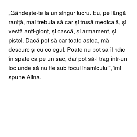
„Gândește-te la un singur lucru. Eu, pe lângă
raniță, mai trebuia să car și trusă medicală, și
vestă anti-glonț, și cască, și armament, și
pistol. Dacă pot să car toate astea, mă
descurc și cu colegul. Poate nu pot să îl ridic
în spate ca pe un sac, dar pot să-l trag într-un
loc unde să nu fie sub focul inamicului”, îmi
spune Alina.