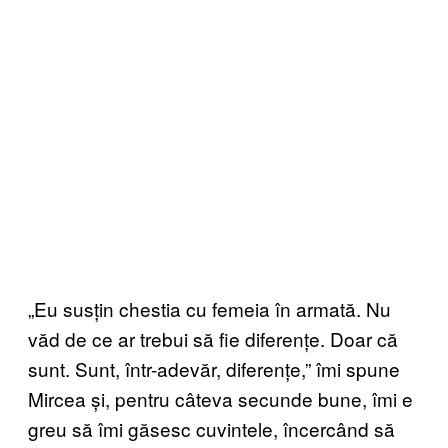
„Eu susțin chestia cu femeia în armată. Nu
văd de ce ar trebui să fie diferențe. Doar că
sunt. Sunt, într-adevăr, diferențe,” îmi spune
Mircea și, pentru câteva secunde bune, îmi e
greu să îmi găsesc cuvintele, încercând să