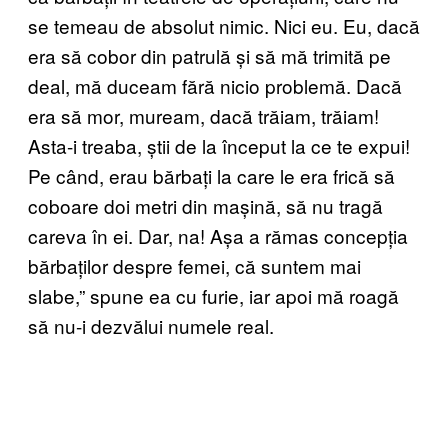
se temeau de absolut nimic. Nici eu. Eu, dacă
era să cobor din patrulă și să mă trimită pe
deal, mă duceam fără nicio problemă. Dacă
era să mor, muream, dacă trăiam, trăiam!
Asta-i treaba, știi de la început la ce te expui!
Pe când, erau bărbați la care le era frică să
coboare doi metri din mașină, să nu tragă
careva în ei. Dar, na! Așa a rămas concepția
bărbaților despre femei, că suntem mai
slabe,” spune ea cu furie, iar apoi mă roagă
să nu-i dezvălui numele real.