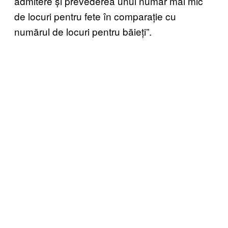
admitere și prevederea unui număr mai mic
de locuri pentru fete în comparație cu
numărul de locuri pentru băieți”.