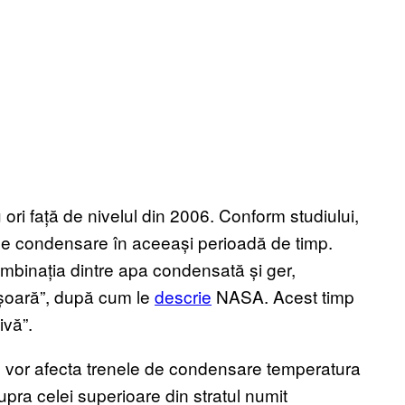
 ori față de nivelul din 2006. Conform studiului,
e de condensare în aceeași perioadă de timp.
mbinația dintre apa condensată și ger,
ușoară”, după cum le
descrie
NASA. Acest timp
ivă”.
um vor afecta trenele de condensare temperatura
pra celei superioare din stratul numit