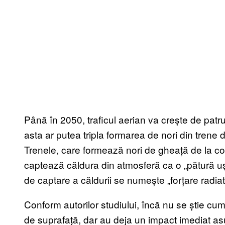
Până în 2050, traficul aerian va crește de patru
asta ar putea tripla formarea de nori din tren
Trenele, care formează nori de gheață de la co
captează căldura din atmosferă ca o „pătură 
de captare a căldurii se numește „forțare radiat
Conform autorilor studiului, încă nu se știe c
de suprafață, dar au deja un impact imediat asu