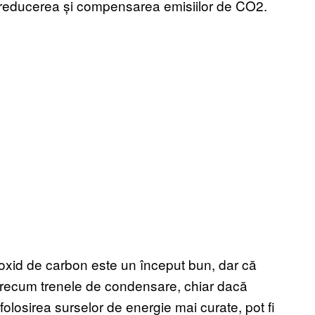
re reducerea și compensarea emisiilor de CO2.
ioxid de carbon este un început bun, dar că
 precum trenele de condensare, chiar dacă
olosirea surselor de energie mai curate, pot fi