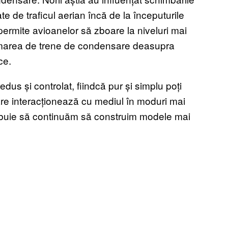
e de traficul aerian încă de la începuturile
 permite avioanelor să zboare la niveluri mai
 formarea de trene de condensare deasupra
ce.
dus și controlat, fiindcă pur și simplu poți
re interacționează cu mediul în moduri mai
trebuie să continuăm să construim modele mai