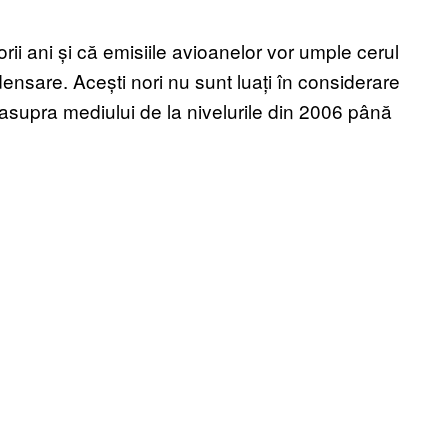
orii ani și că emisiile avioanelor vor umple cerul
nsare. Acești nori nu sunt luați în considerare
ul asupra mediului de la nivelurile din 2006 până