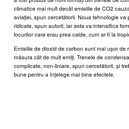
climatice mai mult decât emisiile de CO2 cauzat
aviației, spun cercetătorii. Noua tehnologie va
ridicate, spun autorii, iar asta va intensifica
locurilor care erau prea calde, cum ar fi la tropi
Emisiile de dioxid de carbon sunt mai ușor de re
măsura cât de mult emiți. Trenele de condensa
complicate, non-liniare, spun cercetătorii, și 
bune pentru a înțelege mai bine efectele.