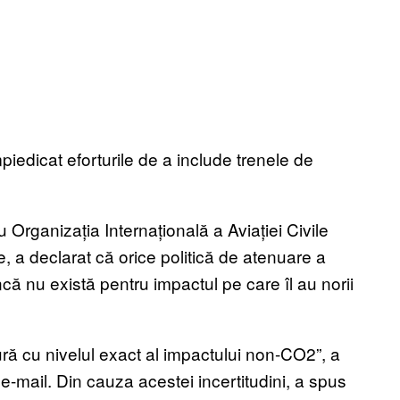
iedicat eforturile de a include trenele de
u Organizația Internațională a Aviației Civile
e, a declarat că orice politică de atenuare a
ncă nu există pentru impactul pe care îl au norii
tură cu nivelul exact al impactului non-CO2”, a
e-mail. Din cauza acestei incertitudini, a spus