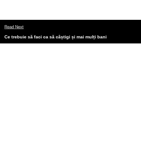
Read Next
Ce trebuie să faci ca să câștigi și mai mulți bani