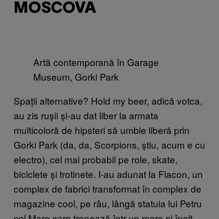
MOSCOVA
Artă contemporană în Garage
Museum, Gorki Park
Spații alternative? Hold my beer, adică votca,
au zis rușii și-au dat liber la armata
multicoloră de hipsteri să umble liberă prin
Gorki Park (da, da, Scorpions, știu, acum e cu
electro), cel mai probabil pe role, skate,
biciclete și trotinete. I-au adunat la Flacon, un
complex de fabrici transformat în complex de
magazine cool, pe râu, lângă statuia lui Petru
cel Mare care tronează într-un mare și înalt