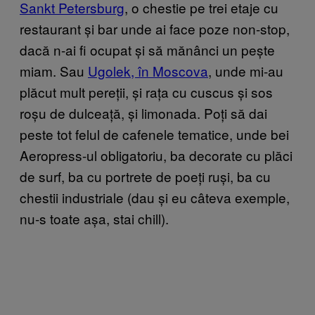
Sankt Petersburg
, o chestie pe trei etaje cu
restaurant și bar unde ai face poze non-stop,
dacă n-ai fi ocupat și să mănânci un pește
miam. Sau
Ugolek, în Moscova
, unde mi-au
plăcut mult pereții, și rața cu cuscus și sos
roșu de dulceață, și limonada. Poți să dai
peste tot felul de cafenele tematice, unde bei
Aeropress-ul obligatoriu, ba decorate cu plăci
de surf, ba cu portrete de poeți ruși, ba cu
chestii industriale (dau și eu câteva exemple,
nu-s toate așa, stai chill).