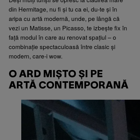
din Hermitage, nu fi și tu ca ei, du-te și în
aripa cu artă modernă, unde, pe lângă că
vezi un Matisse, un Picasso, te izbește fix în
față modul în care au renovat spațiul – o
combinație spectaculoasă între clasic și
modern, care-i wow.
O ARD MIȘTO ȘI PE
ARTĂ CONTEMPORANĂ