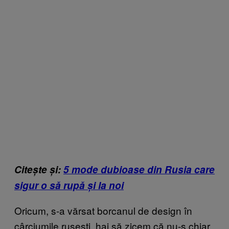
Citește și:
5 mode dubioase din Rusia care
sigur o să rupă și la noi
Oricum, s-a vărsat borcanul de design în
cârciumile rusești, hai să zicem că nu-s chiar