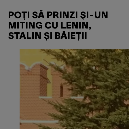
POȚI SĂ PRINZI ȘI-UN
MITING CU LENIN,
STALIN ȘI BĂIEȚII