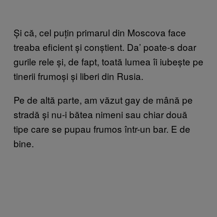
Și că, cel puțin primarul din Moscova face
treaba eficient și conștient. Da’ poate-s doar
gurile rele și, de fapt, toată lumea îi iubește pe
tinerii frumoși și liberi din Rusia.
Pe de altă parte, am văzut gay de mână pe
stradă și nu-i bătea nimeni sau chiar două
tipe care se pupau frumos într-un bar. E de
bine.