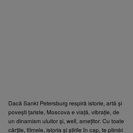
Dacă Sankt Petersburg respiră istorie, artă și
povești țariste, Moscova e viață, vibrație, de
un dinamism uluitor și, well, amețitor. Cu toate
cărțile, filmele, istoria și știrile în cap, te plimbi