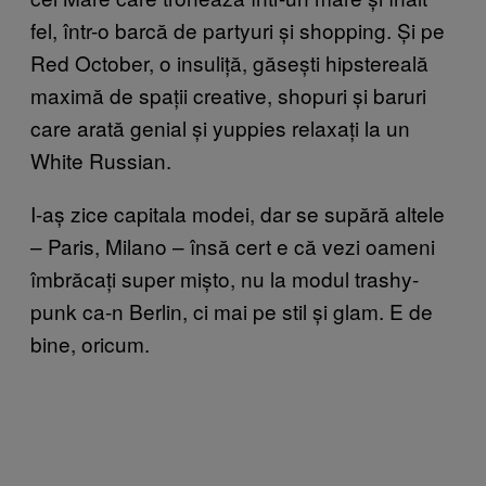
fel, într-o barcă de partyuri și shopping. Și pe
Red October, o insuliță, găsești hipstereală
maximă de spații creative, shopuri și baruri
care arată genial și yuppies relaxați la un
White Russian.
I-aș zice capitala modei, dar se supără altele
– Paris, Milano – însă cert e că vezi oameni
îmbrăcați super mișto, nu la modul trashy-
punk ca-n Berlin, ci mai pe stil și glam. E de
bine, oricum.