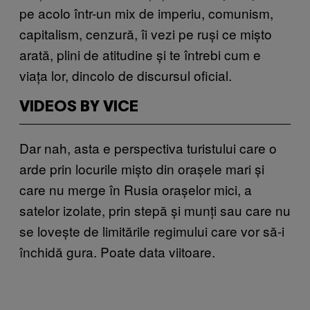
pe acolo într-un mix de imperiu, comunism,
capitalism, cenzură, îi vezi pe ruși ce mișto
arată, plini de atitudine și te întrebi cum e
viața lor, dincolo de discursul oficial.
VIDEOS BY VICE
Dar nah, asta e perspectiva turistului care o
arde prin locurile mișto din orașele mari și
care nu merge în Rusia orașelor mici, a
satelor izolate, prin stepă și munți sau care nu
se lovește de limitările regimului care vor să-i
închidă gura. Poate data viitoare.