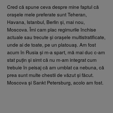
Cred că spune ceva despre mine faptul că
orașele mele preferate sunt Teheran,
Havana, Istanbul, Berlin și, mai nou,
Moscova. Îmi cam plac regimurile închise
actuale sau trecute și orașele multistratificate,
unde ai de toate, pe un platouaș. Am fost
acum în Rusia și m-a spart, mă mai duc c-am
stat puțin și simt că nu m-am integrat cum
trebuie în peisaj că am umblat ca nebuna, că
prea sunt multe chestii de văzut și făcut.
Moscova și Sankt Petersburg, acolo am fost.