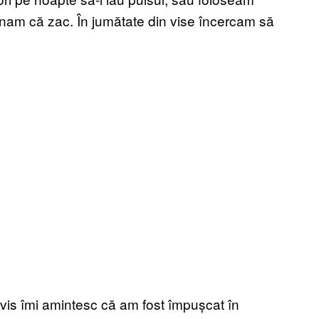
inam că zac. În jumătate din vise încercam să
n vis îmi amintesc că am fost împușcat în