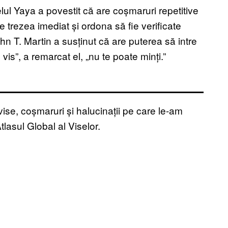
lul Yaya a povestit că are coșmaruri repetitive
e trezea imediat și ordona să fie verificate
hn T. Martin a susținut că are puterea să intre
vis”, a remarcat el, „nu te poate minți.”
se, coșmaruri și halucinații pe care le-am
tlasul Global al Viselor.