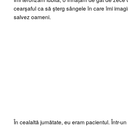
cearșaful ca să șterg sângele în care îmi imag
salvez oameni.
În cealaltă jumătate, eu eram pacientul. Într-u