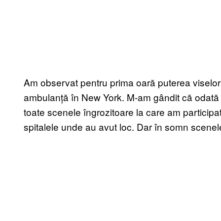
Am observat pentru prima oară puterea viselo
ambulanță în New York. M-am gândit că odată c
toate scenele îngrozitoare la care am participa
spitalele unde au avut loc. Dar în somn scene