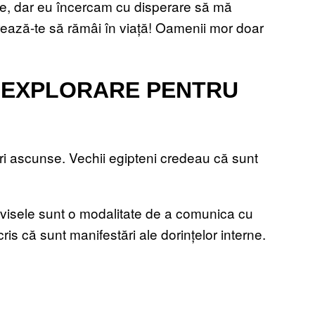
se, dar eu încercam cu disperare să mă
trează-te să rămâi în viață! Oamenii mor doar
E EXPLORARE PENTRU
suri ascunse. Vechii egipteni credeau că sunt
visele sunt o modalitate de a comunica cu
scris că sunt manifestări ale dorințelor interne.