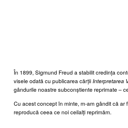
În 1899, Sigmund Freud a stabilit credința con
visele odată cu publicarea cărții
Interpretarea 
gândurile noastre subconștiente reprimate – cel
Cu acest concept în minte, m-am gândit că ar fi
reproducă ceea ce noi ceilalți reprimăm.