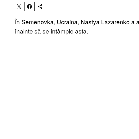
În Semenovka, Ucraina, Nastya Lazarenko a avu
înainte să se întâmple asta.