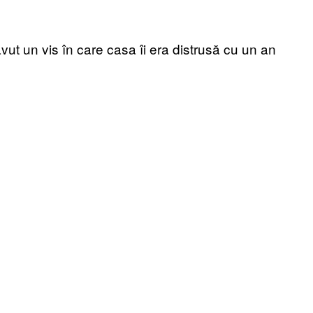
t un vis în care casa îi era distrusă cu un an