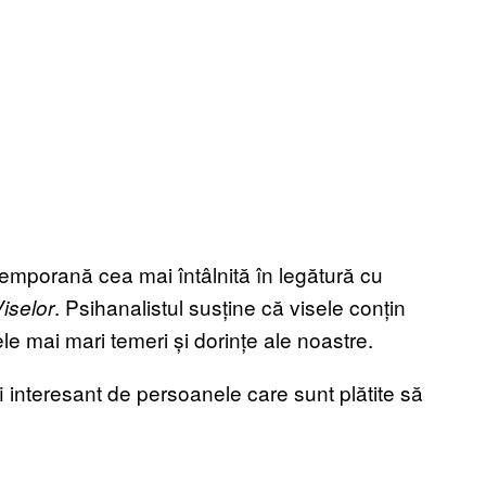
temporană cea mai întâlnită în legătură cu
. Psihanalistul susține că visele conțin
Viselor
e mai mari temeri și dorințe ale noastre.
 interesant de persoanele care sunt plătite să