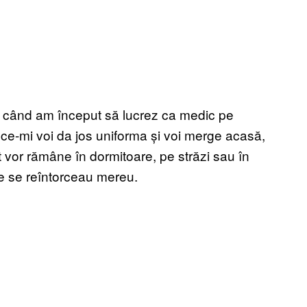
r când am început să lucrez ca medic pe
e-mi voi da jos uniforma și voi merge acasă,
t vor rămâne în dormitoare, pe străzi sau în
le se reîntorceau mereu.