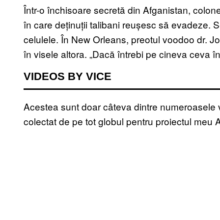
Într-o închisoare secretă din Afganistan, colone
în care deținuții talibani reușesc să evadeze. S
celulele. În New Orleans, preotul voodoo dr. Jo
în visele altora. „Dacă întrebi pe cineva ceva în 
VIDEOS BY VICE
Acestea sunt doar câteva dintre numeroasele vi
colectat de pe tot globul pentru proiectul meu A