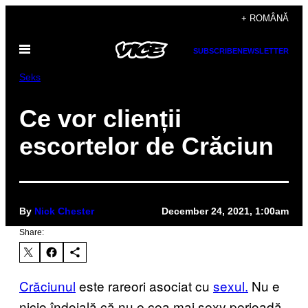
Skip
+ ROMÂNĂ
to
Open
content
SUBSCRIBE
NEWSLETTER
Menu
Seks
Ce vor clienții
escortelor de Crăciun
By
Nick Chester
December 24, 2021, 1:00am
Share:
Crăciunul
este rareori asociat cu
sexul.
Nu e
nicio îndoială că nu e cea mai sexy perioadă