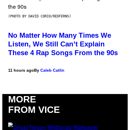
(PHOTO BY DAVID CORIO/REDFERNS)
No Matter How Many Times We
Listen, We Still Can’t Explain
These 4 Rap Songs From the 90s
11 hours ago
By
Caleb Catlin
MORE
FROM VICE