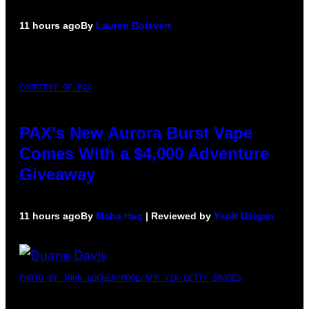
11 hours ago
By
Lauren Boisvert
COURTESY OF PAX
PAX’s New Aurora Burst Vape
Comes With a $4,000 Adventure
Giveaway
11 hours ago
By
Maha Haq
| Reviewed by
Ysolt Usigan
PHOTO BY JOHN LOCHER/POOL/AFP VIA GETTY IMAGES