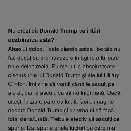
Nu crezi că Donald Trump va întări
dezbinarea asta?
Absolut deloc. Toate ziarele astea liberale nu
fac decât să promoveze o imagine a lui care
nu e deloc reală. Eu mă uit la absolut toate
discursurile lui Donald Trump și ale lui Hillary
Clinton. Îmi vine să vomit când le ascult pe
ale ei, dar le ascult, ca să fiu informată. Dacă
citești în ziare părerea lor, îți faci o imagine
despre Donald Trump și ce vrea el să facă,
total denaturată. Trebuie efectiv să asculți ce
spune. Da, spune unele lucruri pe care n-ar