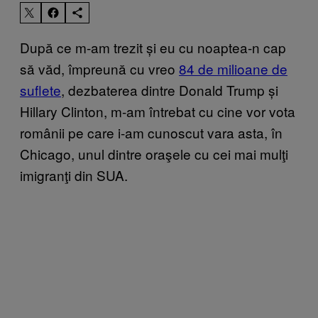
După ce m-am trezit și eu cu noaptea-n cap
să văd, împreună cu vreo
84 de milioane de
suflete
, dezbaterea dintre Donald Trump și
Hillary Clinton, m-am întrebat cu cine vor vota
românii pe care i-am cunoscut vara asta, în
Chicago, unul dintre oraşele cu cei mai mulţi
imigranţi din SUA.