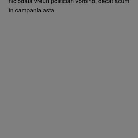
niciodată vreun politician vorbind, decât acum
în campania asta.