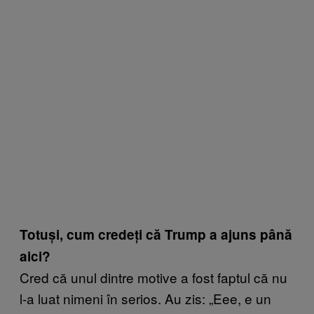
Totuși, cum credeți că Trump a ajuns până
aici?
Cred că unul dintre motive a fost faptul că nu
l-a luat nimeni în serios. Au zis: „Eee, e un