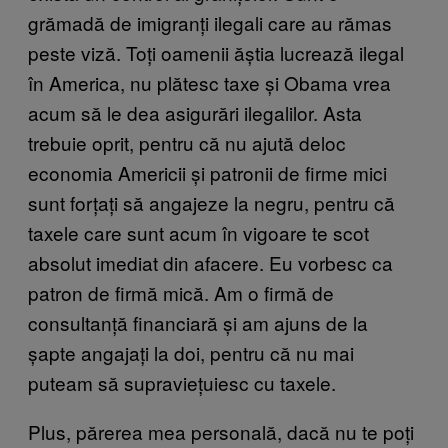
grămadă de imigranți ilegali care au rămas
peste viză. Toți oamenii ăștia lucrează ilegal
în America, nu plătesc taxe și Obama vrea
acum să le dea asigurări ilegalilor. Asta
trebuie oprit, pentru că nu ajută deloc
economia Americii și patronii de firme mici
sunt forțați să angajeze la negru, pentru că
taxele care sunt acum în vigoare te scot
absolut imediat din afacere. Eu vorbesc ca
patron de firmă mică. Am o firmă de
consultanță financiară și am ajuns de la
șapte angajați la doi, pentru că nu mai
puteam să supraviețuiesc cu taxele.
Plus, părerea mea personală, dacă nu te poți