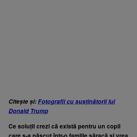
Citește și:
Fotografii cu susținătorii lui
Donald Trump
Ce soluții crezi că există pentru un copil
care s-a născut într-o familie săracă și vrea