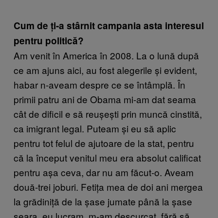
Cum de ți-a stârnit campania asta interesul
pentru politică?
Am venit în America în 2008. La o lună după
ce am ajuns aici, au fost alegerile și evident,
habar n-aveam despre ce se întâmplă. În
primii patru ani de Obama mi-am dat seama
cât de dificil e să reușești prin muncă cinstită,
ca imigrant legal. Puteam și eu să aplic
pentru tot felul de ajutoare de la stat, pentru
că la început venitul meu era absolut calificat
pentru așa ceva, dar nu am făcut-o. Aveam
două-trei joburi. Fetița mea de doi ani mergea
la grădiniță de la șase jumate până la șase
seara, eu lucram, m-am descurcat, fără să