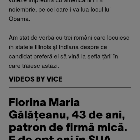
noiembrie, pe cel care-i va lua locul lui
Obama.
Am stat de vorbă cu trei români care locuiesc
în statele Illinois și Indiana despre ce
candidat preferă ei să vină la șefia țării în
care trăiesc astăzi.
VIDEOS BY VICE
Florina Maria
Gălățeanu, 43 de ani,
patron de firmă mică.