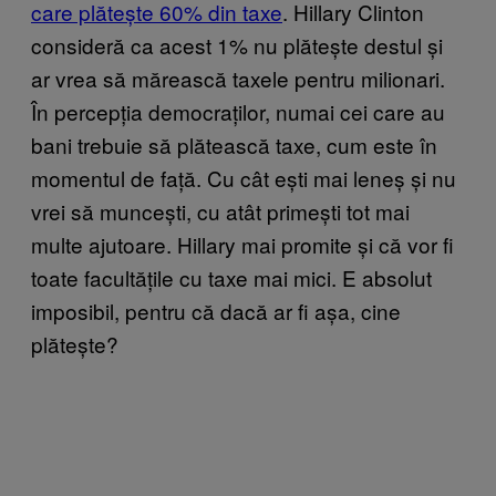
care plătește 60% din taxe
. Hillary Clinton
consideră ca acest 1% nu plătește destul și
ar vrea să mărească taxele pentru milionari.
În percepția democraților, numai cei care au
bani trebuie să plătească taxe, cum este în
momentul de față. Cu cât ești mai leneș și nu
vrei să muncești, cu atât primești tot mai
multe ajutoare. Hillary mai promite și că vor fi
toate facultățile cu taxe mai mici. E absolut
imposibil, pentru că dacă ar fi așa, cine
plătește?