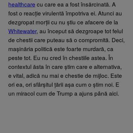
healthcare
cu care ea a fost însărcinată. A
fost o reacție virulentă împotriva ei. Atunci au
dezgropat morții cu nu știu ce afacere de la
Whitewater
, au început să dezgroape tot felul
de chestii care puteau să o compromită. Deci,
mașinăria politică este foarte murdară, ca
peste tot. Eu nu cred în chestiile astea. În
contextul ăsta în care știm care e alternativa,
e vital, adică nu mai e chestie de mijloc. Este
ori ea, ori sfârșitul țării așa cum o știm noi. E
un miracol cum de Trump a ajuns până aici.