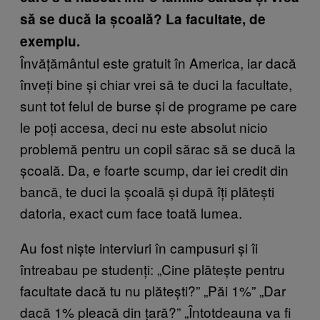
să se ducă la școală? La facultate, de
exemplu.
Învățământul este gratuit în America, iar dacă
înveți bine și chiar vrei să te duci la facultate,
sunt tot felul de burse și de programe pe care
le poți accesa, deci nu este absolut nicio
problemă pentru un copil sărac să se ducă la
școală. Da, e foarte scump, dar iei credit din
bancă, te duci la școală și după îți plătești
datoria, exact cum face toată lumea.
Au fost niște interviuri în campusuri și îi
întreabau pe studenți: „Cine plătește pentru
facultate dacă tu nu plătești?” „Păi 1%” „Dar
dacă 1% pleacă din țară?” „Întotdeauna va fi