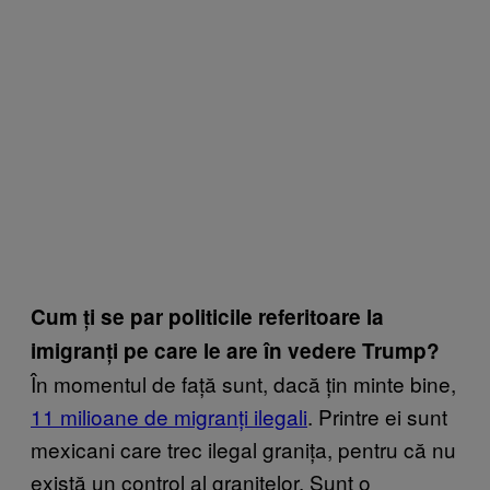
Cum ți se par politicile referitoare la
imigranți pe care le are în vedere Trump?
În momentul de față sunt, dacă țin minte bine,
11 milioane de migranți ilegali
. Printre ei sunt
mexicani care trec ilegal granița, pentru că nu
există un control al granițelor. Sunt o