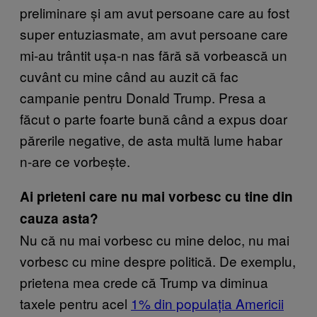
preliminare și am avut persoane care au fost
super entuziasmate, am avut persoane care
mi-au trântit ușa-n nas fără să vorbească un
cuvânt cu mine când au auzit că fac
campanie pentru Donald Trump. Presa a
făcut o parte foarte bună când a expus doar
părerile negative, de asta multă lume habar
n-are ce vorbește.
Ai prieteni care nu mai vorbesc cu tine din
cauza asta?
Nu că nu mai vorbesc cu mine deloc, nu mai
vorbesc cu mine despre politică. De exemplu,
prietena mea crede că Trump va diminua
taxele pentru acel
1% din populația Americii