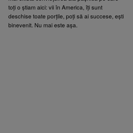
toți o știam aici: vii în America, îți sunt
deschise toate porțile, poți să ai succese, ești
binevenit. Nu mai este așa.