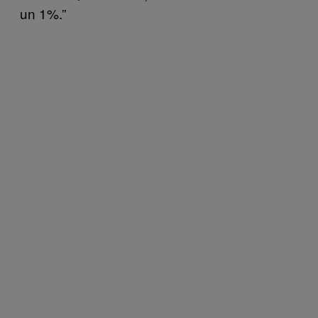
un 1%.”