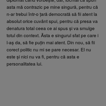
asta mă contrazic pe mine singură, pentru că
n-ar trebui într-o țară democrată să fii atent la
absolut orice cuvânt spui, pentru că presa va
denatura total ceea ce ai spus și va smulge
totul din context. Ăsta e singurul sfat pe care i
l-aș da, să fie puțin mai atent. Din nou, să fii
corect politic nu mi se pare necesar. El nu
este și nici nu va fi, pentru că asta e
personalitatea lui.