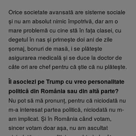
Orice societate avansată are sisteme sociale
și nu am absolut nimic împotrivă, dar am o
mare problemă cu cine stă în fața clasei, cu
degetul în nas și primește doi ani de zile
șomaj, bonuri de masă, i se plătește
asigurarea medicală și se duce la doctor de
câte ori are chef pentru că știe că nu plătește.
Îl asociezi pe Trump cu vreo personalitate
politică din România sau din altă parte?
Nu pot să mă pronunț, pentru că niciodată nu
m-a interesat partea politică, niciodată nu m-
am implicat. Și în România când votam,
sincer votam doar așa, nu am ascultat