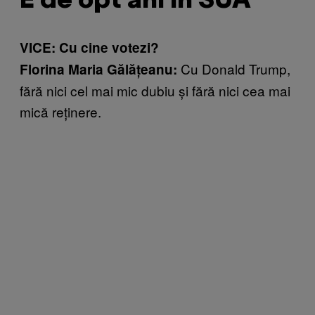
E de opt ani în SUA
VICE: Cu cine votezi?
Cu Donald Trump,
Florina Maria Gălățeanu:
fără nici cel mai mic dubiu și fără nici cea mai
mică reținere.