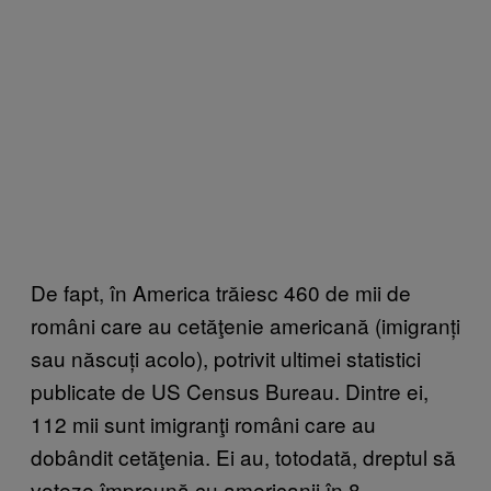
De fapt, în America trăiesc 460 de mii de
români care au cetăţenie americană (imigranți
sau născuți acolo), potrivit ultimei statistici
publicate de US Census Bureau. Dintre ei,
112 mii sunt imigranţi români care au
dobândit cetăţenia. Ei au, totodată, dreptul să
voteze împreună cu americanii în 8