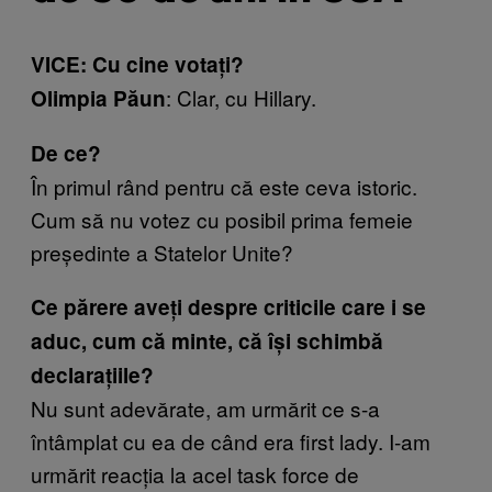
VICE: Cu cine votați?
: Clar, cu Hillary.
Olimpia Păun
De ce?
În primul rând pentru că este ceva istoric.
Cum să nu votez cu posibil prima femeie
președinte a Statelor Unite?
Ce părere aveți despre criticile care i se
aduc, cum că minte, că își schimbă
declarațiile?
Nu sunt adevărate, am urmărit ce s-a
întâmplat cu ea de când era first lady. I-am
urmărit reacția la acel task force de