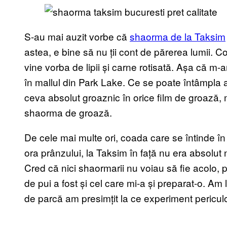
S-au mai auzit vorbe că
shaorma de la Taksim
astea, e bine să nu ții cont de părerea lumii. 
vine vorba de lipii și carne rotisată. Așa că m-
în mallul din Park Lake. Ce se poate întâmpla 
ceva absolut groaznic în orice film de groază, 
shaorma de groază.
De cele mai multe ori, coada care se întinde în 
ora prânzului, la Taksim în față nu era absolut
Cred că nici shaormarii nu voiau să fie acolo, 
de pui a fost și cel care mi-a și preparat-o. Am
de parcă am presimțit la ce experiment pericu