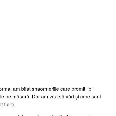
a, am bifat shaormeriile care promit lipii
ile pe măsură. Dar am vrut să văd și care sunt
 fierți.