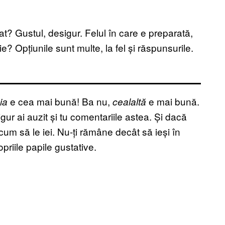
? Gustul, desigur. Felul în care e preparată,
e? Opțiunile sunt multe, la fel și răspunsurile.
e cea mai bună! Ba nu,
e mai bună.
ia
cealaltă
igur ai auzit și tu comentariile astea. Și dacă
 cum să le iei. Nu-ți rămâne decât să ieși în
priile papile gustative.