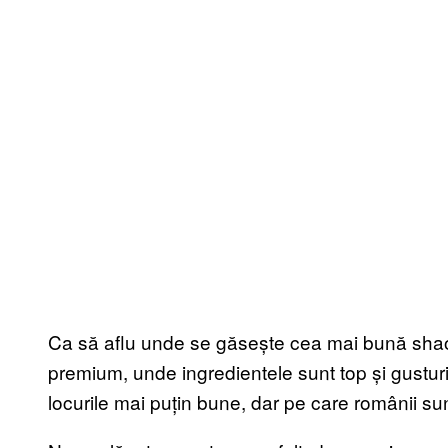
Ca să aflu unde se găsește cea mai bună shaorm
premium, unde ingredientele sunt top și gustur
locurile mai puțin bune, dar pe care românii sunt