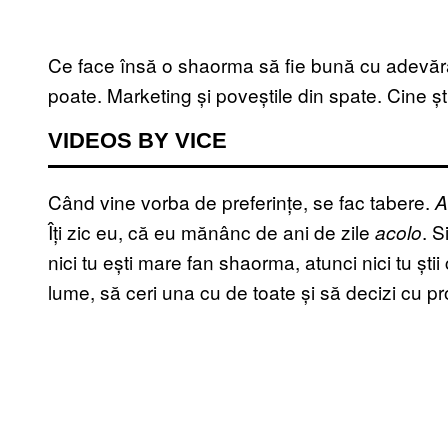
Ce face însă o shaorma să fie bună cu adevărat
poate. Marketing și poveștile din spate. Cine ști
VIDEOS BY VICE
Când vine vorba de preferințe, se fac tabere.
A
Îți zic eu, că eu mănânc de ani de zile
. S
acolo
nici tu ești mare fan shaorma, atunci nici tu știi
lume, să ceri una cu de toate și să decizi cu pro