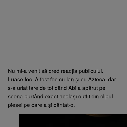
Nu mi-a venit să cred reacția publicului.
Luase foc. A fost foc cu Ian și cu Azteca, dar
s-a urlat tare de tot când Abi a apărut pe
scenă purtând exact același outfit din clipul
piesei pe care a și cântat-o.