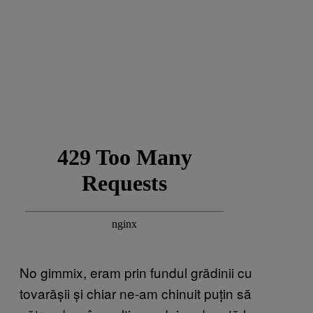
No gimmix, eram prin fundul grădinii cu
tovarășii și chiar ne-am chinuit puțin să