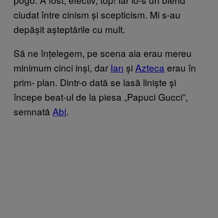
ciudat între cinism și scepticism. Mi s-au
depășit așteptările cu mult.
Să ne înțelegem, pe scena aia erau mereu
minimum cinci inși, dar
Ian
și
Azteca
erau în
prim- plan. Dintr-o dată se lasă liniște și
începe beat-ul de la piesa „Papuci Gucci”,
semnată
Abi
.