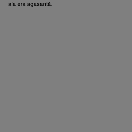
aia era agasantă.