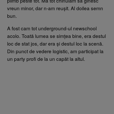
plimb peste tot. Mă tot chinuiam să ginesc
vreun minor, dar n-am reușit. Al doilea semn
bun.
A fost cam tot underground-ul newschool
acolo. Toată lumea se simțea bine, era destul
loc de stat jos, dar era și destul loc la scenă.
Din punct de vedere logistic, am participat la
un party profi de la un capăt la altul.