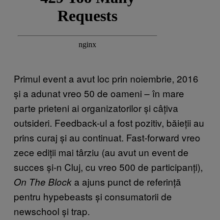
Primul event a avut loc prin noiembrie, 2016
și a adunat vreo 50 de oameni – în mare
parte prieteni ai organizatorilor și câțiva
outsideri. Feedback-ul a fost pozitiv, băieții au
prins curaj și au continuat. Fast-forward vreo
zece ediții mai târziu (au avut un event de
succes și-n Cluj, cu vreo 500 de participanți),
a ajuns punct de referință
On The Block
pentru hypebeasts și consumatorii de
newschool și trap.