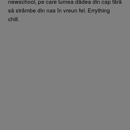
newschool, pe care lumea dădea din cap fără
să strâmbe din nas în vreun fel. Errything
chill.