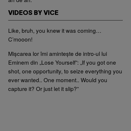
VIDEOS BY VICE
Like, bruh, you knew it was coming…
C’mooon!
Mișcarea lor îmi amintește de intro-ul lui
Eminem din „Lose Yourself”: „If you got one
shot, one opportunity, to seize everything you
ever wanted.. One moment.. Would you
capture it? Or just let it slip?”