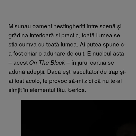
Mișunau oameni nestingheriți între scenă și
grădina interioară și practic, toată lumea se
știa cumva cu toată lumea. Ai putea spune c-
a fost chiar o adunare de cult. E nucleul ăsta
– acest
– în jurul căruia se
On The Block
adună adepții. Dacă ești ascultător de trap și-
ai fost acolo, te provoc să-mi zici că nu te-ai
simțit în elementul tău. Serios.