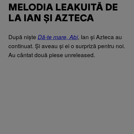
MELODIA LEAKUITĂ DE
LA IAN ȘI AZTECA
După niște
, Ian și Azteca au
Dă-te mare, Abi
continuat. Și aveau și ei o surpriză pentru noi.
Au cântat două piese unreleased.