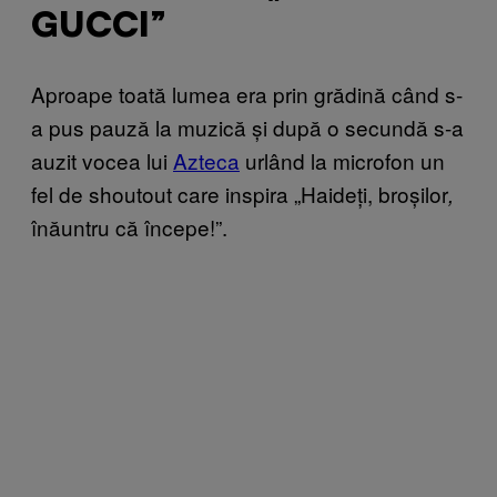
GUCCI”
Aproape toată lumea era prin grădină când s-
a pus pauză la muzică și după o secundă s-a
auzit vocea lui
Azteca
urlând la microfon un
fel de shoutout care inspira „Haideți, broșilor
,
înăuntru că începe!”.