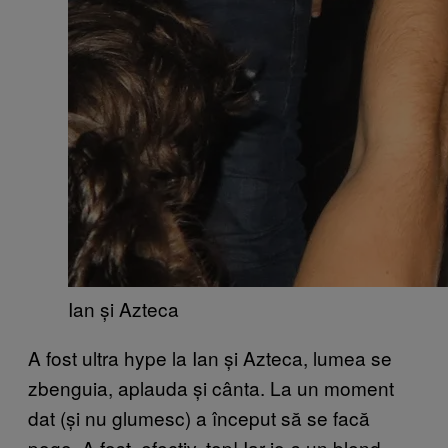
Ian și Azteca
A fost ultra hype la Ian și Azteca, lumea se
zbenguia, aplauda și cânta. La un moment
dat (și nu glumesc) a început să se facă
pogo. A fost, efectiv, top! Iar io-s un blend