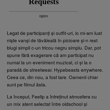
Legat de participanți și outfit-uri, io mi-am luat
niște vanși de tăvăleală în picioare și-n rest
blugi simpli c-un tricou negru simplu. Dar, pot
spune fără exagerare că am participat nu
numai la un eveniment muzical, ci și la o
paradă de streetwear. Hypebeasts errywhere.
Ceea ce, din nou, a fost tare. Oamenii chiar
sunt pe filmul ăsta.
La început, Feelip a întreținut atmosfera cu
un mix atent selectat între oldschool și