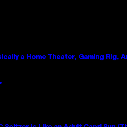
ically a Home Theater, Gaming Rig, A
an