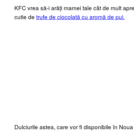
KFC vrea să-i arăți mamei tale cât de mult aprec
cutie de
trufe de ciocolată cu aromă de pui.
Dulciurile astea, care vor fi disponibile în Noua