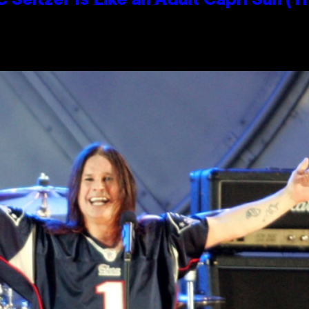
 Seltzer Is Like an Adult Capri Sun (T