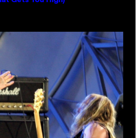
hat Gets You High)