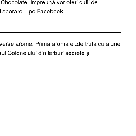
o Chocolate. Împreună vor oferi cutii de
și disperare – pe Facebook.
verse arome. Prima aromă e „de trufă cu alune
ul Colonelului din ierburi secrete și