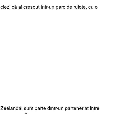
iezi că ai crescut într-un parc de rulote, cu o
 Zeelandă, sunt parte dintr-un parteneriat între