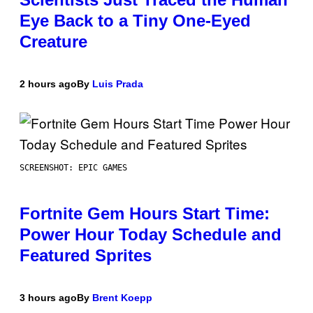
Eye Back to a Tiny One-Eyed
Creature
2 hours ago
By
Luis Prada
SCREENSHOT: EPIC GAMES
Fortnite Gem Hours Start Time:
Power Hour Today Schedule and
Featured Sprites
3 hours ago
By
Brent Koepp