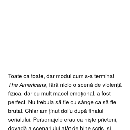
Toate ca toate, dar modul cum s-a terminat
, fără nicio o scenă de violență
The Americans
fizică, dar cu mult măcel emoțional, a fost
perfect. Nu trebuia să fie cu sânge ca să fie
brutal. Chiar am ținut doliu după finalul
serialului. Personajele erau ca niște prieteni,
dovadă a scenariului atât de bine scris, și