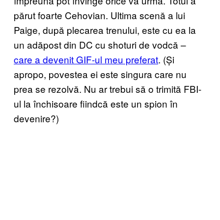
împreună pot învinge orice va urma. Totul a
părut foarte Cehovian. Ultima scenă a lui
Paige, după plecarea trenului, este cu ea la
un adăpost din DC cu shoturi de vodcă –
care a devenit GIF-ul meu preferat
. (Și
apropo, povestea ei este singura care nu
prea se rezolvă. Nu ar trebui să o trimită FBI-
ul la închisoare fiindcă este un spion în
devenire?)