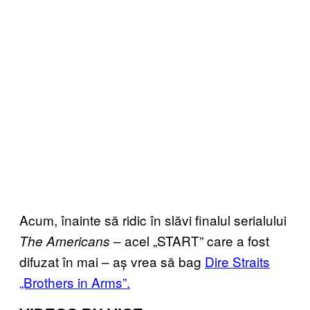
Acum, înainte să ridic în slăvi finalul serialului
– acel „START” care a fost
The Americans
difuzat în mai – aș vrea să bag
Dire Straits
„Brothers in Arms”.