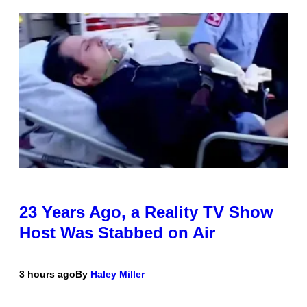
23 Years Ago, a Reality TV Show
Host Was Stabbed on Air
3 hours ago
By
Haley Miller