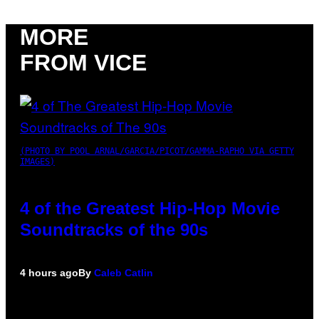
MORE
FROM VICE
(PHOTO BY POOL ARNAL/GARCIA/PICOT/GAMMA-RAPHO VIA GETTY
IMAGES)
4 of the Greatest Hip-Hop Movie
Soundtracks of the 90s
4 hours ago
By
Caleb Catlin