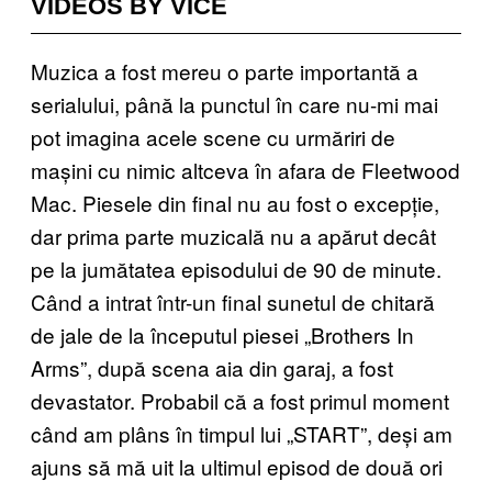
VIDEOS BY VICE
Muzica a fost mereu o parte importantă a
serialului, până la punctul în care nu-mi mai
pot imagina acele scene cu urmăriri de
mașini cu nimic altceva în afara de Fleetwood
Mac. Piesele din final nu au fost o excepție,
dar prima parte muzicală nu a apărut decât
pe la jumătatea episodului de 90 de minute.
Când a intrat într-un final sunetul de chitară
de jale de la începutul piesei „Brothers In
Arms”, după scena aia din garaj, a fost
devastator. Probabil că a fost primul moment
când am plâns în timpul lui „START”, deși am
ajuns să mă uit la ultimul episod de două ori