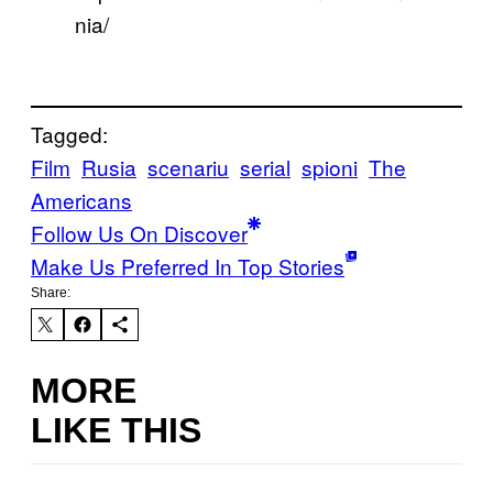
nia/
Tagged:
Film
Rusia
scenariu
serial
spioni
The
Americans
Follow Us On Discover
Make Us Preferred In Top Stories
Share:
MORE
LIKE THIS