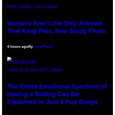
PHOTO: IJDEMA / GETTY IMAGES
Humans Aren’t the Only Animals
That Keep Pets, New Study Finds
4 hours ago
By
Luis Prada
(PHOTO BY JO HALE/GETTY IMAGES)
The Entire Emotional Spectrum of
Having a Sibling Can Be
Explained in Just 4 Pop Songs