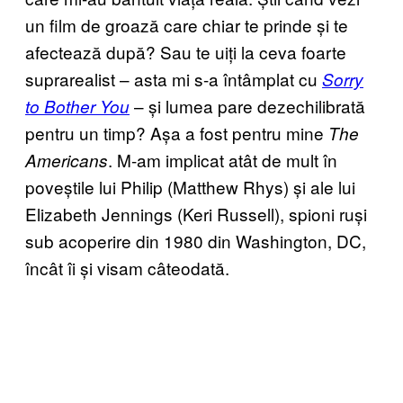
un film de groază care chiar te prinde și te
afectează după? Sau te uiți la ceva foarte
suprarealist – asta mi s-a întâmplat cu
Sorry
– și lumea pare dezechilibrată
to Bother You
pentru un timp? Așa a fost pentru mine
The
. M-am implicat atât de mult în
Americans
poveștile lui Philip (Matthew Rhys) și ale lui
Elizabeth Jennings (Keri Russell), spioni ruși
sub acoperire din 1980 din Washington, DC,
încât îi și visam câteodată.