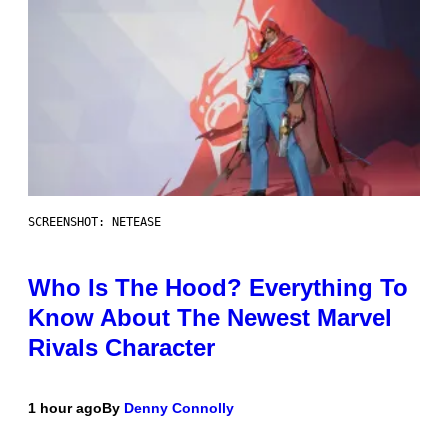
SCREENSHOT: NETEASE
Who Is The Hood? Everything To
Know About The Newest Marvel
Rivals Character
1 hour ago
By
Denny Connolly