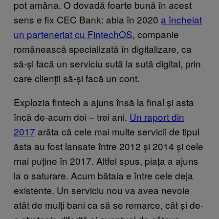
pot amâna. O dovadă foarte bună în acest
sens e fix CEC Bank: abia în 2020
a încheiat
un parteneriat cu FintechOS
, companie
românească specializată în digitalizare, ca
să-și facă un serviciu sută la sută digital, prin
care clienții să-și facă un cont.
Explozia fintech a ajuns însă la final și asta
încă de-acum doi – trei ani.
Un raport din
2017
arăta că cele mai multe servicii de tipul
ăsta au fost lansate între 2012 și 2014 și cele
mai puține în 2017. Altfel spus, piața a ajuns
la o saturare. Acum bătaia e între cele deja
existente. Un serviciu nou va avea nevoie
atât de mulți bani ca să se remarce, cât și de-