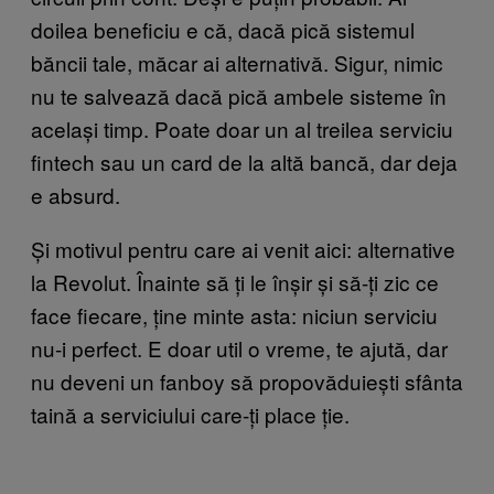
doilea beneficiu e că, dacă pică sistemul
băncii tale, măcar ai alternativă. Sigur, nimic
nu te salvează dacă pică ambele sisteme în
același timp. Poate doar un al treilea serviciu
fintech sau un card de la altă bancă, dar deja
e absurd.
Și motivul pentru care ai venit aici: alternative
la Revolut. Înainte să ți le înșir și să-ți zic ce
face fiecare, ține minte asta: niciun serviciu
nu-i perfect. E doar util o vreme, te ajută, dar
nu deveni un fanboy să propovăduiești sfânta
taină a serviciului care-ți place ție.