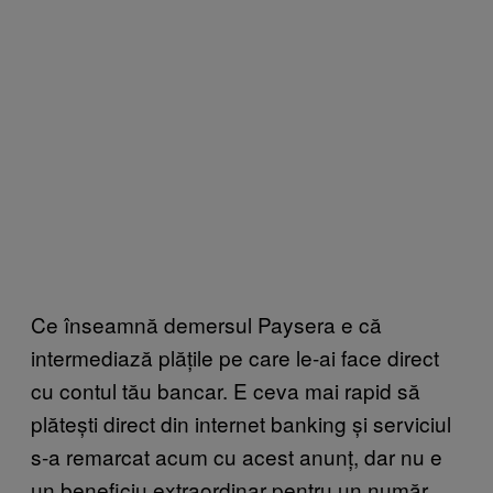
Ce înseamnă demersul Paysera e că
intermediază plățile pe care le-ai face direct
cu contul tău bancar. E ceva mai rapid să
plătești direct din internet banking și serviciul
s-a remarcat acum cu acest anunț, dar nu e
un beneficiu extraordinar pentru un număr