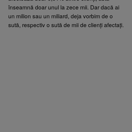
înseamnă doar unul la zece mii. Dar dacă ai
un milion sau un miliard, deja vorbim de o
sută, respectiv o sută de mii de clienți afectați.