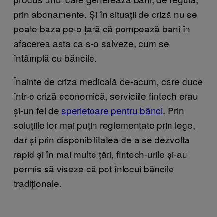
prin abonamente. Și în situații de criză nu se
poate baza pe-o țară că pompează bani în
afacerea asta ca s-o salveze, cum se
întâmplă cu băncile.
Înainte de criza medicală de-acum, care duce
într-o criză economică, serviciile fintech erau
și-un fel de
sperietoare pentru bănci
. Prin
soluțiile lor mai puțin reglementate prin lege,
dar și prin disponibilitatea de a se dezvolta
rapid și în mai multe țări, fintech-urile și-au
permis să viseze că pot înlocui băncile
tradiționale.