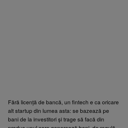
Fără licență de bancă, un fintech e ca oricare
alt startup din lumea asta: se bazează pe
bani de la investitori și trage să facă din
produs unul care generează bani, de regulă,