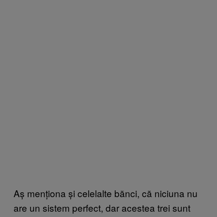
Aș menționa și celelalte bănci, că niciuna nu
are un sistem perfect, dar acestea trei sunt