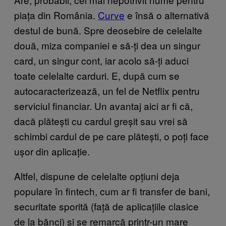
piața din România.
Curve
e însă o alternativă
destul de bună. Spre deosebire de celelalte
două, miza companiei e să-ți dea un singur
card, un singur cont, iar acolo să-ți aduci
toate celelalte carduri. E, după cum se
autocaracterizează, un fel de Netflix pentru
serviciul financiar. Un avantaj aici ar fi că,
dacă plătești cu cardul greșit sau vrei să
schimbi cardul de pe care plătești, o poți face
ușor din aplicație.
Altfel, dispune de celelalte opțiuni deja
populare în fintech, cum ar fi transfer de bani,
securitate sporită (față de aplicațiile clasice
de la bănci) și se remarcă printr-un mare