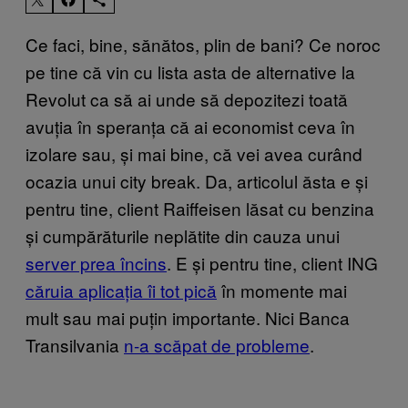
Ce faci, bine, sănătos, plin de bani? Ce noroc
pe tine că vin cu lista asta de alternative la
Revolut ca să ai unde să depozitezi toată
avuția în speranța că ai economist ceva în
izolare sau, și mai bine, că vei avea curând
ocazia unui city break. Da, articolul ăsta e și
pentru tine, client Raiffeisen lăsat cu benzina
și cumpărăturile neplătite din cauza unui
server prea încins
. E și pentru tine, client ING
căruia aplicația îi tot pică
în momente mai
mult sau mai puțin importante. Nici Banca
Transilvania
n-a scăpat de probleme
.