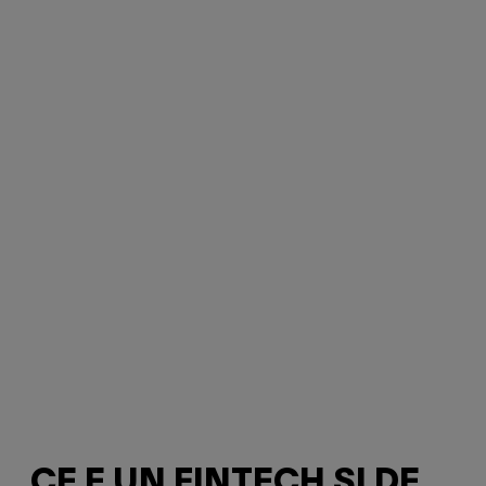
CE E UN FINTECH ȘI DE