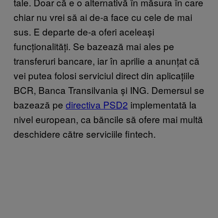
tale. Doar că e o alternativă în măsura în care
chiar nu vrei să ai de-a face cu cele de mai
sus. E departe de-a oferi aceleași
funcționalități. Se bazează mai ales pe
transferuri bancare, iar în aprilie a anunțat că
vei putea folosi serviciul direct din aplicațiile
BCR, Banca Transilvania și ING. Demersul se
bazează pe
directiva PSD2
implementată la
nivel european, ca băncile să ofere mai multă
deschidere către serviciile fintech.