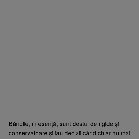
Băncile, în esență, sunt destul de rigide și
conservatoare și iau decizii când chiar nu mai