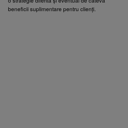
o strategie diferită și eventual de câteva
beneficii suplimentare pentru clienți.