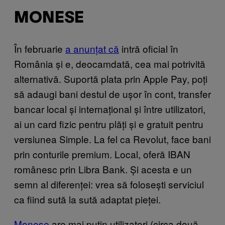
MONESE
În februarie
a anunțat că
intră oficial în
România și e, deocamdată, cea mai potrivită
alternativă. Suportă plata prin Apple Pay, poți
să adaugi bani destul de ușor în cont, transfer
bancar local și internațional și între utilizatori,
ai un card fizic pentru plăți și e gratuit pentru
versiunea Simple. La fel ca Revolut, face bani
prin conturile premium. Local, oferă IBAN
românesc prin Libra Bank. Și acesta e un
semn al diferenței: vrea să folosești serviciul
ca fiind sută la sută adaptat pieței.
Monese
are mai puțin utilizatori (circa două