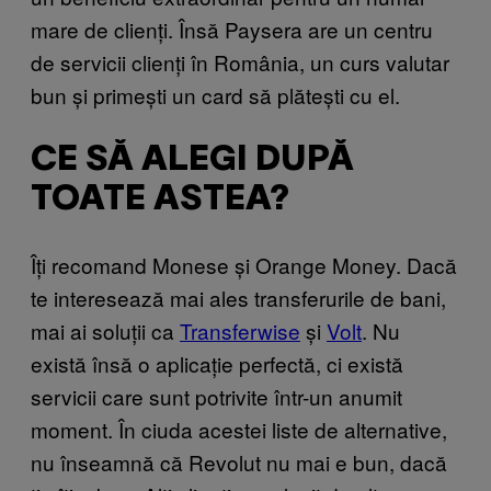
mare de clienți. Însă Paysera are un centru
de servicii clienți în România, un curs valutar
bun și primești un card să plătești cu el.
CE SĂ ALEGI DUPĂ
TOATE ASTEA?
Îți recomand Monese și Orange Money. Dacă
te interesează mai ales transferurile de bani,
mai ai soluții ca
Transferwise
și
Volt
. Nu
există însă o aplicație perfectă, ci există
servicii care sunt potrivite într-un anumit
moment. În ciuda acestei liste de alternative,
nu înseamnă că Revolut nu mai e bun, dacă