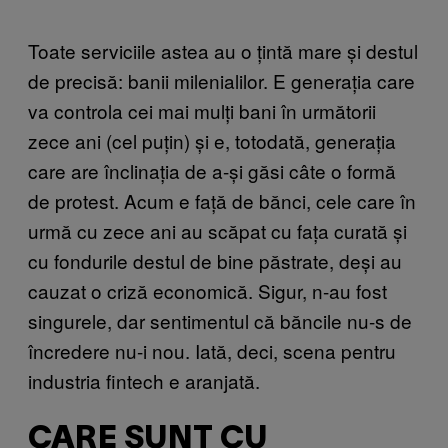
Toate serviciile astea au o țintă mare și destul
de precisă: banii milenialilor. E generația care
va controla cei mai mulți bani în următorii
zece ani (cel puțin) și e, totodată, generația
care are înclinația de a-și găsi câte o formă
de protest. Acum e față de bănci, cele care în
urmă cu zece ani au scăpat cu fața curată și
cu fondurile destul de bine păstrate, deși au
cauzat o criză economică. Sigur, n-au fost
singurele, dar sentimentul că băncile nu-s de
încredere nu-i nou. Iată, deci, scena pentru
industria fintech e aranjată.
CARE SUNT CU