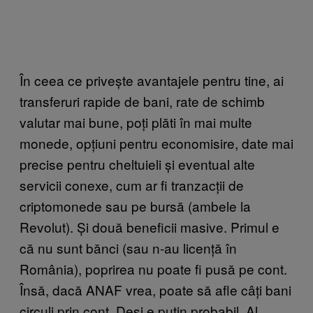
În ceea ce privește avantajele pentru tine, ai
transferuri rapide de bani, rate de schimb
valutar mai bune, poți plăti în mai multe
monede, opțiuni pentru economisire, date mai
precise pentru cheltuieli și eventual alte
servicii conexe, cum ar fi tranzacții de
criptomonede sau pe bursă (ambele la
Revolut). Și două beneficii masive. Primul e
că nu sunt bănci (sau n-au licență în
România), poprirea nu poate fi pusă pe cont.
Însă, dacă ANAF vrea, poate să afle câți bani
circuli prin cont. Deși e puțin probabil. Al