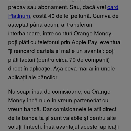
prepay sau abonament. Sau, dacă vrei
card
Platinum
, costă 40 de lei pe lună. Cumva de
așteptat până acum, ai transferuri
interbancare, între conturi Orange Money,
poți plăti cu telefonul prin Apple Pay, eventual
îți reîncarci cartela și mai e un avantaj: poți
plăti facturi (pentru circa 70 de companii)
direct în aplicație. Așa ceva mai ai în unele
aplicații ale băncilor.
Nu scapi însă de comisioane, că Orange
Money încă nu e în vreun parteneriat cu
vreun bancă. Dar comisioanele le afli direct
de la banca ta și sunt valabile și pentru alte
soluții fintech. Însă avantajul acestei aplicații