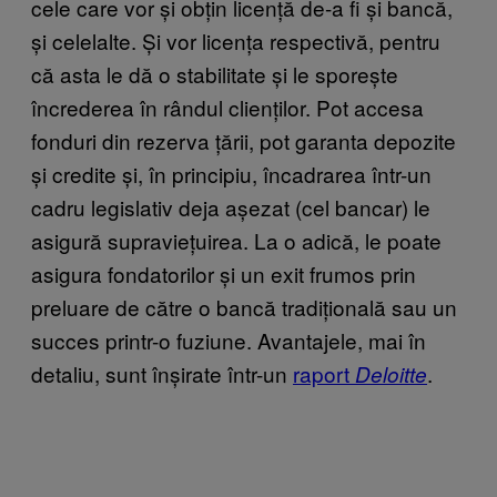
cele care vor și obțin licență de-a fi și bancă,
și celelalte. Și vor licența respectivă, pentru
că asta le dă o stabilitate și le sporește
încrederea în rândul clienților. Pot accesa
fonduri din rezerva țării, pot garanta depozite
și credite și, în principiu, încadrarea într-un
cadru legislativ deja așezat (cel bancar) le
asigură supraviețuirea. La o adică, le poate
asigura fondatorilor și un exit frumos prin
preluare de către o bancă tradițională sau un
succes printr-o fuziune. Avantajele, mai în
detaliu, sunt înșirate într-un
raport
.
Deloitte