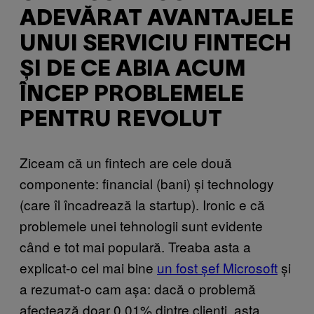
ADEVĂRAT AVANTAJELE
UNUI SERVICIU FINTECH
ȘI DE CE ABIA ACUM
ÎNCEP PROBLEMELE
PENTRU REVOLUT
Ziceam că un fintech are cele două
componente: financial (bani) și technology
(care îl încadrează la startup). Ironic e că
problemele unei tehnologii sunt evidente
când e tot mai populară. Treaba asta a
explicat-o cel mai bine
un fost șef Microsoft
și
a rezumat-o cam așa: dacă o problemă
afectează doar 0,01% dintre clienți, asta