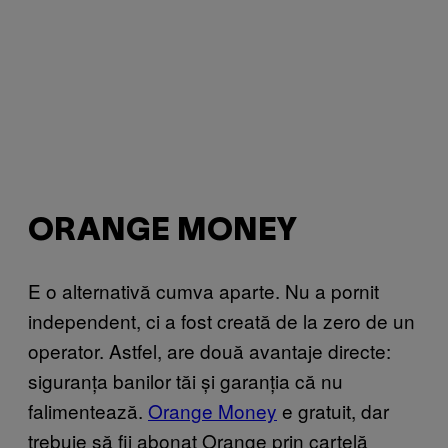
ORANGE MONEY
E o alternativă cumva aparte. Nu a pornit
independent, ci a fost creată de la zero de un
operator. Astfel, are două avantaje directe:
siguranța banilor tăi și garanția că nu
falimentează.
Orange Money
e gratuit, dar
trebuie să fii abonat Orange prin cartelă