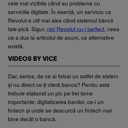
cele mai vizibile când au probleme cu
serviciile digitale. În esență, un serviciu ca
Revolut e util mai ales când sistemul băncii
tale pică. Sigur,
nici Revolut nu-i perfect
, ceea
ce a dus la articolul de acum, ce alternative
există.
VIDEOS BY VICE
Dar, serios, de ce ai folosi un astfel de sistem
și nu direct ce-ți oferă banca? Pentru asta
trebuie elaborat un pic pe trei teme
importante: digitalizarea banilor, ce-i un
fintech și unde se descurcă un fintech mai
bine decât o bancă.