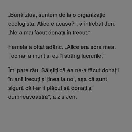
„Bună ziua, suntem de la o organizație
ecologistă. Alice e acasă?”, a întrebat Jen.
„Ne-a mai făcut donații în trecut.”
Femeia a oftat adânc. „Alice era sora mea.
Tocmai a murit și eu îi strâng lucrurile.”
Îmi pare rău. Să știți că ea ne-a făcut donații
în anii trecuți și ținea la noi, așa că sunt
sigură că i-ar fi plăcut să donați și
dumneavoastră”, a zis Jen.