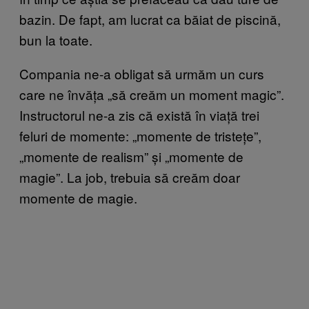
bazin. De fapt, am lucrat ca băiat de piscină,
bun la toate.
Compania ne-a obligat să urmăm un curs
care ne învăța „să creăm un moment magic”.
Instructorul ne-a zis că există în viață trei
feluri de momente: „momente de tristețe”,
„momente de realism” și „momente de
magie”. La job, trebuia să creăm doar
momente de magie.