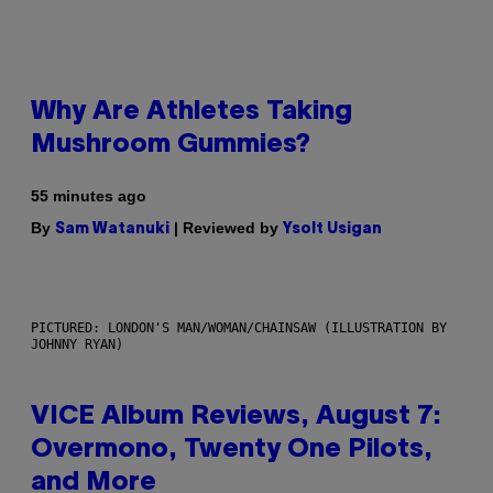
Why Are Athletes Taking
Mushroom Gummies?
55 minutes ago
By
| Reviewed by
Sam Watanuki
Ysolt Usigan
PICTURED: LONDON'S MAN/WOMAN/CHAINSAW (ILLUSTRATION BY
JOHNNY RYAN)
VICE Album Reviews, August 7:
Overmono, Twenty One Pilots,
and More