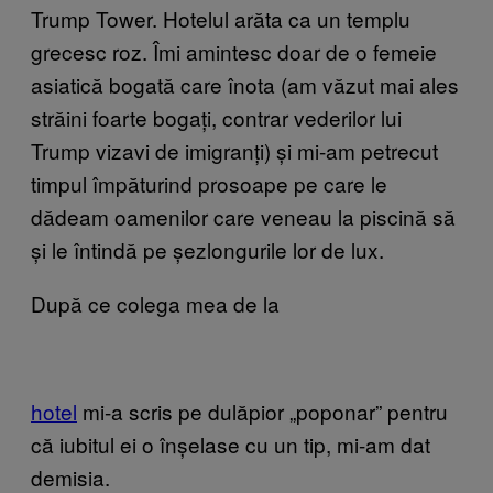
Trump Tower. Hotelul arăta ca un templu
grecesc roz. Îmi amintesc doar de o femeie
asiatică bogată care înota (am văzut mai ales
străini foarte bogați, contrar vederilor lui
Trump vizavi de imigranți) și mi-am petrecut
timpul împăturind prosoape pe care le
dădeam oamenilor care veneau la piscină să
și le întindă pe șezlongurile lor de lux.
După ce colega mea de la
hotel
mi-a scris pe dulăpior „poponar” pentru
că iubitul ei o înșelase cu un tip, mi-am dat
demisia.