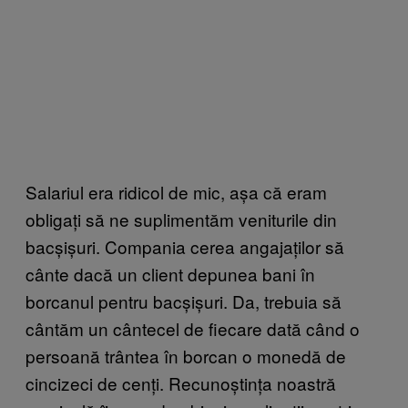
Salariul era ridicol de mic, așa că eram
obligați să ne suplimentăm veniturile din
bacșișuri. Compania cerea angajaților să
cânte dacă un client depunea bani în
borcanul pentru bacșișuri. Da, trebuia să
cântăm un cântecel de fiecare dată când o
persoană trântea în borcan o monedă de
cincizeci de cenți. Recunoștința noastră