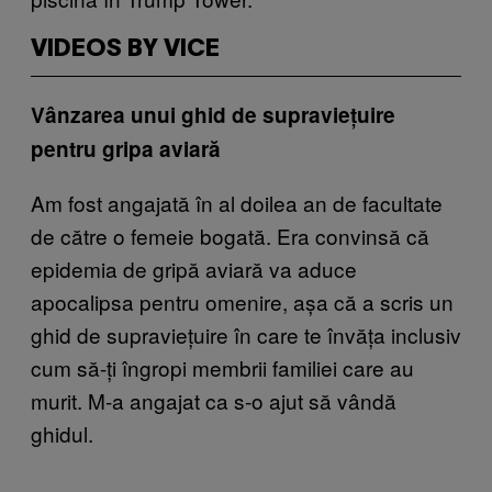
VIDEOS BY VICE
Vânzarea unui ghid de supraviețuire
pentru gripa aviară
Am fost angajată în al doilea an de facultate
de către o femeie bogată. Era convinsă că
epidemia de gripă aviară va aduce
apocalipsa pentru omenire, așa că a scris un
ghid de supraviețuire în care te învăța inclusiv
cum să-ți îngropi membrii familiei care au
murit. M-a angajat ca s-o ajut să vândă
ghidul.