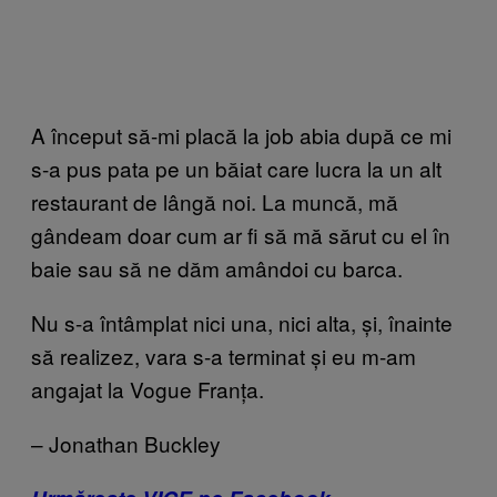
A început să-mi placă la job abia după ce mi
s-a pus pata pe un băiat care lucra la un alt
restaurant de lângă noi. La muncă, mă
gândeam doar cum ar fi să mă sărut cu el în
baie sau să ne dăm amândoi cu barca.
Nu s-a întâmplat nici una, nici alta, și, înainte
să realizez, vara s-a terminat și eu m-am
angajat la Vogue Franța.
– Jonathan Buckley