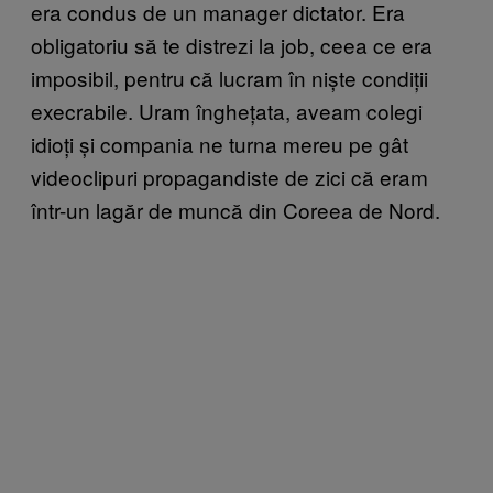
era condus de un manager dictator. Era
obligatoriu să te distrezi la job, ceea ce era
imposibil, pentru că lucram în niște condiții
execrabile. Uram înghețata, aveam colegi
idioți și compania ne turna mereu pe gât
videoclipuri propagandiste de zici că eram
într-un lagăr de muncă din Coreea de Nord.