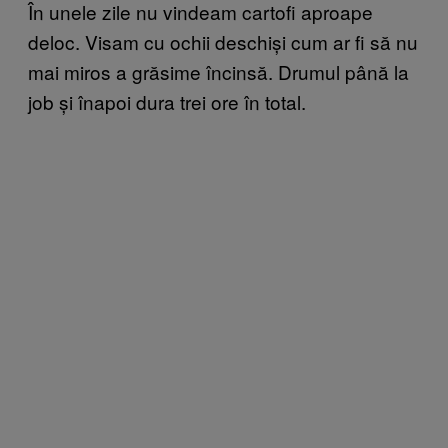
În unele zile nu vindeam cartofi aproape
deloc. Visam cu ochii deschiși cum ar fi să nu
mai miros a grăsime încinsă. Drumul până la
job și înapoi dura trei ore în total.