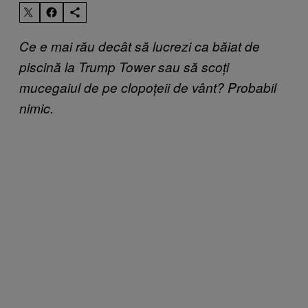
Ce e mai rău decât să lucrezi ca băiat de
piscină la Trump Tower sau să scoți
mucegaiul de pe clopoțeii de vânt? Probabil
nimic.