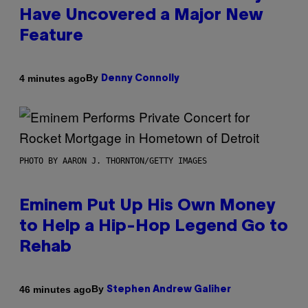
Have Uncovered a Major New
Feature
By
4 minutes ago
Denny Connolly
PHOTO BY AARON J. THORNTON/GETTY IMAGES
Eminem Put Up His Own Money
to Help a Hip-Hop Legend Go to
Rehab
By
46 minutes ago
Stephen Andrew Galiher