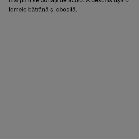
femeie bătrână și obosită.