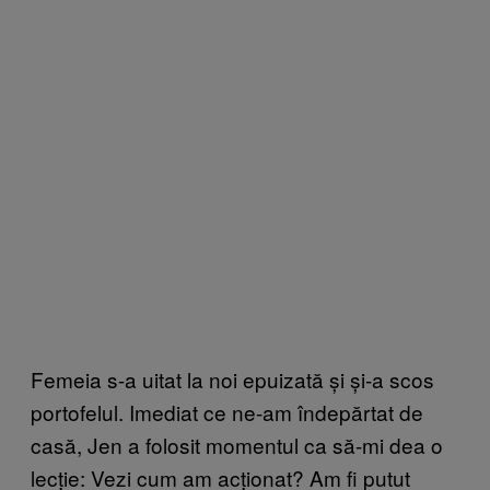
Femeia s-a uitat la noi epuizată și și-a scos
portofelul. Imediat ce ne-am îndepărtat de
casă, Jen a folosit momentul ca să-mi dea o
lecție: Vezi cum am acționat? Am fi putut