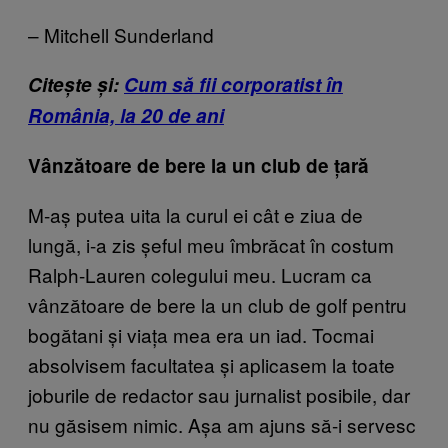
– Mitchell Sunderland
Citește și:
Cum să fii corporatist în
România, la 20 de ani
Vânzătoare de bere la un club de țară
M-aș putea uita la curul ei cât e ziua de
lungă, i-a zis șeful meu îmbrăcat în costum
Ralph-Lauren colegului meu. Lucram ca
vânzătoare de bere la un club de golf pentru
bogătani și viața mea era un iad. Tocmai
absolvisem facultatea și aplicasem la toate
joburile de redactor sau jurnalist posibile, dar
nu găsisem nimic. Așa am ajuns să-i servesc