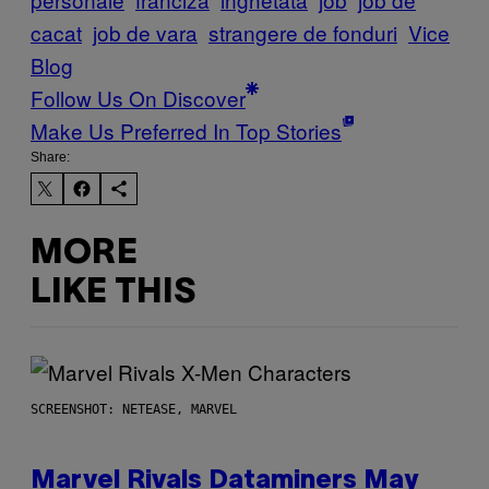
cacat
job de vara
strangere de fonduri
Vice
Blog
Follow Us On Discover
Make Us Preferred In Top Stories
Share:
MORE
LIKE THIS
SCREENSHOT: NETEASE, MARVEL
Marvel Rivals Dataminers May