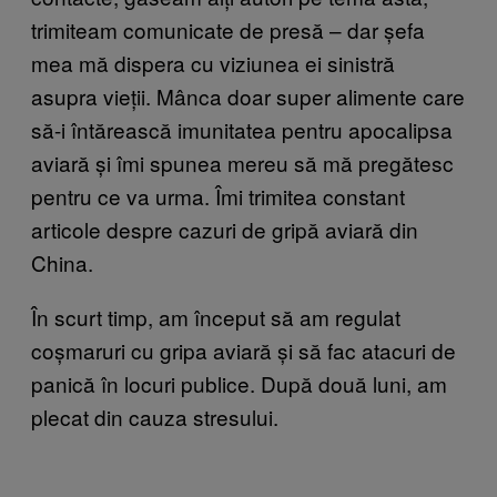
trimiteam comunicate de presă – dar șefa
mea mă dispera cu viziunea ei sinistră
asupra vieții. Mânca doar super alimente care
să-i întărească imunitatea pentru apocalipsa
aviară și îmi spunea mereu să mă pregătesc
pentru ce va urma. Îmi trimitea constant
articole despre cazuri de gripă aviară din
China.
În scurt timp, am început să am regulat
coșmaruri cu gripa aviară și să fac atacuri de
panică în locuri publice. După două luni, am
plecat din cauza stresului.