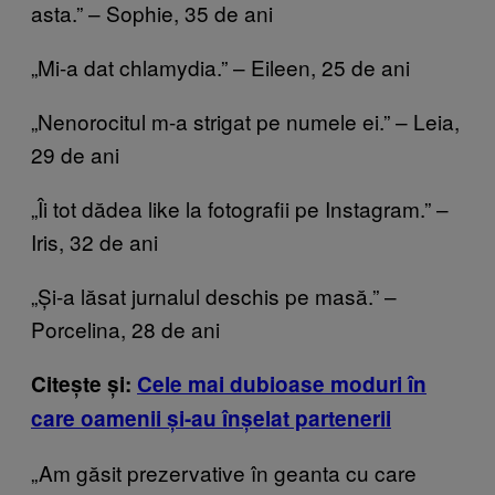
asta.” – Sophie, 35 de ani
„Mi-a dat chlamydia.” – Eileen, 25 de ani
„Nenorocitul m-a strigat pe numele ei.” – Leia,
29 de ani
„Îi tot dădea like la fotografii pe Instagram.” –
Iris, 32 de ani
„Și-a lăsat jurnalul deschis pe masă.” –
Porcelina, 28 de ani
Citește și:
Cele mai dubioase moduri în
care oamenii și-au înșelat partenerii
„Am găsit prezervative în geanta cu care