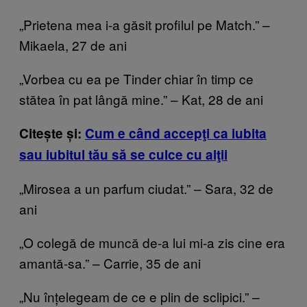
„Prietena mea i-a găsit profilul pe Match.” –
Mikaela, 27 de ani
„Vorbea cu ea pe Tinder chiar în timp ce
stătea în pat lângă mine.” – Kat, 28 de ani
Citește și:
Cum e când accepţi ca iubita
sau iubitul tău să se culce cu alţii
„Mirosea a un parfum ciudat.” – Sara, 32 de
ani
„O colegă de muncă de-a lui mi-a zis cine era
amantă-sa.” – Carrie, 35 de ani
„Nu înțelegeam de ce e plin de sclipici.” –