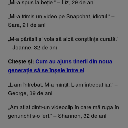
„Mi-a spus la beție.” – Liz, 29 de ani
„Mi-a trimis un video pe Snapchat, idiotul.” –
Sara, 21 de ani
„M-a părăsit și voia să aibă conștiința curată.”
– Joanne, 32 de ani
Citește și:
Cum au ajuns tinerii din noua
generaţie să se înşele între ei
„L-am întrebat. M-a mințit. L-am întrebat iar.” –
George, 39 de ani
„Am aflat dintr-un videoclip în care mă ruga în
genunchi s-o iert.” – Shannon, 32 de ani