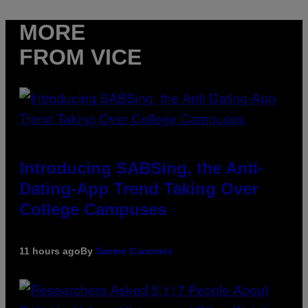
MORE
FROM VICE
Introducing SABSing, the Anti-
Dating-App Trend Taking Over
College Campuses
11 hours ago
By
Sammi Caramela