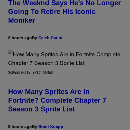
The Weeknd Says He’s No Longer
Going To Retire His Iconic
Moniker
8 hours ago
By
Caleb Catlin
SCREENSHOT: EPIC GAMES
How Many Sprites Are in
Fortnite? Complete Chapter 7
Season 3 Sprite List
9 hours ago
By
Brent Koepp