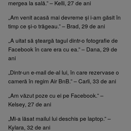
mergea la sală.” – Kelli, 27 de ani
„Am venit acasă mai devreme și i-am găsit în
timp ce și-o trăgeau.” – Brad, 29 de ani
„A uitat să șteargă tagul dintr-o fotografie de
Facebook în care era cu ea.” – Dana, 29 de
ani
„Dintr-un e-mail de-al lui, în care rezervase o
cameră în regim Air BnB.” – Carli, 33 de ani
„Am văzut poze cu ei pe Facebook.” –
Kelsey, 27 de ani
„Mi-a lăsat mailul lui deschis pe laptop.” –
Kylara, 32 de ani