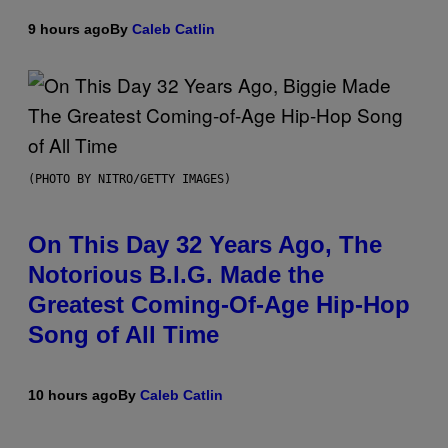
9 hours ago
By
Caleb Catlin
(PHOTO BY NITRO/GETTY IMAGES)
On This Day 32 Years Ago, The
Notorious B.I.G. Made the
Greatest Coming-Of-Age Hip-Hop
Song of All Time
10 hours ago
By
Caleb Catlin