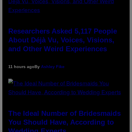
Researchers Asked 5,117 People
About Déjà Vu, Voices, Visions,
and Other Weird Experiences
11 hours ago
By
Ashley Fike
The Ideal Number of Bridesmaids
You Should Have, According to
Wedding Experts