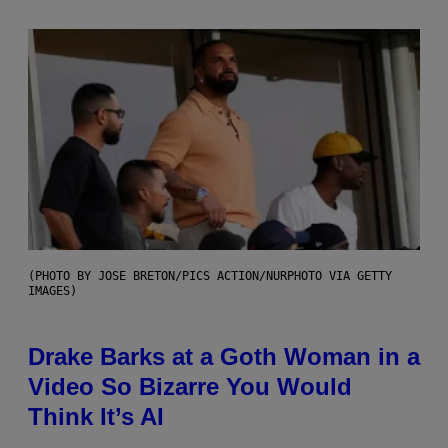
(PHOTO BY JOSE BRETON/PICS ACTION/NURPHOTO VIA GETTY
IMAGES)
Drake Barks at a Goth Woman in a
Video So Bizarre You Would
Think It’s AI