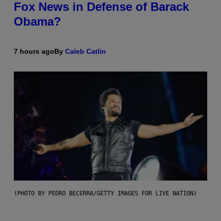
Fox News in Defense of Barack
Obama?
7 hours ago
By
Caleb Catlin
(PHOTO BY PEDRO BECERRA/GETTY IMAGES FOR LIVE NATION)