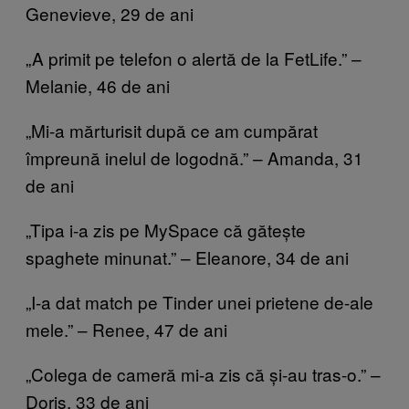
Genevieve, 29 de ani
„A primit pe telefon o alertă de la FetLife.” –
Melanie, 46 de ani
„Mi-a mărturisit după ce am cumpărat
împreună inelul de logodnă.” – Amanda, 31
de ani
„Tipa i-a zis pe MySpace că gătește
spaghete minunat.” – Eleanore, 34 de ani
„I-a dat match pe Tinder unei prietene de-ale
mele.” – Renee, 47 de ani
„Colega de cameră mi-a zis că și-au tras-o.” –
Doris, 33 de ani