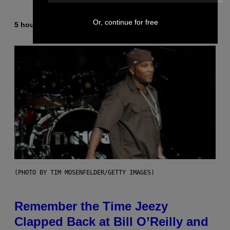
Or, continue for free
5 hours ago
By
Caleb Catlin
(PHOTO BY TIM MOSENFELDER/GETTY IMAGES)
Remember the Time Jeezy
Clapped Back at Bill O’Reilly and