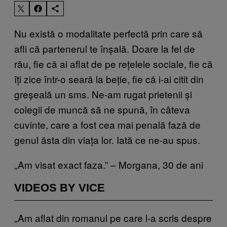
Nu există o modalitate perfectă prin care să
afli că partenerul te înșală. Doare la fel de
rău, fie că ai aflat de pe rețelele sociale, fie că
îți zice într-o seară la beție, fie că i-ai citit din
greșeală un sms. Ne-am rugat prietenii și
colegii de muncă să ne spună, în câteva
cuvinte, care a fost cea mai penală fază de
genul ăsta din viața lor. Iată ce ne-au spus.
„Am visat exact faza.” – Morgana, 30 de ani
VIDEOS BY VICE
„Am aflat din romanul pe care l-a scris despre