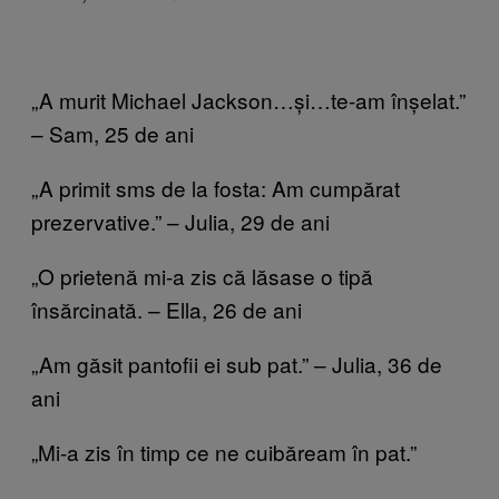
„A murit Michael Jackson…și…te-am înșelat.”
– Sam, 25 de ani
„A primit sms de la fosta: Am cumpărat
prezervative.” – Julia, 29 de ani
„O prietenă mi-a zis că lăsase o tipă
însărcinată. – Ella, 26 de ani
„Am găsit pantofii ei sub pat.” – Julia, 36 de
ani
„Mi-a zis în timp ce ne cuibăream în pat.”