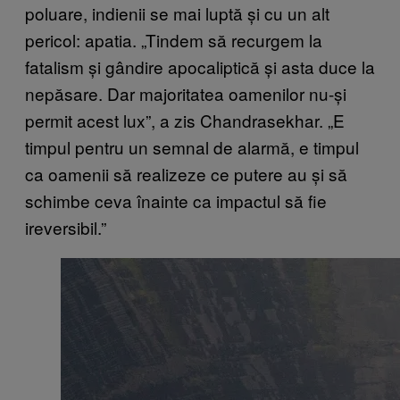
poluare, indienii se mai luptă și cu un alt
pericol: apatia. „Tindem să recurgem la
fatalism și gândire apocaliptică și asta duce la
nepăsare. Dar majoritatea oamenilor nu-și
permit acest lux”, a zis Chandrasekhar. „E
timpul pentru un semnal de alarmă, e timpul
ca oamenii să realizeze ce putere au și să
schimbe ceva înainte ca impactul să fie
ireversibil.”