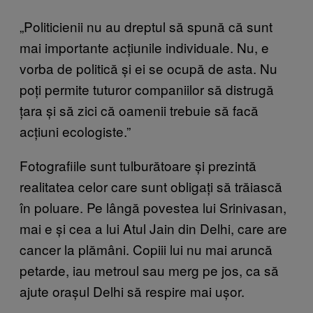
„Politicienii nu au dreptul să spună că sunt
mai importante acțiunile individuale. Nu, e
vorba de politică și ei se ocupă de asta. Nu
poți permite tuturor companiilor să distrugă
țara și să zici că oamenii trebuie să facă
acțiuni ecologiste.”
Fotografiile sunt tulburătoare și prezintă
realitatea celor care sunt obligați să trăiască
în poluare. Pe lângă povestea lui Srinivasan,
mai e și cea a lui Atul Jain din Delhi, care are
cancer la plămâni. Copiii lui nu mai aruncă
petarde, iau metroul sau merg pe jos, ca să
ajute orașul Delhi să respire mai ușor.