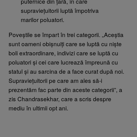
puternice din țară, în care
supraviețuitorii luptă împotriva
marilor poluatori.
Poveștile se împart în trei categorii. „Aceștia
sunt oameni obișnuiți care se luptă cu niște
boli extraordinare, indivizi care se luptă cu
poluatori și cei care lucrează împreună cu
statul și au sarcina de a face curat după noi.
Supraviețuitorii pe care am ales să-i
prezentăm fac parte din aceste categorii”, a
zis Chandrasekhar, care a scris despre
mediu în ultimii opt ani.