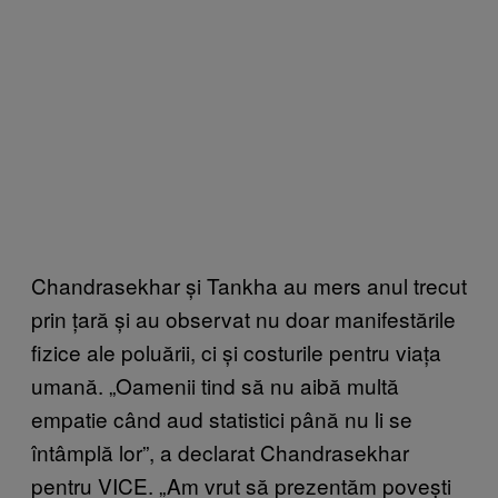
Chandrasekhar și Tankha au mers anul trecut
prin țară și au observat nu doar manifestările
fizice ale poluării, ci și costurile pentru viața
umană. „Oamenii tind să nu aibă multă
empatie când aud statistici până nu li se
întâmplă lor”, a declarat Chandrasekhar
pentru VICE. „Am vrut să prezentăm povești