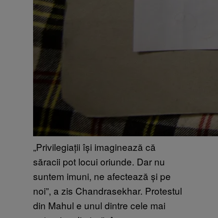
„Privilegiații își imaginează că
săracii pot locui oriunde. Dar nu
suntem imuni, ne afectează și pe
noi”, a zis Chandrasekhar. Protestul
din Mahul e unul dintre cele mai