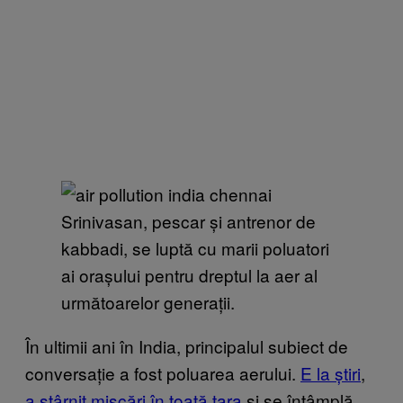
Srinivasan, pescar și antrenor de
kabbadi, se luptă cu marii poluatori
ai orașului pentru dreptul la aer al
următoarelor generații.
În ultimii ani în India, principalul subiect de
conversație a fost poluarea aerului.
E la știri
,
a stârnit mișcări în toată țara
și se întâmplă