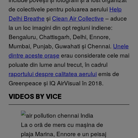
de colectivele pentru poluarea aerului
Help
Delhi Breathe
și
Clean Air Collective
– aduce
la un loc imagini din opt regiuni indiene:
Bengaluru, Chattisgarh, Delhi, Ennore,
Mumbai, Punjab, Guwahati și Chennai.
Unele
dintre aceste orașe
erau considerate cele mai
poluate din lume anul trecut, în cadrul
raportului despre calitatea aerului
emis de
Greenpeace și IQ AirVisual în 2018.
VIDEOS BY VICE
La o oră de mers cu mașina de
plaja Marina, Ennore e un peisaj