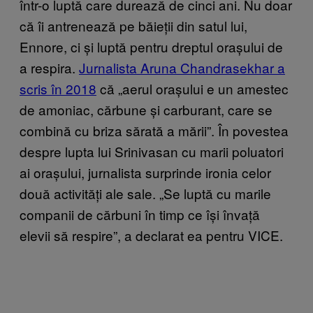
într-o luptă care durează de cinci ani. Nu doar
că îi antrenează pe băieții din satul lui,
Ennore, ci și luptă pentru dreptul orașului de
a respira.
Jurnalista Aruna Chandrasekhar a
scris în 2018
că „aerul orașului e un amestec
de amoniac, cărbune și carburant, care se
combină cu briza sărată a mării”. În povestea
despre lupta lui Srinivasan cu marii poluatori
ai orașului, jurnalista surprinde ironia celor
două activități ale sale. „Se luptă cu marile
companii de cărbuni în timp ce își învață
elevii să respire”, a declarat ea pentru VICE.