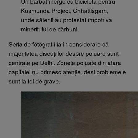
Un bărbat merge cu bicicleta pentru
Kusmunda Project, Chhattisgarh,
unde sătenii au protestat împotriva
mineritului de cărbuni.
Seria de fotografii ia în considerare că
majoritatea discuțiilor despre poluare sunt
centrate pe Delhi. Zonele poluate din afara
capitalei nu primesc atenție, deși problemele
sunt la fel de grave.