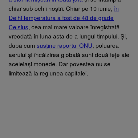
chiar sub ochii noștri. Chiar pe 10 iunie,
în
Delhi temperatura a fost de 48 de grade
Celsius
, cea mai mare valoare înregistrată
vreodată în luna asta de-a lungul timpului. Și,
după cum
susține raportul ONU
, poluarea
aerului și încălzirea globală sunt două fețe ale
aceleiași monede. Dar povestea nu se
limitează la regiunea capitalei.