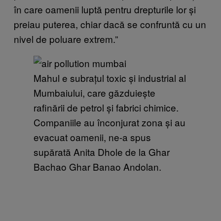
în care oamenii luptă pentru drepturile lor și
preiau puterea, chiar dacă se confruntă cu un
nivel de poluare extrem.”
Mahul e subrațul toxic și industrial al
Mumbaiului, care găzduiește
rafinării de petrol și fabrici chimice.
Companiile au înconjurat zona și au
evacuat oamenii, ne-a spus
supărată Anita Dhole de la Ghar
Bachao Ghar Banao Andolan.