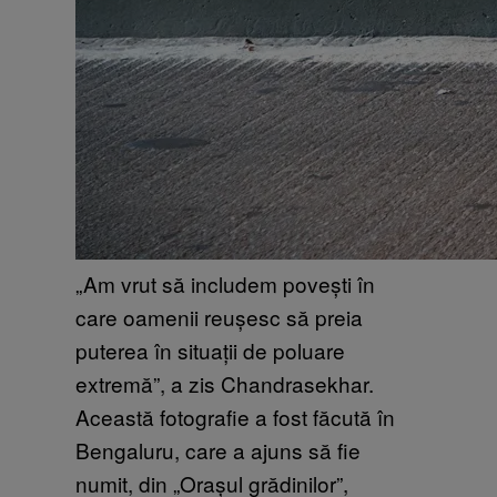
„Am vrut să includem povești în
care oamenii reușesc să preia
puterea în situații de poluare
extremă”, a zis Chandrasekhar.
Această fotografie a fost făcută în
Bengaluru, care a ajuns să fie
numit, din „Orașul grădinilor”,