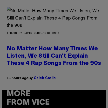
(PHOTO BY DAVID CORIO/REDFERNS)
No Matter How Many Times We
Listen, We Still Can’t Explain
These 4 Rap Songs From the 90s
By
13 hours ago
Caleb Catlin
MORE
FROM VICE