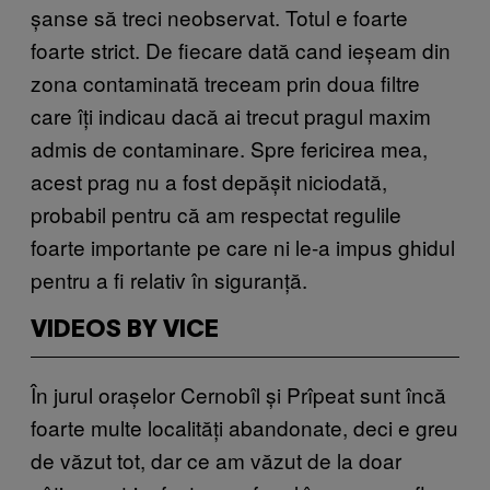
șanse să treci neobservat. Totul e foarte
foarte strict. De fiecare dată cand ieșeam din
zona contaminată treceam prin doua filtre
care îți indicau dacă ai trecut pragul maxim
admis de contaminare. Spre fericirea mea,
acest prag nu a fost depășit niciodată,
probabil pentru că am respectat regulile
foarte importante pe care ni le-a impus ghidul
pentru a fi relativ în siguranță.
VIDEOS BY VICE
În jurul orașelor Cernobîl și Prîpeat sunt încă
foarte multe localități abandonate, deci e greu
de văzut tot, dar ce am văzut de la doar