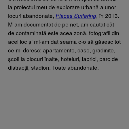
la proiectul meu de explorare urbană a unor
locuri abandonate,
, în 2013.
Places Suffering
M-am documentat de pe net, am căutat cât
de contaminată este acea zonă, fotografii din
acel loc și mi-am dat seama c-o să găsesc tot
ce-mi doresc: apartamente, case, grădinițe,
școli la blocuri înalte, hoteluri, fabrici, parc de
distracții, stadion. Toate abandonate.