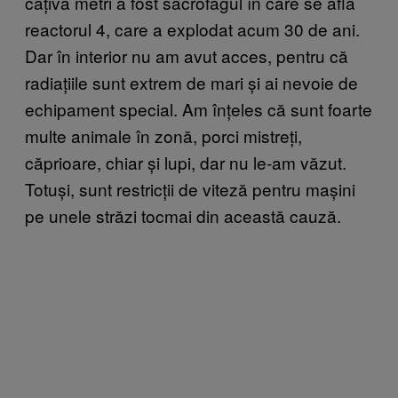
câțiva metri a fost sacrofagul în care se afla
reactorul 4, care a explodat acum 30 de ani.
Dar în interior nu am avut acces, pentru că
radiațiile sunt extrem de mari și ai nevoie de
echipament special. Am înțeles că sunt foarte
multe animale în zonă, porci mistreți,
căprioare, chiar și lupi, dar nu le-am văzut.
Totuși, sunt restricții de viteză pentru mașini
pe unele străzi tocmai din această cauză.