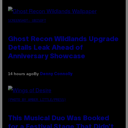
SCREENSHOT: UBISOFT
Ghost Recon Wildlands Upgrade
Details Leak Ahead of
Anniversary Showcase
By
14 hours ago
Denny Connolly
(PHOTO BY AMBER LITTLE/PRESS)
This Musical Duo Was Booked
for a Festival Stage That Didn’t