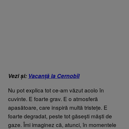
Vezi și:
Vacanță la Cernobîl
Nu pot explica tot ce-am văzut acolo în
cuvinte. E foarte grav. E o atmosferă
apasătoare, care inspiră multă tristețe. E
foarte degradat, peste tot găsești măști de
gaze. Îmi imaginez că, atunci, în momentele