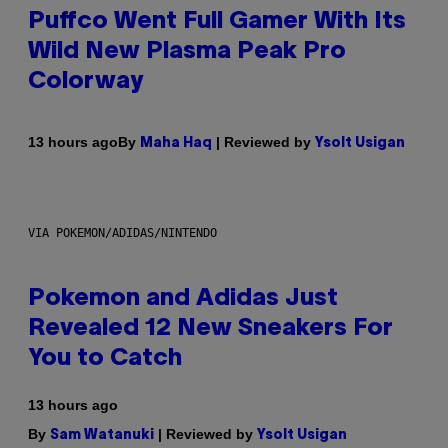
Puffco Went Full Gamer With Its
Wild New Plasma Peak Pro
Colorway
By
| Reviewed by
13 hours ago
Maha Haq
Ysolt Usigan
VIA POKEMON/ADIDAS/NINTENDO
Pokemon and Adidas Just
Revealed 12 New Sneakers For
You to Catch
13 hours ago
By
| Reviewed by
Sam Watanuki
Ysolt Usigan