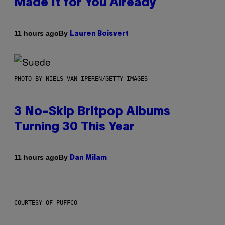
Made It for You Already
By
11 hours ago
Lauren Boisvert
PHOTO BY NIELS VAN IPEREN/GETTY IMAGES
3 No-Skip Britpop Albums
Turning 30 This Year
By
11 hours ago
Dan Milam
COURTESY OF PUFFCO