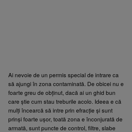
Ai nevoie de un permis special de intrare ca
să ajungi în zona contaminată. De obicei nu e
foarte greu de obținut, dacă ai un ghid bun
care știe cum stau treburile acolo. Ideea e că
mulți încearcă să intre prin efracție și sunt
prinși foarte ușor, toată zona e înconjurată de
armată, sunt puncte de control, filtre, slabe