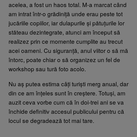
acelea, a fost un haos total. M-a marcat când
am intrat într-o grădiniță unde erau peste tot
jucăriile copiilor, iar dulapurile și pătuțurile lor
stăteau dezintegrate, atunci am început să
realizez prin ce momente cumplite au trecut
acei oameni. Cu siguranță, anul viitor o să mă
întorc, poate chiar o să organizez un fel de
workshop sau tură foto acolo.
Nu aș putea estima câți turiști merg anual, dar
din ce am înțeles sunt în creștere. Totuși, am
auzit ceva vorbe cum că în doi-trei ani se va
închide definitiv accesul publicului pentru că
locul se degradează tot mai tare.