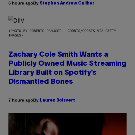
By
6 hours ago
Stephen Andrew Galiher
(PHOTO BY ROBERTO PANUCCI – CORBIS/CORBIS VIA GETTY
IMAGES)
Zachary Cole Smith Wants a
Publicly Owned Music Streaming
Library Built on Spotify’s
Dismantled Bones
By
7 hours ago
Lauren Boisvert