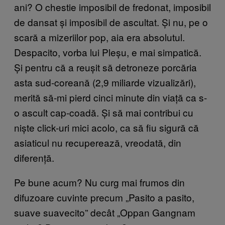
ani? O chestie imposibil de fredonat, imposibil
de dansat și imposibil de ascultat. Și nu, pe o
scară a mizeriilor pop, aia era absolutul.
Despacito, vorba lui Pleșu, e mai simpatică.
Și pentru că a reușit să detroneze porcăria
asta sud-coreană (2,9 miliarde vizualizări),
merită să-mi pierd cinci minute din viață ca s-
o ascult cap-coadă. Și să mai contribui cu
niște click-uri mici acolo, ca să fiu sigură că
asiaticul nu recuperează, vreodată, din
diferență.
Pe bune acum? Nu curg mai frumos din
difuzoare cuvinte precum „Pasito a pasito,
suave suavecito” decât „Oppan Gangnam