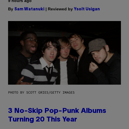
9 hours ago
By
| Reviewed by
Sam Watanuki
Ysolt Usigan
PHOTO BY SCOTT GRIES/GETTY IMAGES
3 No-Skip Pop-Punk Albums
Turning 20 This Year