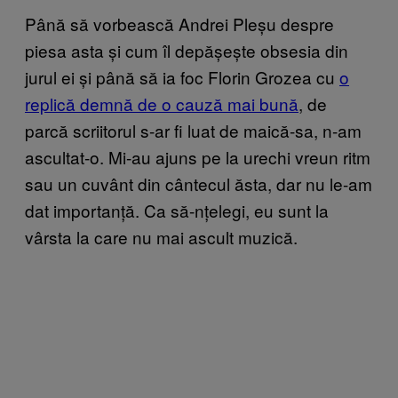
Până să vorbească Andrei Pleșu despre
piesa asta și cum îl depășește obsesia din
jurul ei și până să ia foc Florin Grozea cu
o
replică demnă de o cauză mai bună
, de
parcă scriitorul s-ar fi luat de maică-sa, n-am
ascultat-o. Mi-au ajuns pe la urechi vreun ritm
sau un cuvânt din cântecul ăsta, dar nu le-am
dat importanță. Ca să-nțelegi, eu sunt la
vârsta la care nu mai ascult muzică.