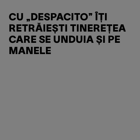
CU „DESPACITO” ÎȚI
RETRĂIEȘTI TINEREȚEA
CARE SE UNDUIA ȘI PE
MANELE