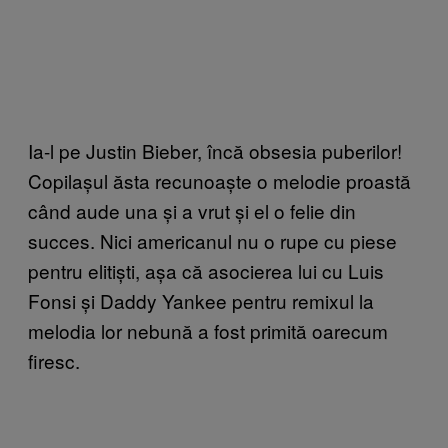
Ia-l pe Justin Bieber, încă obsesia puberilor!
Copilașul ăsta recunoaște o melodie proastă
când aude una și a vrut și el o felie din
succes. Nici americanul nu o rupe cu piese
pentru elitiști, așa că asocierea lui cu Luis
Fonsi și Daddy Yankee pentru remixul la
melodia lor nebună a fost primită oarecum
firesc.