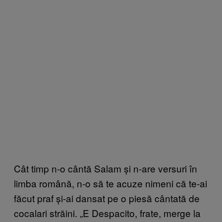
Cât timp n-o cântă Salam și n-are versuri în
limba română, n-o să te acuze nimeni că te-ai
făcut praf și-ai dansat pe o piesă cântată de
cocalari străini. „E Despacito, frate, merge la