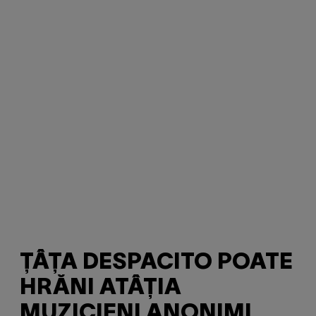
ȚÂȚA DESPACITO POATE
HRĂNI ATÂȚIA
MUZICIENI ANONIMI