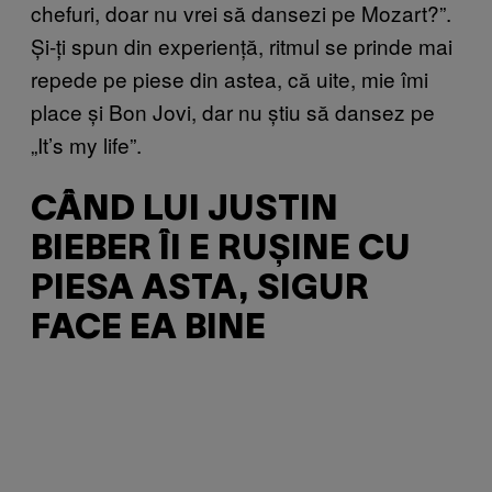
chefuri, doar nu vrei să dansezi pe Mozart?”.
Și-ți spun din experiență, ritmul se prinde mai
repede pe piese din astea, că uite, mie îmi
place și Bon Jovi, dar nu știu să dansez pe
„It’s my life”.
CÂND LUI JUSTIN
BIEBER ÎI E RUȘINE CU
PIESA ASTA, SIGUR
FACE EA BINE