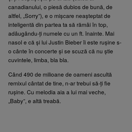
canadianului, o piesă dubios de bună, de
altfel, „Sorry”), e o mișcare neașteptat de
inteligentă din partea ta să rămâi în top,
adâugându-ți numele cu un ft. înainte. Mai
nasol e că și lui Justin Bieber îi este rușine s-
o cânte în concerte și se scuză că nu știe
cuvintele, limba, bla bla.
Când 490 de milioane de oameni ascultă
remixul cântat de tine, n-ar trebui să-ți fie
rușine. Cu melodia aia a lui mai veche,
„Baby”, e altă treabă.