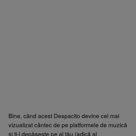
Bine, când acest Despacito devine cel mai
vizualizat cântec de pe platformele de muzică
și ți-l depășește pe al tău (adică al