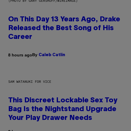
(PHOTO BY GARY GERSHOFF/WIREIMAGE)
On This Day 13 Years Ago, Drake
Released the Best Song of His
Career
By
8 hours ago
Caleb Catlin
SAM WATANUKI FOR VICE
This Discreet Lockable Sex Toy
Bag Is the Nightstand Upgrade
Your Play Drawer Needs