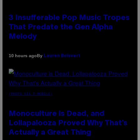
3 Insufferable Pop Music Tropes
That Predate the Gen Alpha
Melody
By
10 hours ago
Lauren Boisvert
(PHOTO VIA T-MOBILE)
Monoculture is Dead, and
Lollapalooza Proved Why That’s
Actually a Great Thing