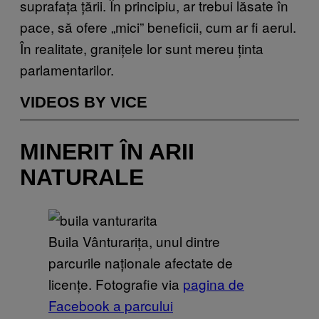
suprafața țării. În principiu, ar trebui lăsate în
pace, să ofere „mici” beneficii, cum ar fi aerul.
În realitate, granițele lor sunt mereu ținta
parlamentarilor.
VIDEOS BY VICE
MINERIT ÎN ARII
NATURALE
Buila Vânturarița, unul dintre
parcurile naționale afectate de
licențe. Fotografie via
pagina de
Facebook a parcului