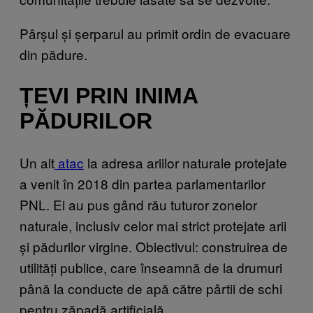
Pârșul și șerparul au primit ordin de evacuare
din pădure.
ȚEVI PRIN INIMA
PĂDURILOR
Un alt
atac
la adresa ariilor naturale protejate
a venit în 2018 din partea parlamentarilor
PNL. Ei au pus gând rău tuturor zonelor
naturale, inclusiv celor mai strict protejate arii
și pădurilor virgine. Obiectivul: construirea de
utilități publice, care înseamnă de la drumuri
până la conducte de apă către pârtii de schi
pentru zăpadă artificială.