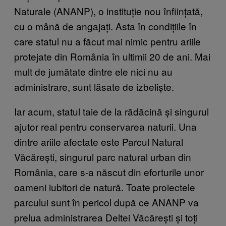
Naturale (ANANP), o instituție nou înființată,
cu o mână de angajați. Asta în condițiile în
care statul nu a făcut mai nimic pentru ariile
protejate din România în ultimii 20 de ani. Mai
mult de jumătate dintre ele nici nu au
administrare, sunt lăsate de izbeliște.
Iar acum, statul taie de la rădăcină și singurul
ajutor real pentru conservarea naturii. Una
dintre ariile afectate este Parcul Natural
Văcărești, singurul parc natural urban din
România, care s-a născut din eforturile unor
oameni iubitori de natură. Toate proiectele
parcului sunt în pericol după ce ANANP va
prelua administrarea Deltei Văcărești și toți