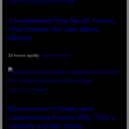
(PHOTO BY MARC BROUSSELY/REDFERNS)
3 Insufferable Pop Music Tropes
That Predate the Gen Alpha
Melody
10 hours ago
By
Lauren Boisvert
(PHOTO VIA T-MOBILE)
Monoculture is Dead, and
Lollapalooza Proved Why That’s
Actually a Great Thing