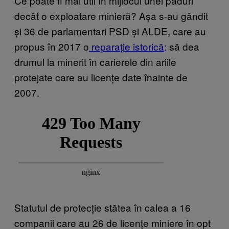
Ce poate fi mai util în mijlocul unei păduri
decât o exploatare minieră? Așa s-au gândit
și 36 de parlamentari PSD și ALDE, care au
propus în 2017 o
reparație istorică
: să dea
drumul la minerit în carierele din ariile
protejate care au licențe date înainte de
2007.
Statutul de protecție stătea în calea a 16
companii care au 26 de licențe miniere în opt