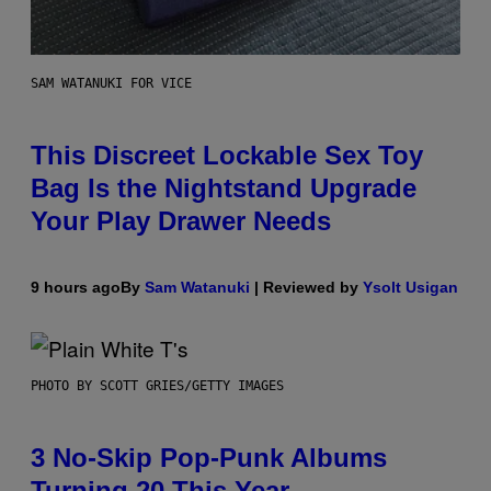
SAM WATANUKI FOR VICE
This Discreet Lockable Sex Toy
Bag Is the Nightstand Upgrade
Your Play Drawer Needs
9 hours ago
By
Sam Watanuki
| Reviewed by
Ysolt Usigan
PHOTO BY SCOTT GRIES/GETTY IMAGES
3 No-Skip Pop-Punk Albums
Turning 20 This Year