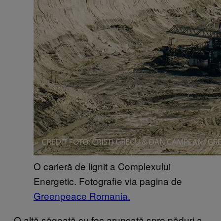
O carieră de lignit a Complexului
Energetic. Fotografie via pagina de
Greenpeace Romania.
O altă săgeată cu foc aruncată spre păduri a