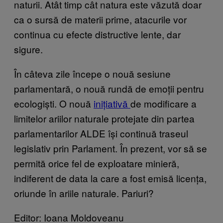
naturii. Atât timp cât natura este văzută doar
ca o sursă de materii prime, atacurile vor
continua cu efecte distructive lente, dar
sigure.
În câteva zile începe o nouă sesiune
parlamentară, o nouă rundă de emoții pentru
ecologiști. O nouă
inițiativă
de modificare a
limitelor ariilor naturale protejate din partea
parlamentarilor ALDE își continuă traseul
legislativ prin Parlament. În prezent, vor să se
permită orice fel de exploatare minieră,
indiferent de data la care a fost emisă licența,
oriunde în ariile naturale. Pariuri?
Editor: Ioana Moldoveanu