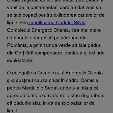
venit de la parlamentarii care au dat voie să
se taie copaci pentru extinderea carierelor de
lignit. Prin
modificarea Codului Silvic
,
Complexul Energetic Oltenia, cea mai mare
companie energetică pe cărbune din
România, a primit undă verde să taie păduri
din Gorj fără compensare, pentru a-și extinde
exploatările.
O delegație a Complexului Energetic Oltenia
și-a susținut cauza chiar în cadrul Comisiei
pentru Mediu din Senat, unde s-a plâns că
aproape toate excavatoarele stau degeaba și
că pădurile stau în calea exploatărilor de
lignit.