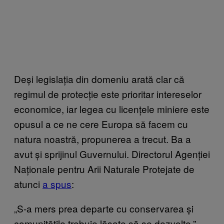
Deși legislația din domeniu arată clar că
regimul de protecție este prioritar intereselor
economice, iar legea cu licențele miniere este
opusul a ce ne cere Europa să facem cu
natura noastră, propunerea a trecut. Ba a
avut și sprijinul Guvernului. Directorul Agenției
Naționale pentru Arii Naturale Protejate de
atunci
a spus
:
„S-a mers prea departe cu conservarea și
comunitățile trebuie lăsate să se dezvolte.”