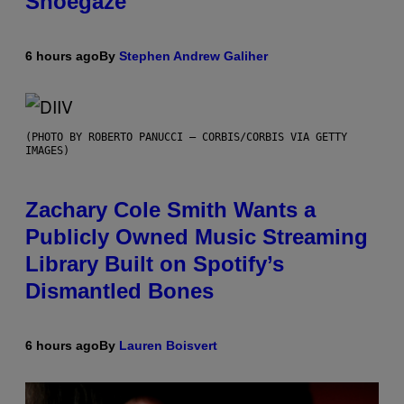
Shoegaze
6 hours ago
By
Stephen Andrew Galiher
(PHOTO BY ROBERTO PANUCCI – CORBIS/CORBIS VIA GETTY
IMAGES)
Zachary Cole Smith Wants a
Publicly Owned Music Streaming
Library Built on Spotify’s
Dismantled Bones
6 hours ago
By
Lauren Boisvert