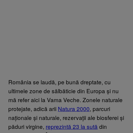
România se laudă, pe bună dreptate, cu
ultimele zone de sălbăticie din Europa și nu
mă refer aici la Vama Veche. Zonele naturale
protejate, adică arii
Natura 2000
, parcuri
naționale și naturale, rezervații ale biosferei și
păduri virgine,
reprezintă 23 la sută
din