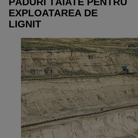
PĂDURI TĂIATE PENTRU
EXPLOATAREA DE
LIGNIT