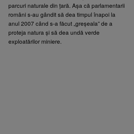
parcuri naturale din țară. Așa că parlamentarii
români s-au gândit să dea timpul înapoi la
anul 2007 când s-a făcut „greșeala” de a
proteja natura și să dea undă verde
exploatărilor miniere.