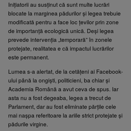
Inițiatorii au susținut că sunt multe lucrări
blocate la marginea pădurilor și legea trebuie
modificată pentru a face loc țevilor prin zone
de importanță ecologică unică. Deși legea
prevede intervenția „temporară” în zonele
protejate, realitatea e că impactul lucrărilor
este permanent.
Lumea s-a alertat, de la cetățeni ai Facebook-
ului până la ongiști, politicieni, ba chiar și
Academia Română a avut ceva de spus. Iar
asta nu a fost degeaba, legea a trecut de
Parlament, dar au fost eliminate părțile cele
mai nașpa referitoare la ariile strict protejate și
pădurile virgine.