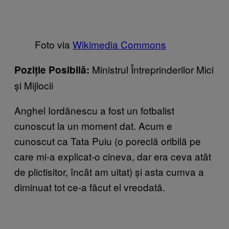
Foto via
Wikimedia Commons
Ministrul Întreprinderilor Mici
Poziție Posibilă:
și Mijlocii
Anghel Iordănescu a fost un fotbalist
cunoscut la un moment dat. Acum e
cunoscut ca Tata Puiu (o poreclă oribilă pe
care mi-a explicat-o cineva, dar era ceva atât
de plictisitor, încât am uitat) și asta cumva a
diminuat tot ce-a făcut el vreodată.