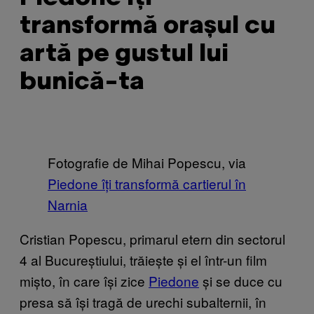
transformă orașul cu
artă pe gustul lui
bunică-ta
Fotografie de Mihai Popescu, via
Piedone îți transformă cartierul în
Narnia
Cristian Popescu, primarul etern din sectorul
4 al Bucureștiului, trăiește și el într-un film
mișto, în care își zice
Piedone
și se duce cu
presa să își tragă de urechi subalternii, în