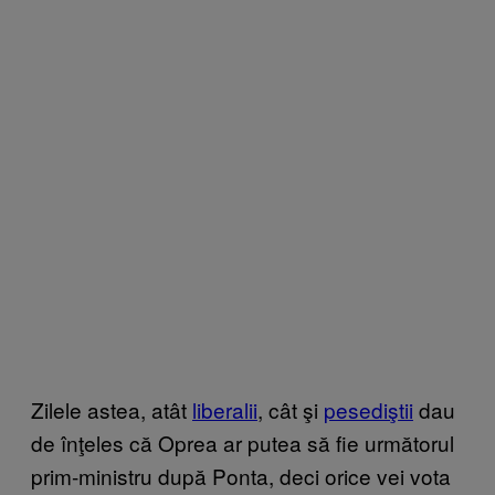
Zilele astea, atât
liberalii
, cât şi
pesediştii
dau
de înţeles că Oprea ar putea să fie următorul
prim-ministru după Ponta, deci orice vei vota