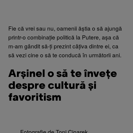
Fie că vrei sau nu, oamenii ăștia o să ajungă
printr-o combinație politică la Putere, așa că
m-am gândit să-ți prezint câțiva dintre ei, ca
să vezi cine o să te conducă în următorii ani.
Arșinel o să te învețe
despre cultură și
favoritism
Fotografie de Toni Cioarek,