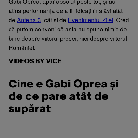
Gabi Oprea, apar absolut peste tot, și au
atins performanța de a fi ridicați în slăvi atât
de
Antena 3
, cât și de
Evenimentul Zilei
. Cred
că putem conveni că asta nu spune nimic de
bine despre viitorul presei, nici despre viitorul
României.
VIDEOS BY VICE
Cine e Gabi Oprea și
de ce pare atât de
supărat