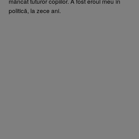
mâncat tuturor copiilor. A fost eroul meu în
politică, la zece ani.