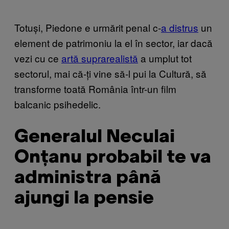
Totuși, Piedone e urmărit penal c-
a distrus
un
element de patrimoniu la el în sector, iar dacă
vezi cu ce
artă suprarealistă
a umplut tot
sectorul, mai că-ți vine să-l pui la Cultură, să
transforme toată România într-un film
balcanic psihedelic.
Generalul Neculai
Onțanu probabil te va
administra până
ajungi la pensie