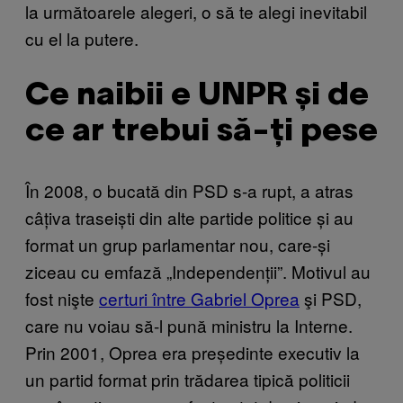
la următoarele alegeri, o să te alegi inevitabil
cu el la putere.
Ce naibii e UNPR și de
ce ar trebui să-ți pese
În 2008, o bucată din PSD s-a rupt, a atras
câțiva traseiști din alte partide politice și au
format un grup parlamentar nou, care-și
ziceau cu emfază „Independenții”. Motivul au
fost nişte
certuri între Gabriel Oprea
şi PSD,
care nu voiau să-l pună ministru la Interne.
Prin 2001, Oprea era președinte executiv la
un partid format prin trădarea tipică politicii