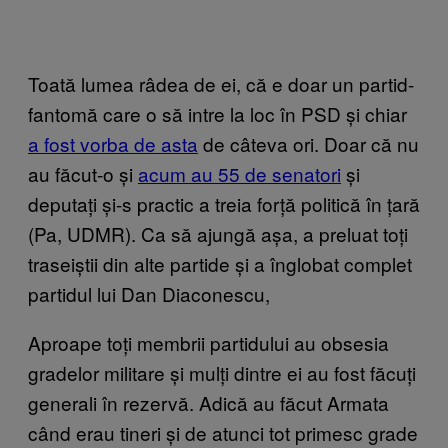
Toată lumea râdea de ei, că e doar un partid-
fantomă care o să intre la loc în PSD și chiar
a fost vorba de asta
de câteva ori. Doar că nu
au făcut-o și
acum au 55 de senatori
și
deputați și-s practic a treia forță politică în țară
(Pa, UDMR). Ca să ajungă așa, a preluat toți
traseiștii din alte partide și a înglobat complet
partidul lui Dan Diaconescu,
Aproape toți membrii partidului au obsesia
gradelor militare și mulți dintre ei au fost făcuți
generali în rezervă. Adică au făcut Armata
când erau tineri și de atunci tot primesc grade