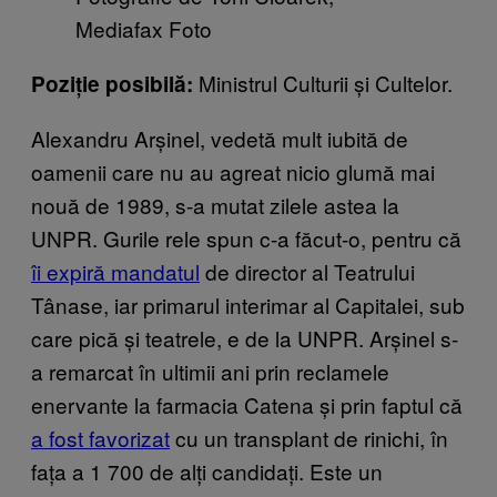
Mediafax Foto
Ministrul Culturii și Cultelor.
Poziție posibilă:
Alexandru Arșinel, vedetă mult iubită de
oamenii care nu au agreat nicio glumă mai
nouă de 1989, s-a mutat zilele astea la
UNPR. Gurile rele spun c-a făcut-o, pentru că
îi expiră mandatul
de director al Teatrului
Tânase, iar primarul interimar al Capitalei, sub
care pică și teatrele, e de la UNPR. Arșinel s-
a remarcat în ultimii ani prin reclamele
enervante la farmacia Catena și prin faptul că
a fost favorizat
cu un transplant de rinichi, în
fața a 1 700 de alți candidați. Este un