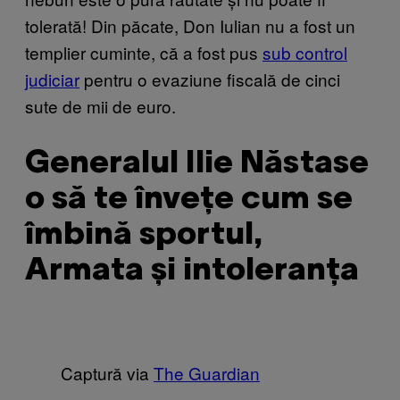
tolerată! Din păcate, Don Iulian nu a fost un
templier cuminte, că a fost pus
sub control
judiciar
pentru o evaziune fiscală de cinci
sute de mii de euro.
Generalul Ilie Năstase
o să te învețe cum se
îmbină sportul,
Armata și intoleranţa
Captură via
The Guardian