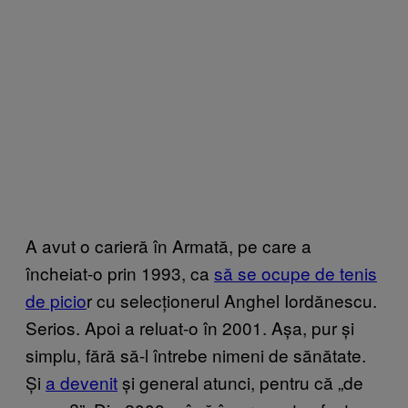
A avut o carieră în Armată, pe care a
încheiat-o prin 1993, ca
să se ocupe de tenis
de picio
r cu selecționerul Anghel Iordănescu.
Serios. Apoi a reluat-o în 2001. Așa, pur și
simplu, fără să-l întrebe nimeni de sănătate.
Și
a devenit
și general atunci, pentru că „de