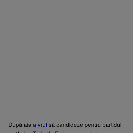
După aia
a vrut
să candideze pentru partidul