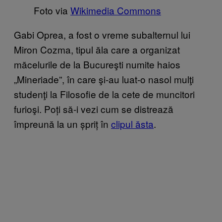
Foto via
Wikimedia Commons
Gabi Oprea, a fost o vreme subalternul lui
Miron Cozma, tipul ăla care a organizat
măcelurile de la Bucureşti numite haios
„Mineriade”, în care şi-au luat-o nasol mulţi
studenţi la Filosofie de la cete de muncitori
furioşi. Poți să-i vezi cum se distrează
împreună la un șpriț în
clipul ăsta
.