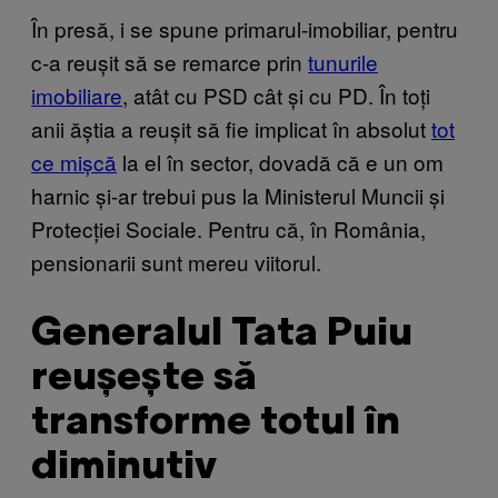
În presă, i se spune primarul-imobiliar, pentru
c-a reușit să se remarce prin
tunurile
imobiliare
, atât cu PSD cât și cu PD. În toți
anii ăștia a reușit să fie implicat în absolut
tot
ce mișcă
la el în sector, dovadă că e un om
harnic și-ar trebui pus la Ministerul Muncii și
Protecției Sociale. Pentru că, în România,
pensionarii sunt mereu viitorul.
Generalul Tata Puiu
reușește să
transforme totul în
diminutiv