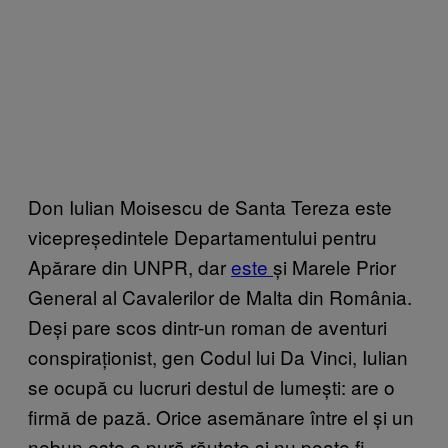
Don Iulian Moisescu de Santa Tereza este
vicepreședintele Departamentului pentru
Apărare din UNPR, dar
este
și Marele Prior
General al Cavalerilor de Malta din România.
Deși pare scos dintr-un roman de aventuri
conspiraționist, gen Codul lui Da Vinci, Iulian
se ocupă cu lucruri destul de lumești: are o
firmă de pază. Orice asemănare între el și un
nebun este o pură răutate și nu poate fi