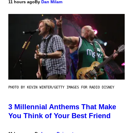
11 hours ago
By
Dan Milam
PHOTO BY KEVIN WINTER/GETTY IMAGES FOR RADIO DISNEY
3 Millennial Anthems That Make
You Think of Your Best Friend