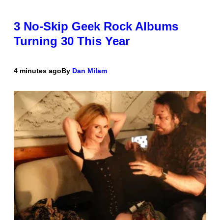
3 No-Skip Geek Rock Albums
Turning 30 This Year
4 minutes ago
By
Dan Milam