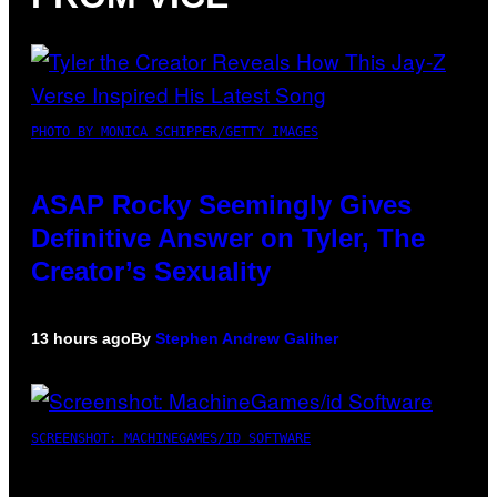
PHOTO BY MONICA SCHIPPER/GETTY IMAGES
ASAP Rocky Seemingly Gives
Definitive Answer on Tyler, The
Creator’s Sexuality
13 hours ago
By
Stephen Andrew Galiher
SCREENSHOT: MACHINEGAMES/ID SOFTWARE