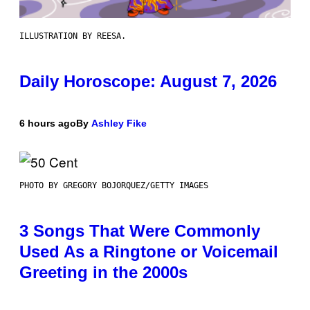
ILLUSTRATION BY REESA.
Daily Horoscope: August 7, 2026
6 hours ago
By
Ashley Fike
PHOTO BY GREGORY BOJORQUEZ/GETTY IMAGES
3 Songs That Were Commonly
Used As a Ringtone or Voicemail
Greeting in the 2000s