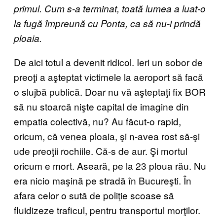
primul. Cum s-a terminat, toată lumea a luat-o
la fugă împreună cu Ponta, ca să nu-i prindă
ploaia.
De aici totul a devenit ridicol. Ieri un sobor de
preoţi a aşteptat victimele la aeroport să facă
o slujbă publică. Doar nu vă aşteptaţi fix BOR
să nu stoarcă nişte capital de imagine din
empatia colectivă, nu? Au făcut-o rapid,
oricum, că venea ploaia, şi n-avea rost să-şi
ude preoţii rochiile. Că-s de aur. Şi mortul
oricum e mort. Aseară, pe la 23 ploua rău. Nu
era nicio maşină pe stradă în Bucureşti. În
afara celor o sută de poliţie scoase să
fluidizeze traficul, pentru transportul morţilor.