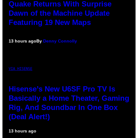
Quake Returns With Surprise
Dawn of the Machine Update
Featuring 19 New Maps
13 hours ago
By
Denny Connolly
VIA HISENSE
Hisense’s New U6SF Pro TV Is
Basically a Home Theater, Gaming
Rig, And Soundbar In One Box
(Deal Alert!)
13 hours ago