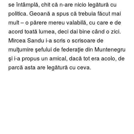
se întâmplă, chit că n-are nicio legătură cu
politica. Geoană a spus că trebuia făcut mai
mult – o părere mereu valabilă, cu care e de
acord toată lumea, deci dai bine când o zici.
Mircea Sandu i-a scris o scrisoare de
mulţumire şefului de federaţie din Muntenegru
şi i-a propus un amical, dacă tot era acolo, de
parcă asta are legătură cu ceva.