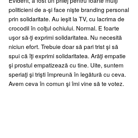
Evident, a fost un prilej pentru foarte mulţi
politicieni de a-şi face nişte branding personal
prin solidaritate. Au ieşit la TV, cu lacrima de
crocodil în colţul ochiului. Normal. E foarte
uşor să-ţi exprimi solidaritatea. Nu necesită
niciun efort. Trebuie doar să pari trist şi să
spui că îţi exprimi solidaritatea. Arăţi empatie
şi prostul empatizează cu tine. Uite, suntem
speriaţi şi trişti împreună în legătură cu ceva.
Avem ceva în comun şi îmi vine să te votez.