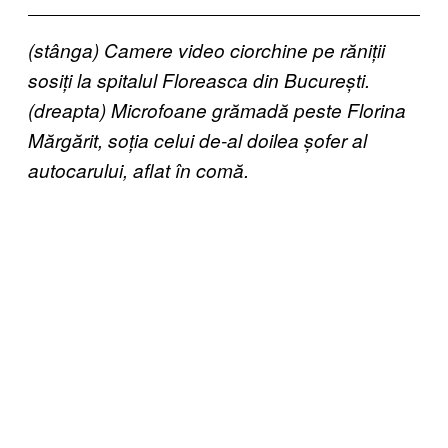
(stânga) Camere video ciorchine pe răniții
sosiți la spitalul Floreasca din București.
(dreapta) Microfoane grămadă peste Florina
Mărgărit, soția celui de-al doilea șofer al
autocarului, aflat în comă.