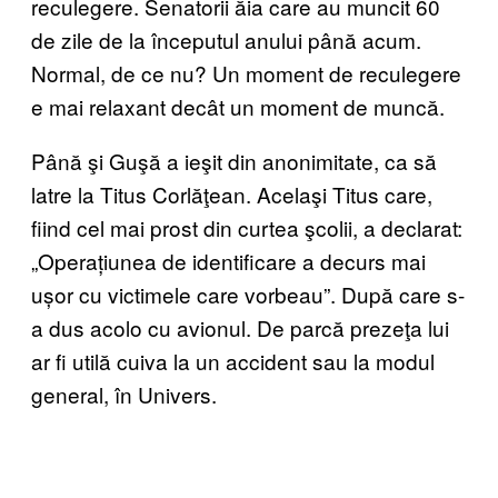
reculegere. Senatorii ăia care au muncit 60
de zile de la începutul anului până acum.
Normal, de ce nu? Un moment de reculegere
e mai relaxant decât un moment de muncă.
Până şi Guşă a ieşit din anonimitate, ca să
latre la Titus Corlăţean. Acelaşi Titus care,
fiind cel mai prost din curtea şcolii, a declarat:
„Operațiunea de identificare a decurs mai
ușor cu victimele care vorbeau”. După care s-
a dus acolo cu avionul. De parcă prezeţa lui
ar fi utilă cuiva la un accident sau la modul
general, în Univers.