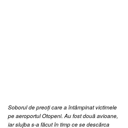
Soborul de preoți care a întâmpinat victimele
pe aeroportul Otopeni. Au fost două avioane,
iar slujba s-a făcut în timp ce se descărca