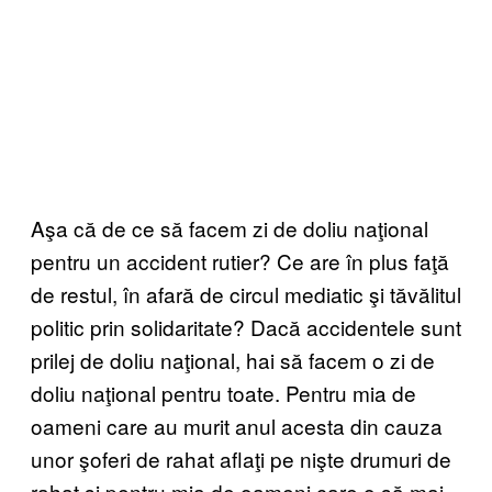
Aşa că de ce să facem zi de doliu naţional
pentru un accident rutier? Ce are în plus faţă
de restul, în afară de circul mediatic şi tăvălitul
politic prin solidaritate? Dacă accidentele sunt
prilej de doliu naţional, hai să facem o zi de
doliu naţional pentru toate. Pentru mia de
oameni care au murit anul acesta din cauza
unor şoferi de rahat aflaţi pe nişte drumuri de
rahat şi pentru mia de oameni care o să mai