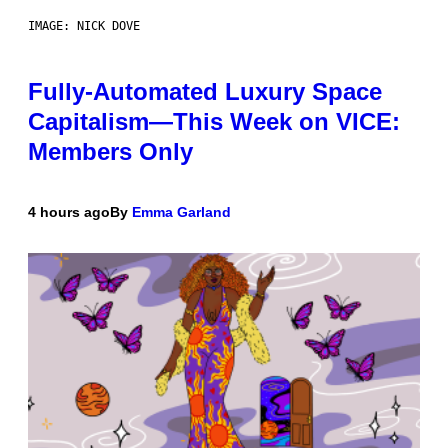
IMAGE: NICK DOVE
Fully-Automated Luxury Space
Capitalism—This Week on VICE:
Members Only
4 hours ago
By
Emma Garland