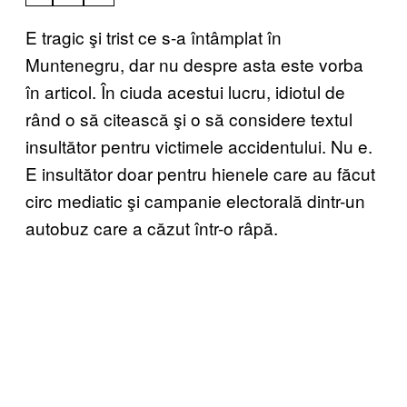
E tragic şi trist ce s-a întâmplat în
Muntenegru, dar nu despre asta este vorba
în articol. În ciuda acestui lucru, idiotul de
rând o să citească şi o să considere textul
insultător pentru victimele accidentului. Nu e.
E insultător doar pentru hienele care au făcut
circ mediatic şi campanie electorală dintr-un
autobuz care a căzut într-o râpă.