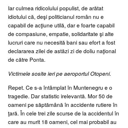
Iar culmea ridicolului populist, de arătat
idiotului că, deşi politicianul român nu e
capabil de acţiune utilă, dar e foarte capabil
de compasiune, empatie, solidaritate şi alte
lucruri care nu necesită bani sau efort a fost
declararea zilei de astăzi zi de doliu naţional
de către Ponta.
Victimele sosite ieri pe aeroportul Otopeni.
Repet. Ce s-a întâmplat în Muntenegru e o
tragedie. Dar statistic irelevantă. Mor 50 de
oameni pe săptămână în accidente rutiere în
ţară. În cele trei zile scurse de la accidentul în
care au murit 18 oameni, cel mai probabil au