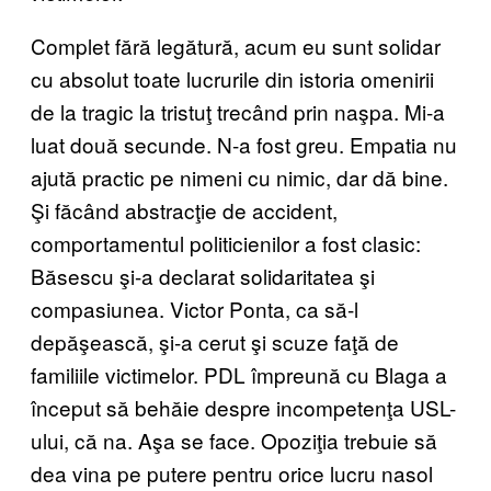
Complet fără legătură, acum eu sunt solidar
cu absolut toate lucrurile din istoria omenirii
de la tragic la tristuţ trecând prin naşpa. Mi-a
luat două secunde. N-a fost greu. Empatia nu
ajută practic pe nimeni cu nimic, dar dă bine.
Şi făcând abstracţie de accident,
comportamentul politicienilor a fost clasic:
Băsescu şi-a declarat solidaritatea şi
compasiunea. Victor Ponta, ca să-l
depăşească, şi-a cerut şi scuze faţă de
familiile victimelor. PDL împreună cu Blaga a
început să behăie despre incompetenţa USL-
ului, că na. Aşa se face. Opoziţia trebuie să
dea vina pe putere pentru orice lucru nasol