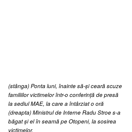
(stânga) Ponta luni, înainte să-și ceară scuze
familiilor victimelor într-o conferință de presă
la sediul MAE, la care a întârziat o oră
(dreapta) Ministrul de Interne Radu Stroe s-a
băgat și el în seamă pe Otopeni, la sosirea
victimelor.