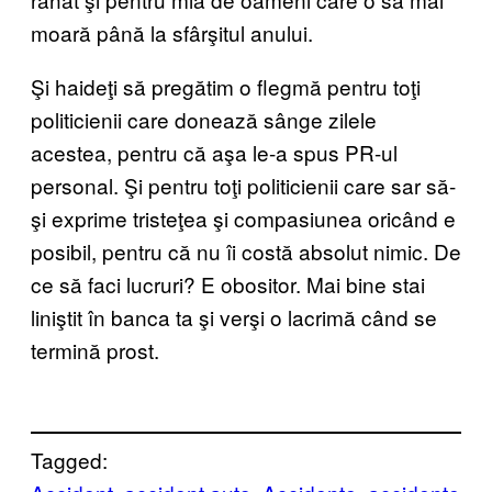
moară până la sfârşitul anului.
Şi haideţi să pregătim o flegmă pentru toţi
politicienii care donează sânge zilele
acestea, pentru că aşa le-a spus PR-ul
personal. Şi pentru toţi politicienii care sar să-
şi exprime tristeţea şi compasiunea oricând e
posibil, pentru că nu îi costă absolut nimic. De
ce să faci lucruri? E obositor. Mai bine stai
liniştit în banca ta şi verşi o lacrimă când se
termină prost.
Tagged: