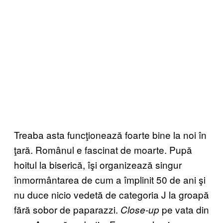
Treaba asta funcţionează foarte bine la noi în
ţară. Românul e fascinat de moarte. Pupă
hoitul la biserică, îşi organizează singur
înmormântarea de cum a împlinit 50 de ani şi
nu duce nicio vedetă de categoria J la groapă
fără sobor de paparazzi.
pe vata din
Close-up