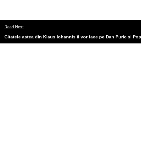
Read Next
Citatele astea din Klaus Iohannis îi vor face pe Dan Puric și Po