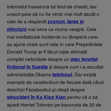
Internetul înseamnă tot felul de chestii, dar
uneori pare să nu fie nimic mai mult decât o
cale de a răspândi
zvonuri, farse și
mai ceva ca ciuma neagră. Cele
minciuni
mai mediatizate incidente cu tâmpenii care-
au ajuns virale sunt cele în care Președintele
Donald Trump ar fi făcut niște afirmații
complet nefondate despre un
atac terorist
și despre cum i-a ascultat
ficțional în Suedia
administrația Obama
. Dar există
telefonul
exemple de neadevăruri de fiecare dată când
deschizi Facebookul și citești despre
pentru că o să
sinucideri în Ku Klux Klan
apară Harriet Tubman pe bancnota de 20 de