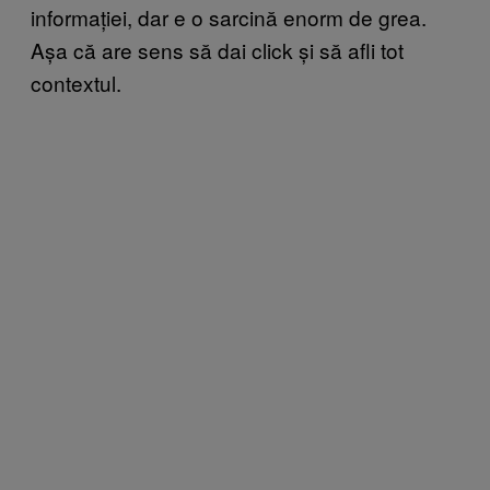
informației, dar e o sarcină enorm de grea.
Așa că are sens să dai click și să afli tot
contextul.