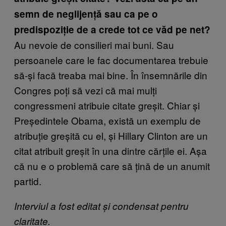
semn de neglijență sau ca pe o
predispoziție de a crede tot ce văd pe net?
Au nevoie de consilieri mai buni. Sau
persoanele care le fac documentarea trebuie
să-și facă treaba mai bine. În însemnările din
Congres poți să vezi că mai mulți
congressmeni atribuie citate greșit. Chiar și
Președintele Obama, există un exemplu de
atribuție greșită cu el, și Hillary Clinton are un
citat atribuit greșit în una dintre cărțile ei. Așa
că nu e o problemă care să țină de un anumit
partid.
Interviul a fost editat și condensat pentru
claritate.