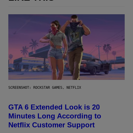
SCREENSHOT: ROCKSTAR GAMES, NETFLIX
GTA 6 Extended Look is 20
Minutes Long According to
Netflix Customer Support