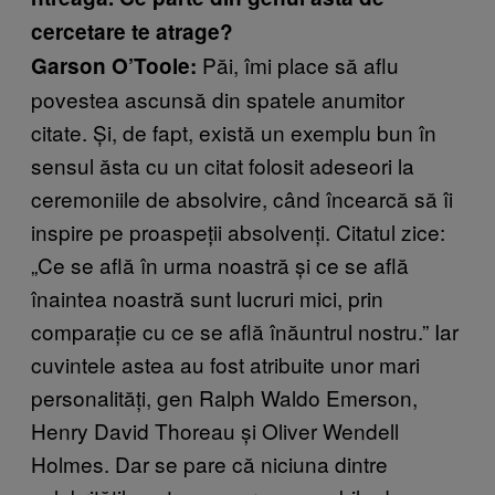
cercetare te atrage?
Păi, îmi place să aflu
Garson O’Toole:
povestea ascunsă din spatele anumitor
citate. Și, de fapt, există un exemplu bun în
sensul ăsta cu un citat folosit adeseori la
ceremoniile de absolvire, când încearcă să îi
inspire pe proaspeții absolvenți. Citatul zice:
„Ce se află în urma noastră și ce se află
înaintea noastră sunt lucruri mici, prin
comparație cu ce se află înăuntrul nostru.” Iar
cuvintele astea au fost atribuite unor mari
personalități, gen Ralph Waldo Emerson,
Henry David Thoreau și Oliver Wendell
Holmes. Dar se pare că niciuna dintre