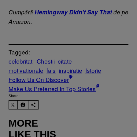
Cumpără
Hemingway Didn’t Say That
de pe
Amazon.
Tagged:
celebritati
Chestii
citate
motivationale
fals
inspiratie
Istorie
Follow Us On Discover
Make Us Preferred In Top Stories
Share:
MORE
LIKE THIS