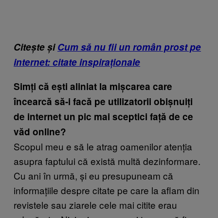
Citește și
Cum să nu fii un român prost pe
internet: citate inspiraționale
Simți că ești aliniat la mișcarea care
încearcă să-i facă pe utilizatorii obișnuiți
de internet un pic mai sceptici față de ce
văd online?
Scopul meu e să le atrag oamenilor atenția
asupra faptului că există multă dezinformare.
Cu ani în urmă, și eu presupuneam că
informațiile despre citate pe care la aflam din
revistele sau ziarele cele mai citite erau