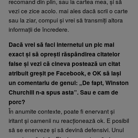
recomand din plin, sau la cartea mea, și să
vezi ce zice acolo. mai ales dacă scrii o carte
sau la ziar, compui și vrei să transmiți altora
informații de încredere.
Dacă vrei să faci internetul un pic mai
exact și să oprești răspândirea citatelor
false și vezi că cineva postează un citat
atribuit greșit pe Facebook, e OK să lași
un comentariu de genul: „De fapt, Winston
Churchill n-a spus asta”. Sau e cam de
porc?
În anumite contexte, poate fi enervant și
iritant și oamenii nu reacționează ok. E posibil
să se enerveze și să devină defensivi. Unul