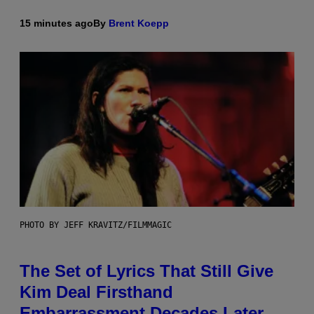
15 minutes ago
By
Brent Koepp
PHOTO BY JEFF KRAVITZ/FILMMAGIC
The Set of Lyrics That Still Give
Kim Deal Firsthand
Embarrassment Decades Later