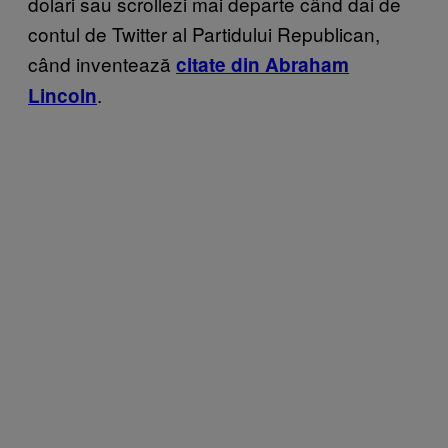
dolari sau scrollezi mai departe când dai de
contul de Twitter al Partidului Republican,
când inventează
citate din Abraham
.
Lincoln