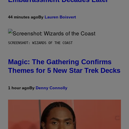
44 minutes ago
By
Lauren Boisvert
SCREENSHOT: WIZARDS OF THE COAST
Magic: The Gathering Confirms
Themes for 5 New Star Trek Decks
1 hour ago
By
Denny Connolly