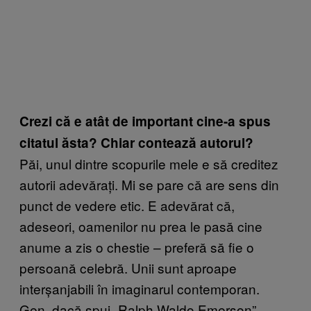
Crezi că e atât de important cine-a spus
citatul ăsta? Chiar contează autorul?
Păi, unul dintre scopurile mele e să creditez
autorii adevărați. Mi se pare că are sens din
punct de vedere etic. E adevărat că,
adeseori, oamenilor nu prea le pasă cine
anume a zis o chestie – preferă să fie o
persoană celebră. Unii sunt aproape
interșanjabili în imaginarul contemporan.
Gen, dacă spui „Ralph Waldo Emerson”,