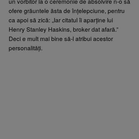
un vorbitor la o ceremonie de absolvire n-o să
ofere grăuntele ăsta de înțelepciune, pentru
ca apoi să zică: „Iar citatul îi aparține lui
Henry Stanley Haskins, broker dat afară.”
Deci e mult mai bine să-l atribui acestor
personalități.