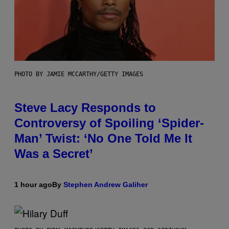
PHOTO BY JAMIE MCCARTHY/GETTY IMAGES
Steve Lacy Responds to
Controversy of Spoiling ‘Spider-
Man’ Twist: ‘No One Told Me It
Was a Secret’
1 hour ago
By
Stephen Andrew Galiher