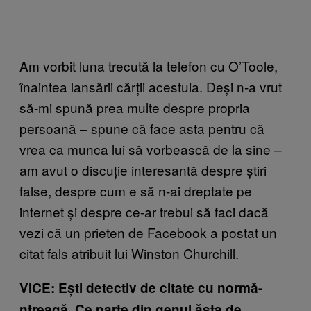
Am vorbit luna trecută la telefon cu O’Toole,
înaintea lansării cărții acestuia. Deși n-a vrut
să-mi spună prea multe despre propria
persoană – spune că face asta pentru că
vrea ca munca lui să vorbească de la sine –
am avut o discuție interesantă despre știri
false, despre cum e să n-ai dreptate pe
internet și despre ce-ar trebui să faci dacă
vezi că un prieten de Facebook a postat un
citat fals atribuit lui Winston Churchill.
VICE: Ești detectiv de citate cu normă-
ntreagă. Ce parte din genul ăsta de