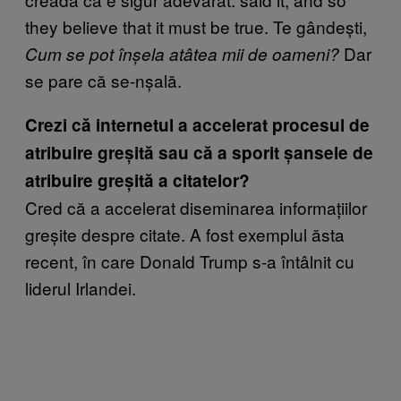
they believe that it must be true. Te gândești,
Dar
Cum se pot înșela atâtea mii de oameni?
se pare că se-nșală.
Crezi că internetul a accelerat procesul de
atribuire greșită sau că a sporit șansele de
atribuire greșită a citatelor?
Cred că a accelerat diseminarea informațiilor
greșite despre citate. A fost exemplul ăsta
recent, în care Donald Trump s-a întâlnit cu
liderul Irlandei.