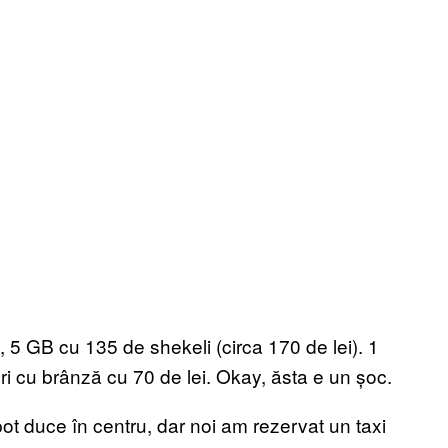
, 5 GB cu 135 de shekeli (circa 170 de lei). 1
uri cu brânză cu 70 de lei. Okay, ăsta e un șoc.
ot duce în centru, dar noi am rezervat un taxi