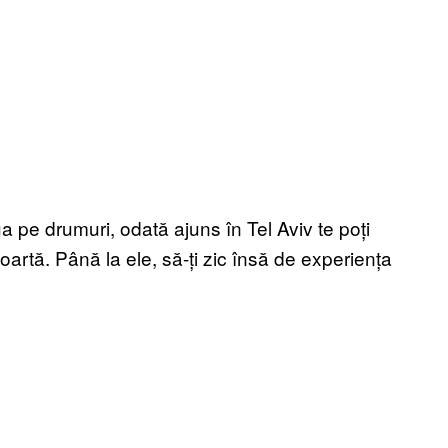
ua pe drumuri, odată ajuns în Tel Aviv te poți
artă. Până la ele, să-ți zic însă de experiența