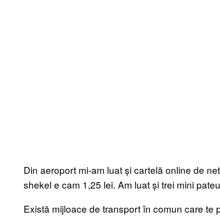
Din aeroport mi-am luat și cartelă online de net
shekel e cam 1,25 lei. Am luat și trei mini pate
Există mijloace de transport în comun care te p