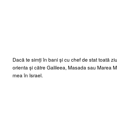
Dacă te simți în bani și cu chef de stat toată zi
orienta și către Galileea, Masada sau Marea Mo
mea în Israel.