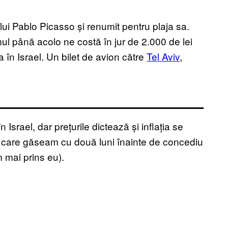
 lui Pablo Picasso și renumit pentru plaja sa.
l până acolo ne costă în jur de 2.000 de lei
în Israel. Un bilet de avion către
Tel Aviv
,
 Israel, dar prețurile dictează și inflația se
 în care găseam cu două luni înainte de concediu
m mai prins eu).