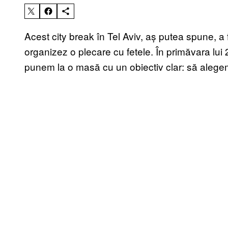
Acest city break în Tel Aviv, aș putea spune, a 
organizez o plecare cu fetele. În primăvara lui 
punem la o masă cu un obiectiv clar: să alege