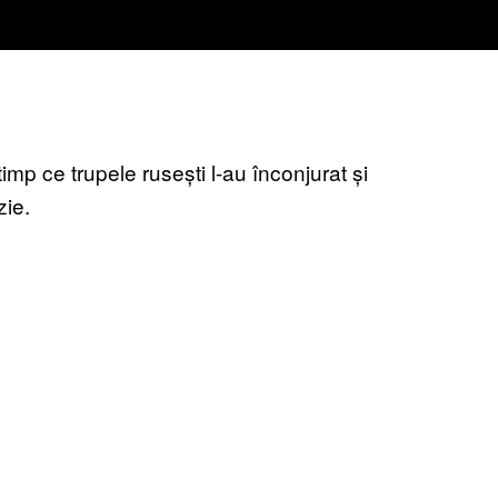
 timp ce trupele rusești l-au înconjurat și
zie.