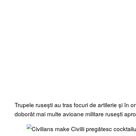
Trupele rusești au tras focuri de artilerie și în
doborât mai multe avioane militare rusești apr