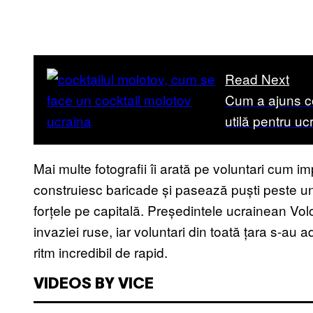
Read Next
Cum a ajuns co
utilă pentru uc
Mai multe fotografii îi arată pe voluntari cum i
construiesc baricade și pasează puști peste un
forțele pe capitală. Președintele ucrainean Volo
invaziei ruse, iar voluntari din toată țara s-au a
ritm incredibil de rapid.
VIDEOS BY VICE