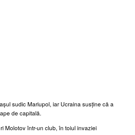
 orașul sudic Mariupol, iar Ucraina susține că a
oape de capitală.