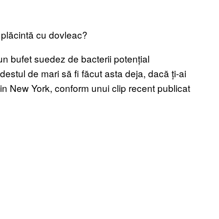
 plăcintă cu dovleac?
un bufet suedez de bacterii potențial
stul de mari să fi făcut asta deja, dacă ți-ai
din New York, conform unui clip recent publicat