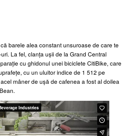
e că barele alea constant unsuroase de care te
ri. La fel, clanța ușii de la Grand Central
arație cu ghidonul unei biciclete CitiBike, care
suprafețe, cu un uluitor indice de 1 512 pe
acel mâner de ușă de cafenea a fost al doilea
 Bean.