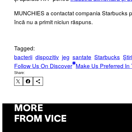
MUNCHIES a contactat compania Starbucks pentr
încă nu a primit niciun răspuns.
Tagged:
bacterii
dispozitiv
jeg
santate
Starbucks
Știr
Follow Us On Discover
Make Us Preferred In 
Share:
MORE
FROM VICE