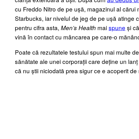
cu Freddo Nitro de pe ușă, magazinul al cărui
Starbucks, iar nivelul de jeg de pe ușă atinge 
pentru cifra asta,
mai
spune
și că
Men’s Health
vină în contact cu mâncarea pe care-o mănânc
Poate că rezultatele testului spun mai multe 
sănătate ale unei corporații care deține un lanț
că nu știi niciodată prea sigur ce e acoperit de