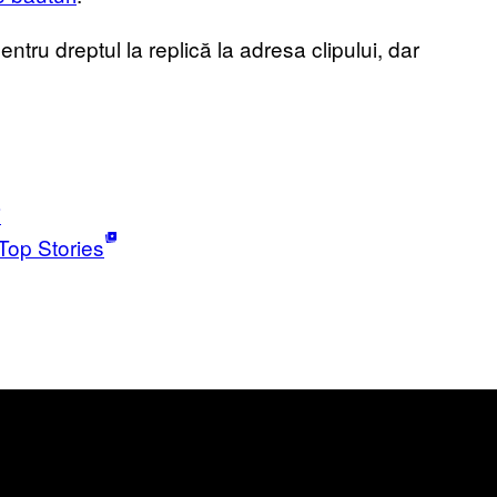
u dreptul la replică la adresa clipului, dar
i
Top Stories