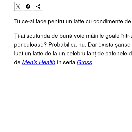
Tu ce-ai face pentru un latte cu condimente de
Ți-ai scufunda de bună voie mâinile goale într-
periculoase? Probabil că nu. Dar există șanse de
luat un latte de la un celebru lanț de cafenele 
de
în seria
.
Men’s Health
Gross