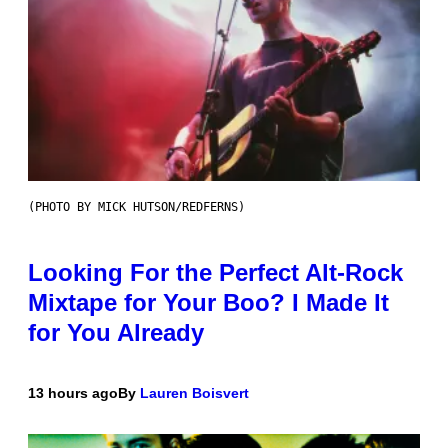
(PHOTO BY MICK HUTSON/REDFERNS)
Looking For the Perfect Alt-Rock
Mixtape for Your Boo? I Made It
for You Already
13 hours ago
By
Lauren Boisvert