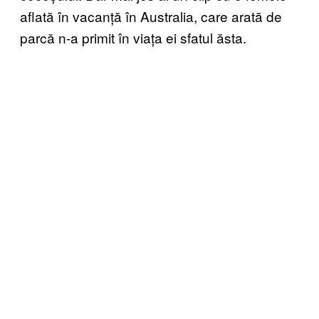
aflată în vacanță în Australia, care arată de
parcă n-a primit în viața ei sfatul ăsta.