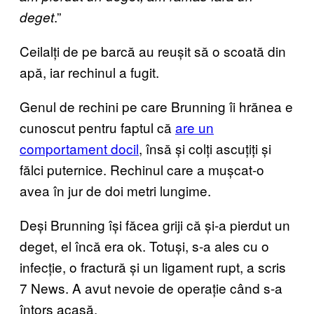
.”
deget
Ceilalți de pe barcă au reușit să o scoată din
apă, iar rechinul a fugit.
Genul de rechini pe care Brunning îi hrănea e
cunoscut pentru faptul că
are un
comportament docil
, însă și colți ascuțiți și
fălci puternice. Rechinul care a mușcat-o
avea în jur de doi metri lungime.
Deși Brunning își făcea griji că și-a pierdut un
deget, el încă era ok. Totuși, s-a ales cu o
infecție, o fractură și un ligament rupt, a scris
7 News. A avut nevoie de operație când s-a
întors acasă.