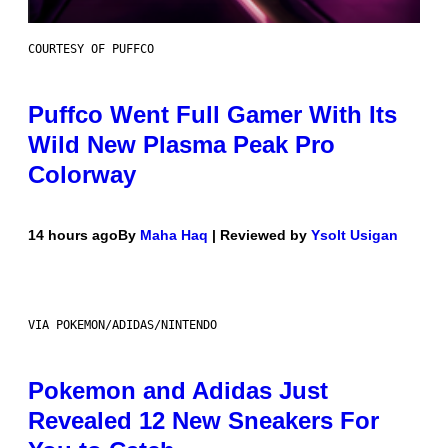
COURTESY OF PUFFCO
Puffco Went Full Gamer With Its
Wild New Plasma Peak Pro
Colorway
14 hours ago
By
Maha Haq
| Reviewed by
Ysolt Usigan
VIA POKEMON/ADIDAS/NINTENDO
Pokemon and Adidas Just
Revealed 12 New Sneakers For