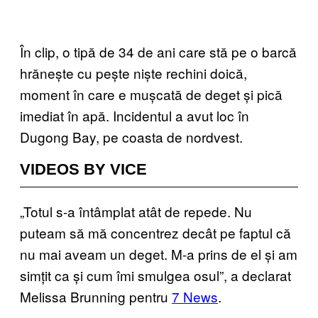
În clip, o tipă de 34 de ani care stă pe o barcă
hrănește cu pește niște rechini doică,
moment în care e mușcată de deget și pică
imediat în apă. Incidentul a avut loc în
Dugong Bay, pe coasta de nordvest.
VIDEOS BY VICE
„Totul s-a întâmplat atât de repede. Nu
puteam să mă concentrez decât pe faptul că
nu mai aveam un deget. M-a prins de el și am
simțit ca și cum îmi smulgea osul”, a declarat
Melissa Brunning pentru
7 News
.