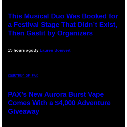
This Musical Duo Was Booked for
a Festival Stage That Didn’t Exist,
Then Gaslit by Organizers
15 hours ago
By
Lauren Boisvert
COURTESY OF PAX
PAX’s New Aurora Burst Vape
Comes With a $4,000 Adventure
Giveaway