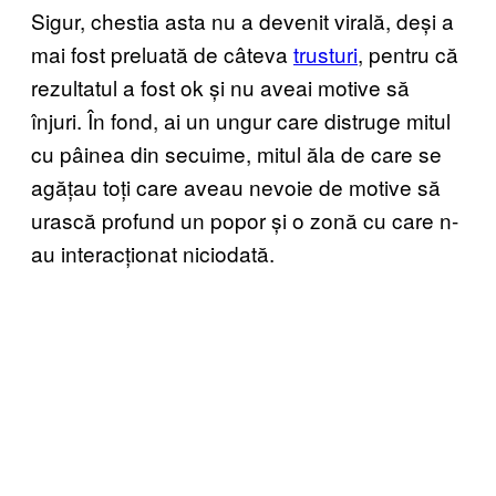
Sigur, chestia asta nu a devenit virală, deși a
mai fost preluată de câteva
trusturi
, pentru că
rezultatul a fost ok și nu aveai motive să
înjuri. În fond, ai un ungur care distruge mitul
cu pâinea din secuime, mitul ăla de care se
agățau toți care aveau nevoie de motive să
urască profund un popor și o zonă cu care n-
au interacționat niciodată.