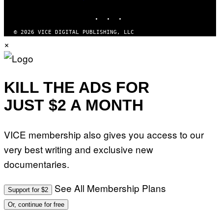
MEDIA
INSTAGRAM
TIKTOK
YOUTUBE
© 2026 VICE DIGITAL PUBLISHING, LLC
×
KILL THE ADS FOR
JUST $2 A MONTH
VICE membership also gives you access to our
very best writing and exclusive new
documentaries.
See All Membership Plans
Support for $2
Or, continue for free