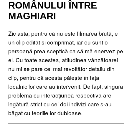
ROMÂNULUI ÎNTRE
MAGHIARI
Zic asta, pentru că nu este filmarea brută, e
un clip editat și comprimat, iar eu sunt o
persoană prea sceptică ca să mă enervez pe
el. Cu toate acestea, atitudinea vânzătoarei
nu mi se pare cel mai revoltător detaliu din
clip, pentru că acesta pălește în fața
localnicilor care au intervenit. De fapt, singura
problemă cu interacțiunea respectivă are
legătură strict cu cei doi indivizi care s-au
băgat cu teoriile lor dubioase.