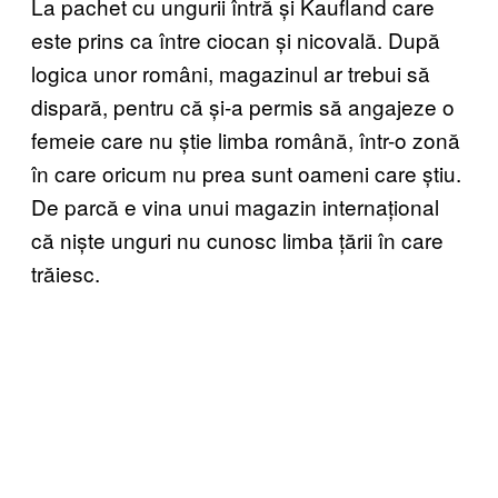
La pachet cu ungurii întră și Kaufland care
este prins ca între ciocan și nicovală. După
logica unor români, magazinul ar trebui să
dispară, pentru că și-a permis să angajeze o
femeie care nu știe limba română, într-o zonă
în care oricum nu prea sunt oameni care știu.
De parcă e vina unui magazin internațional
că niște unguri nu cunosc limba țării în care
trăiesc.