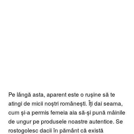
Pe lângă asta, aparent este o rușine să te
atingi de micii noștri românești. Îți dai seama,
cum și-a permis femeia aia să-și pună mâinile
de ungur pe produsele noastre autentice. Se
rostogolesc dacii în pământ că există