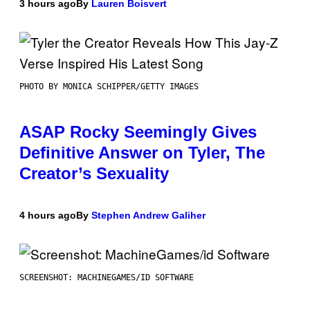
3 hours ago
By
Lauren Boisvert
PHOTO BY MONICA SCHIPPER/GETTY IMAGES
ASAP Rocky Seemingly Gives
Definitive Answer on Tyler, The
Creator’s Sexuality
4 hours ago
By
Stephen Andrew Galiher
SCREENSHOT: MACHINEGAMES/ID SOFTWARE