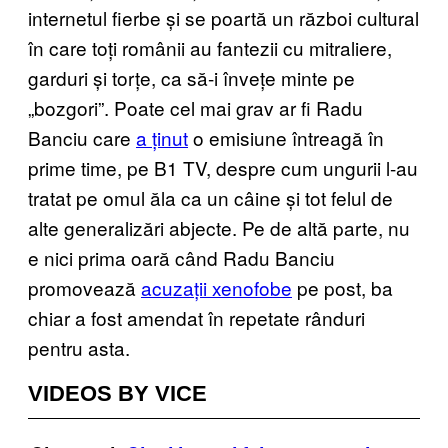
internetul fierbe și se poartă un război cultural
în care toți românii au fantezii cu mitraliere,
garduri și torțe, ca să-i învețe minte pe
„bozgori”. Poate cel mai grav ar fi Radu
Banciu care
a ținut
o emisiune întreagă în
prime time, pe B1 TV, despre cum ungurii l-au
tratat pe omul ăla ca un câine și tot felul de
alte generalizări abjecte. Pe de altă parte, nu
e nici prima oară când Radu Banciu
promovează
acuzații xenofobe
pe post, ba
chiar a fost amendat în repetate rânduri
pentru asta.
VIDEOS BY VICE