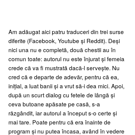
Am adăugat aici patru traduceri din trei surse
diferite (Facebook, Youtube și Reddit). Deși
nici una nu e completă, două chestii au în
comun toate: autorul nu este înjurat și femeia
crede că va fi mustrată dacă-l servește. Nu
cred că e departe de adevăr, pentru că ea,
inițial, a luat banii și a vrut să-i dea mici. Apoi,
după un scurt dialog cu fetele de lângă și
ceva butoane apăsate pe casă, s-a
răzgândit, iar autorul a început s-o certe și
mai tare. Poate pentru că era înainte de
program și nu putea încasa, având în vedere