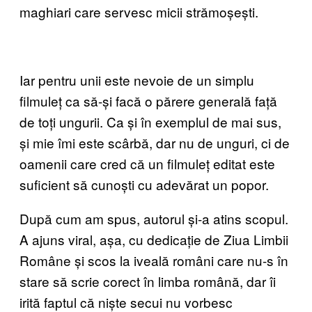
maghiari care servesc micii strămoșești.
Iar pentru unii este nevoie de un simplu
filmuleț ca să-și facă o părere generală față
de toți ungurii. Ca și în exemplul de mai sus,
și mie îmi este scârbă, dar nu de unguri, ci de
oamenii care cred că un filmuleț editat este
suficient să cunoști cu adevărat un popor.
După cum am spus, autorul și-a atins scopul.
A ajuns viral, așa, cu dedicație de Ziua Limbii
Române și scos la iveală români care nu-s în
stare să scrie corect în limba română, dar îi
irită faptul că niște secui nu vorbesc