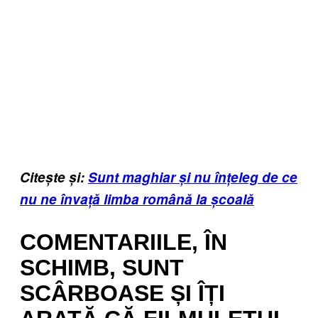
Citește și:
Sunt maghiar și nu înțeleg de ce
nu ne învață limba română la școală
COMENTARIILE, ÎN
SCHIMB, SUNT
SCÂRBOASE ȘI ÎȚI