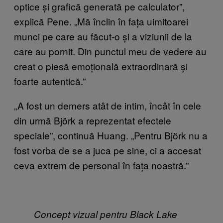
optice și grafică generată pe calculator”,
explică Pene.
„
Mă înclin în fața uimitoarei
munci pe care au făcut-o și a viziunii de la
care au pornit. Din punctul meu de vedere au
creat o piesă emoțională extraordinară și
foarte autentică.”
„A fost un demers atât de intim, încât în cele
din urmă Björk a reprezentat efectele
speciale”, continuă Huang.
„
Pentru Björk nu a
fost vorba de se a juca pe sine, ci a accesat
ceva extrem de personal în fața noastră.”
Concept vizual pentru Black Lake