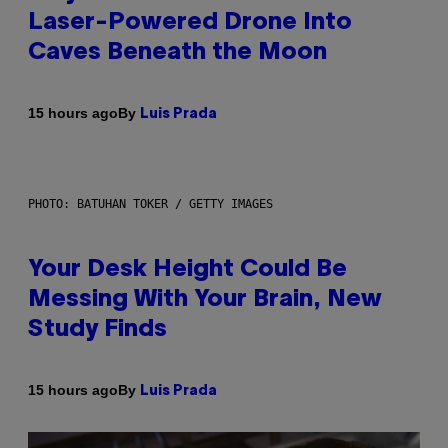
Laser-Powered Drone Into
Caves Beneath the Moon
By
15 hours ago
Luis Prada
PHOTO: BATUHAN TOKER / GETTY IMAGES
Your Desk Height Could Be
Messing With Your Brain, New
Study Finds
By
15 hours ago
Luis Prada