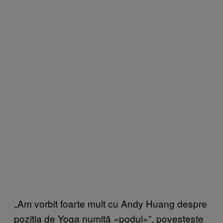
„Am vorbit foarte mult cu Andy Huang despre
poziția de Yoga numită «podul»”, povestește