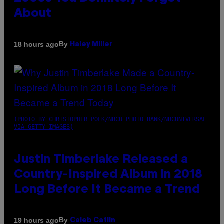
About
By
18 hours ago
Haley Miller
(PHOTO BY CHRISTOPHER POLK/NBCU PHOTO BANK/NBCUNIVERSAL
VIA GETTY IMAGES)
Justin Timberlake Released a
Country-Inspired Album in 2018
Long Before It Became a Trend
By
19 hours ago
Caleb Catlin