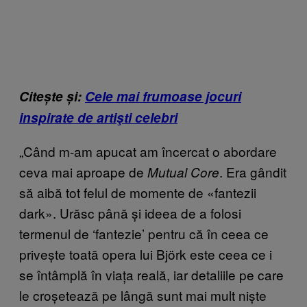
Citește și:
Cele mai frumoase jocuri
inspirate de artişti celebri
„Când m-am apucat am încercat o abordare
ceva mai aproape de
. Era gândit
Mutual Core
să aibă tot felul de momente de
«fantezii
dark». Urăsc până și ideea de a folosi
termenul de ‘fantezie’ pentru că în ceea ce
privește toată opera lui Björk este ceea ce i
se întâmplă în viața reală, iar detaliile pe care
le croșetează pe lângă sunt mai mult niște