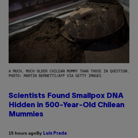
A MUCH, MUCH OLDER CHILEAN MUMMY THAN THOSE IN QUESTION.
PHOTO: MARTIN BERNETTI/AFP VIA GETTY IMAGES
Scientists Found Smallpox DNA
Hidden in 500-Year-Old Chilean
Mummies
By
15 hours ago
Luis Prada