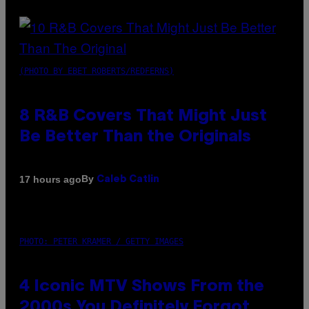
(PHOTO BY EBET ROBERTS/REDFERNS)
8 R&B Covers That Might Just
Be Better Than the Originals
By
17 hours ago
Caleb Catlin
PHOTO: PETER KRAMER / GETTY IMAGES
4 Iconic MTV Shows From the
2000s You Definitely Forgot