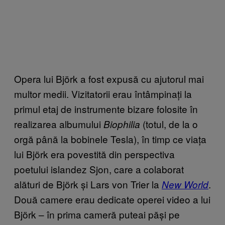
Opera lui Björk a fost expusă cu ajutorul mai
multor medii. Vizitatorii erau întâmpinați la
primul etaj de instrumente bizare folosite în
realizarea albumului
(totul, de la o
Biophilia
orgă până la bobinele Tesla), în timp ce viața
lui Björk era povestită din perspectiva
poetului islandez Sjon, care a colaborat
alături de Björk și Lars von Trier la
.
New World
Două camere erau dedicate operei video a lui
Björk – în prima cameră puteai păși pe