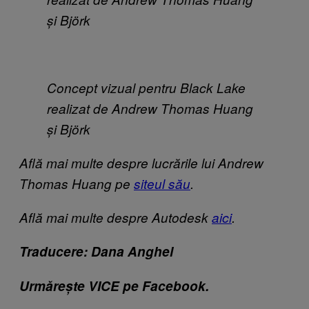
și Björk
Concept vizual pentru Black Lake
realizat de Andrew Thomas Huang
și Björk
Află mai multe despre lucrările lui Andrew
Thomas Huang pe
siteul său
.
A
flă mai multe despre Autodesk
aici
.
Traducere: Dana Anghel
Urmărește VICE pe Facebook.