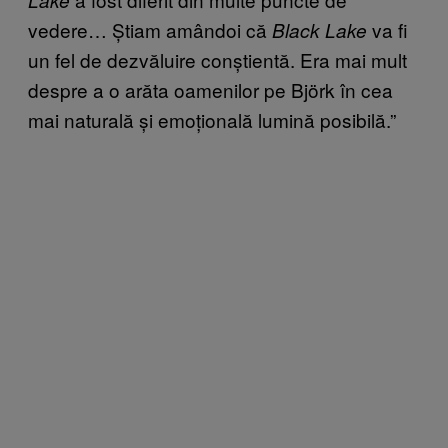
vedere… Știam amândoi că
va fi
Black Lake
un fel de dezvăluire conștientă. Era mai mult
despre a o arăta oamenilor pe Björk în cea
mai naturală și emoțională lumină posibilă.”