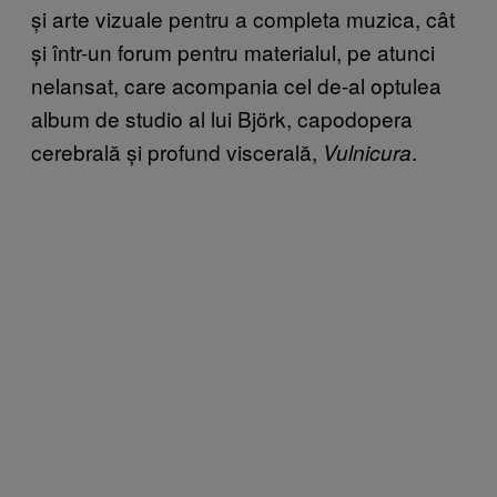
și arte vizuale pentru a completa muzica, cât
și într-un forum pentru materialul, pe atunci
nelansat, care acompania cel de-al optulea
album de studio al lui Björk, capodopera
cerebrală și profund viscerală,
.
Vulnicura