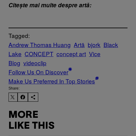
Citește mai multe despre artă:
Tagged:
Andrew Thomas Huang
Artă
bjork
Black
Lake
CONCEPT
concept art
Vice
Blog
videoclip
Follow Us On Discover
Make Us Preferred In Top Stories
Share:
MORE
LIKE THIS