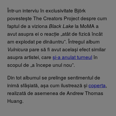
Într-un interviu în exclusivitate Björk
povestește The Creators Project despre cum
faptul de a viziona
la MoMA a
Black Lake
avut asupra ei o reacție „atât de fizică încât
am explodat pe dinăuntru”. Întregul album
pare să fi avut același efect similar
Vulnicura
asupra artistei, care
și-a anulat turneul
în
scopul de
„a începe unul nou”.
Din tot albumul se prelinge sentimentul de
inimă sfâșiată, așa cum ilustrează și
coperta
,
realizată de asemenea de Andrew Thomas
Huang.