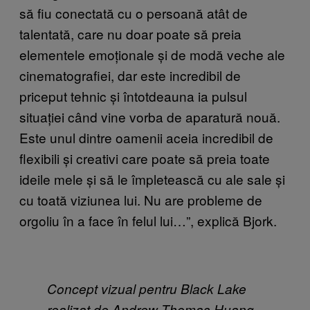
să fiu conectată cu o persoană atât de
talentată, care nu doar poate să preia
elementele emoționale și de modă veche ale
cinematografiei, dar este incredibil de
priceput tehnic și întotdeauna ia pulsul
situației când vine vorba de aparatură nouă.
Este unul dintre oamenii aceia incredibil de
flexibili și creativi care poate să preia toate
ideile mele și să le împletească cu ale sale și
cu toată viziunea lui. Nu are probleme de
orgoliu în a face în felul lui…”, explică Bjork.
Concept vizual pentru Black Lake
realizat de Andrew Thomas Huang