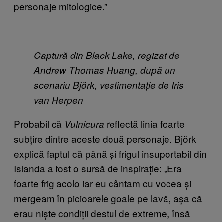
personaje mitologice.”
Captură din Black Lake, regizat de
Andrew Thomas Huang, după un
scenariu Björk, vestimentație de Iris
van Herpen
Probabil că
reflectă linia foarte
Vulnicura
subțire dintre aceste două personaje. Björk
explică faptul că până și frigul insuportabil din
Islanda a fost o sursă de inspirație:
„Era
foarte frig acolo iar eu cântam cu vocea și
mergeam în picioarele goale pe lavă, așa că
erau niște condiții destul de extreme, însă