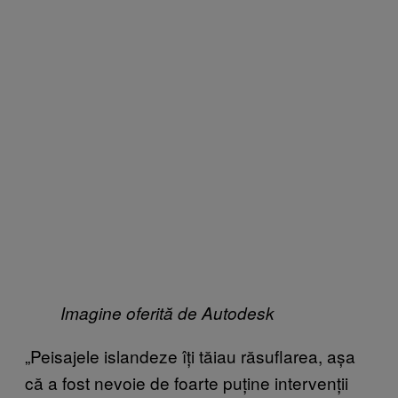
Imagine oferită de Autodesk
„Peisajele islandeze îți tăiau răsuflarea, așa
că a fost nevoie de foarte puține intervenții