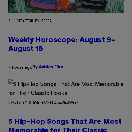
ILLUSTRATION BY REESA
Weekly Horoscope: August 9-
August 15
By
7 hours ago
Ashley Fike
(PHOTO BY STEVE GRANITZ/WIREIMAGE)
5 Hip-Hop Songs That Are Most
Memorable for Their Classic