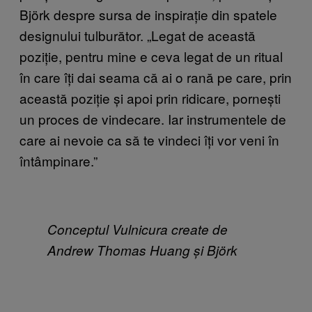
Björk despre sursa de inspirație din spatele
designului tulburător.
„
Legat de această
poziție, pentru mine e ceva legat de un ritual
în care îți dai seama că ai o rană pe care, prin
această poziție și apoi prin ridicare, pornești
un proces de vindecare. Iar instrumentele de
care ai nevoie ca să te vindeci îți vor veni în
întâmpinare.”
Conceptul Vulnicura create de
Andrew Thomas Huang și Björk