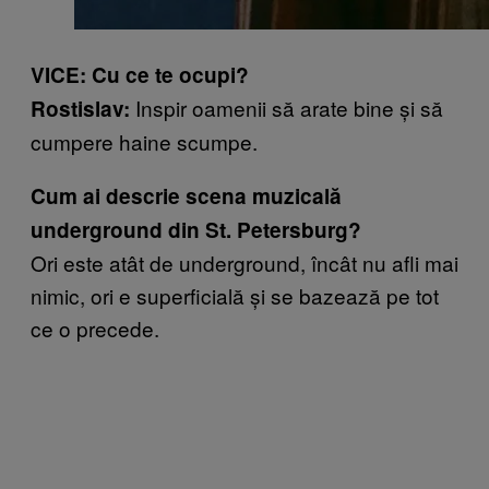
VICE: Cu ce te ocupi?
Inspir oamenii să arate bine și să
Rostislav:
cumpere haine scumpe.
Cum ai descrie scena muzicală
underground din St. Petersburg?
Ori este atât de underground, încât nu afli mai
nimic, ori e superficială și se bazează pe tot
ce o precede.