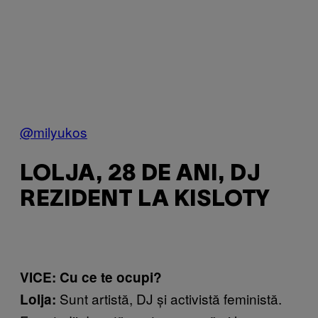
@milyukos
LOLJA, 28 DE ANI, DJ
REZIDENT LA KISLOTY
VICE: Cu ce te ocupi?
Sunt artistă, DJ și activistă feministă.
Lolja: