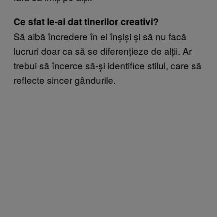
Ce sfat le-ai dat tinerilor creativi?
Să aibă încredere în ei înșiși și să nu facă
lucruri doar ca să se diferențieze de alții. Ar
trebui să încerce să-și identifice stilul, care să
reflecte sincer gândurile.