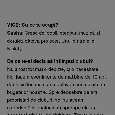
VICE: Cu ce te ocupi?
: Cresc doi copii, compun muzică și
Sasha
derulez câteva proiecte. Unul dintre el e
Kisloty.
De ce te-ai decis să înființezi clubul?
Nu a fost tocmai o decizie, ci o necesitate.
Noi facem evenimente de mai bine de 10 ani,
dar nicio locație nu se potrivea cerințelor sau
bugetelor noastre. Spre deosebire de alți
proprietari de cluburi, noi nu aveam
experiență și contacte în aproape niciun
aspect al afacerii de clubbing. Totuși, eu am