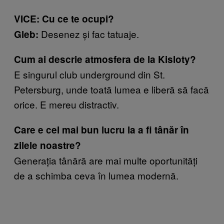
VICE: Cu ce te ocupi?
Desenez și fac tatuaje.
Gleb:
Cum ai descrie atmosfera de la Kisloty?
E singurul club underground din St.
Petersburg, unde toată lumea e liberă să facă
orice. E mereu distractiv.
Care e cel mai bun lucru la a fi tânăr în
zilele noastre?
Generația tânără are mai multe oportunități
de a schimba ceva în lumea modernă.