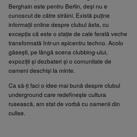
Berghain este pentru Berlin, deși nu e
cunoscut de către străini. Există puține
informații online despre clubul ăsta, cu
excepția că este o stație de cale ferată veche
transformată într-un epicentru techno. Acolo
găsești, pe lângă scena clubbing-ului,
expoziții și dezbateri și o comunitate de
oameni deschiși la minte.
Ca să-ți faci o idee mai bună despre clubul
underground care redefinește cultura
rusească, am stat de vorbă cu oamenii din
culise.