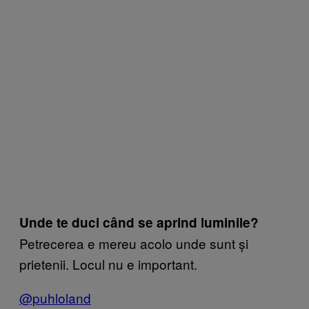
Unde te duci când se aprind luminile?
Petrecerea e mereu acolo unde sunt și
prietenii. Locul nu e important.
@puhloland