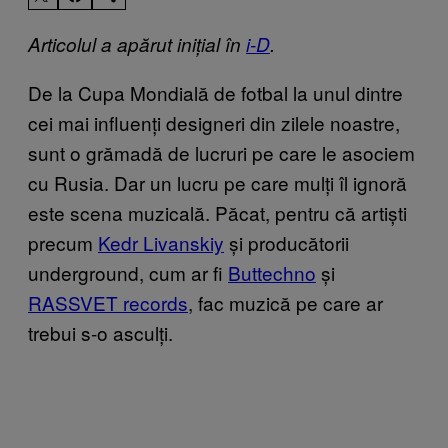
Articolul a apărut inițial în
i-D
.
De la Cupa Mondială de fotbal la unul dintre
cei mai influenți designeri din zilele noastre,
sunt o grămadă de lucruri pe care le asociem
cu Rusia. Dar un lucru pe care mulți îl ignoră
este scena muzicală. Păcat, pentru că artiști
precum
Kedr Livanskiy
și producătorii
underground, cum ar fi
Buttechno
și
RASSVET records
, fac muzică pe care ar
trebui s-o asculți.