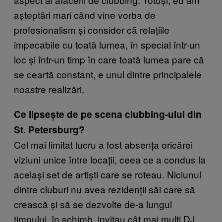
așteptări mari când vine vorba de
profesionalism și consider că relațiile
impecabile cu toată lumea, în special într-un
loc și într-un timp în care toată lumea pare că
se ceartă constant, e unul dintre principalele
noastre realizări.
Ce lipsește de pe scena clubbing-ului din
St. Petersburg?
Cel mai limitat lucru a fost absența oricărei
viziuni unice între locații, ceea ce a condus la
același set de artiști care se roteau. Niciunul
dintre cluburi nu avea rezidenții săi care să
crească și să se dezvolte de-a lungul
timpului. în schimb, invitau cât mai mulți DJ,