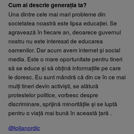
Cum ai descrie generația ta?
Una dintre cele mai mari probleme din
societatea noastră este lipsa educației. Se
agravează în fiecare an, deoarece guvernul
nostru nu este interesat de educarea
oamenilor. Dar acum avem internet și social
media. Este o mare oportunitate pentru tineri
să se educe și să obțină informațiile pe care
le doresc. Eu sunt mândră că din ce în ce mai
mulți tineri devin activiști, se alătură
protestelor politice, vorbesc despre
discriminare, sprijină minoritățile și se luptă
pentru o viață mai bună în această țară .
@loljanordic