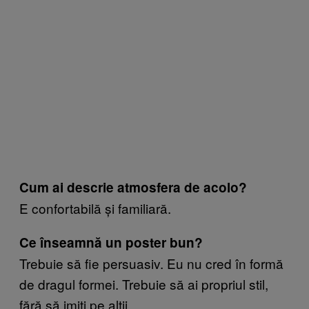
Cum ai descrie atmosfera de acolo?
E confortabilă și familiară.
Ce înseamnă un poster bun?
Trebuie să fie persuasiv. Eu nu cred în formă
de dragul formei. Trebuie să ai propriul stil,
fără să imiți pe alții.