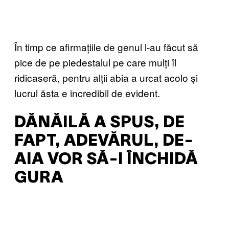
În timp ce afirmațiile de genul l-au făcut să
pice de pe piedestalul pe care mulți îl
ridicaseră, pentru alții abia a urcat acolo și
lucrul ăsta e incredibil de evident.
DĂNĂILĂ A SPUS, DE
FAPT, ADEVĂRUL, DE-
AIA VOR SĂ-I ÎNCHIDĂ
GURA