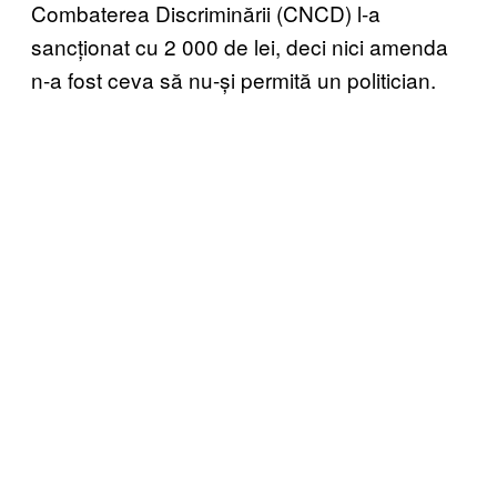
Combaterea Discriminării (CNCD) l-a
sancționat cu 2 000 de lei, deci nici amenda
n-a fost ceva să nu-și permită un politician.