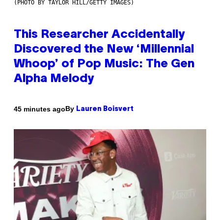
(PHOTO BY TAYLOR HILL/GETTY IMAGES)
This Researcher Accidentally
Discovered the New ‘Millennial
Whoop’ of Pop Music: The Gen
Alpha Melody
By
45 minutes ago
Lauren Boisvert