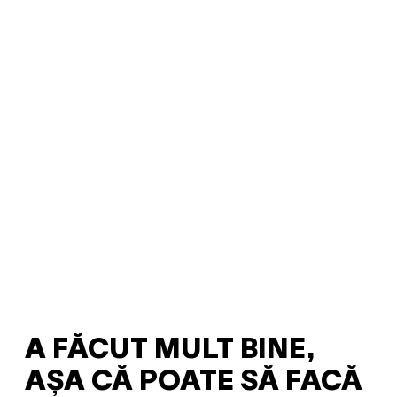
A FĂCUT MULT BINE,
AȘA CĂ POATE SĂ FACĂ