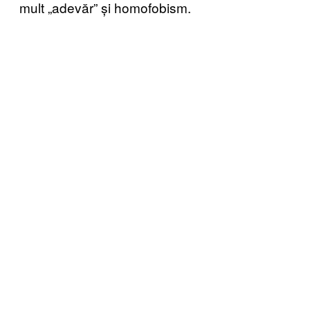
mult „adevăr” și homofobism.