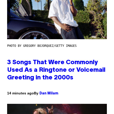
PHOTO BY GREGORY BOJORQUEZ/GETTY IMAGES
3 Songs That Were Commonly
Used As a Ringtone or Voicemail
Greeting in the 2000s
By
14 minutes ago
Dan Milam