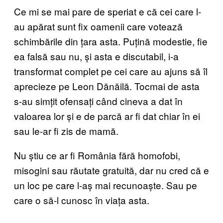
Ce mi se mai pare de speriat e că cei care l-
au apărat sunt fix oamenii care votează
schimbările din țara asta. Puțină modestie, fie
ea falsă sau nu, și asta e discutabil, i-a
transformat complet pe cei care au ajuns să îl
aprecieze pe Leon Dănăilă. Tocmai de asta
s-au simțit ofensați când cineva a dat în
valoarea lor și e de parcă ar fi dat chiar în ei
sau le-ar fi zis de mamă.
Nu știu ce ar fi România fără homofobi,
misogini sau răutate gratuită, dar nu cred că e
un loc pe care l-aș mai recunoaște. Sau pe
care o să-l cunosc în viața asta.