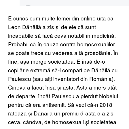
E curios cum multe femei din online uită că
Leon Dănăilă a zis și de ele că sunt
incapabile să facă ceva notabil în medicină.
Probabil că în cauza contra homosexualilor
se poate trece cu vederea altă grosolănie. În
fine, așa merge societatea. E însă de-o
copilărie extremă să-l compari pe Dănăilă cu
Paulescu (sau alți inventatori din România).
Cineva a făcut însă și asta. Asta a mers atât
de departe, încât Paulescu a pierdut Nobelul
pentru că era antisemit. Să vezi că-n 2018
ratează și Dănăilă un premiu d-ăsta c-a zis
ceva, cândva, de homosexuali și societatea