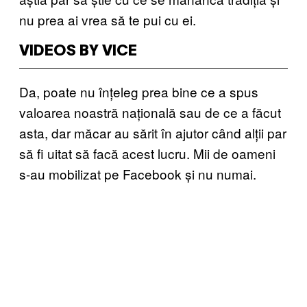
nu prea ai vrea să te pui cu ei.
VIDEOS BY VICE
Da, poate nu înțeleg prea bine ce a spus
valoarea noastră națională sau de ce a făcut
asta, dar măcar au sărit în ajutor când alții par
să fi uitat să facă acest lucru. Mii de oameni
s-au mobilizat pe Facebook și nu numai.