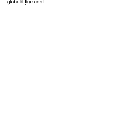
globală ține cont.