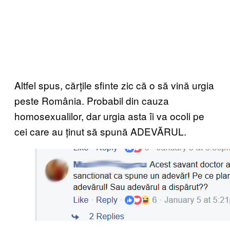
Altfel spus, cărțile sfinte zic că o să vină urgia
peste România. Probabil din cauza
homosexualilor, dar urgia asta îi va ocoli pe
cei care au ținut să spună ADEVĂRUL.