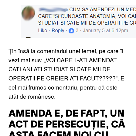
Țin însă la comentariul unei femei, pe care îl
vezi mai sus: „VOI CARE L-ATI AMENDAT
CATI ANI ATI STUDIAT SI CATE MII DE
OPERATII PE CREIER ATI FACUT?????”. E
cel mai frumos comentariu, pentru că este
atât de românesc.
AMENDA E, DE FAPT, UN
ACT DE PERSECUȚIE, CĂ
ASTA FACEM NOI CU