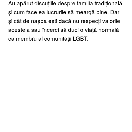
Au apărut discuțiile despre familia tradițională
și cum face ea lucrurile să meargă bine. Dar
și cât de nașpa ești dacă nu respecți valorile
acesteia sau încerci să duci o viață normală
ca membru al comunității LGBT.