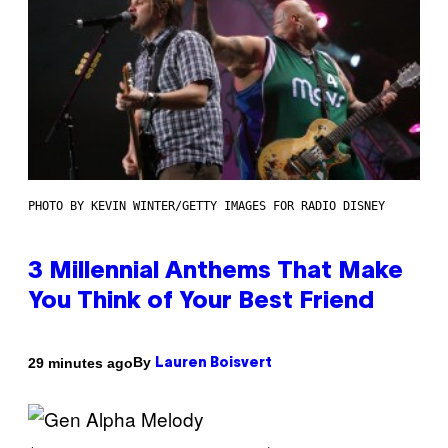
PHOTO BY KEVIN WINTER/GETTY IMAGES FOR RADIO DISNEY
3 Millennial Anthems That Make
You Think of Your Best Friend
By
29 minutes ago
Lauren Boisvert