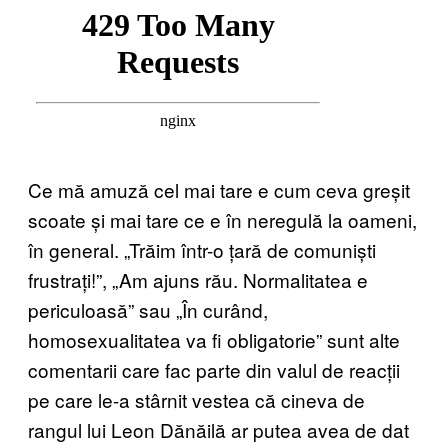
Ce mă amuză cel mai tare e cum ceva greșit
scoate și mai tare ce e în neregulă la oameni,
în general. „Trăim într-o țară de comuniști
frustrați!”, „Am ajuns rău. Normalitatea e
periculoasă” sau „În curând,
homosexualitatea va fi obligatorie” sunt alte
comentarii care fac parte din valul de reacții
pe care le-a stârnit vestea că cineva de
rangul lui Leon Dănăilă ar putea avea de dat