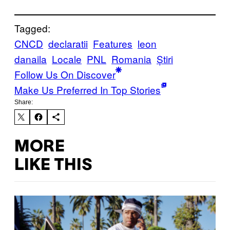
Tagged:
CNCD
declaratii
Features
leon
danaila
Locale
PNL
Romania
Știri
Follow Us On Discover
Make Us Preferred In Top Stories
Share:
MORE
LIKE THIS