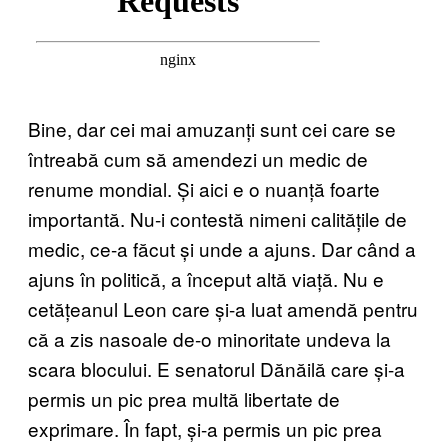
Bine, dar cei mai amuzanți sunt cei care se
întreabă cum să amendezi un medic de
renume mondial. Și aici e o nuanță foarte
importantă. Nu-i contestă nimeni calitățile de
medic, ce-a făcut și unde a ajuns. Dar când a
ajuns în politică, a început altă viață. Nu e
cetățeanul Leon care și-a luat amendă pentru
că a zis nasoale de-o minoritate undeva la
scara blocului. E senatorul Dănăilă care și-a
permis un pic prea multă libertate de
exprimare. În fapt, și-a permis un pic prea