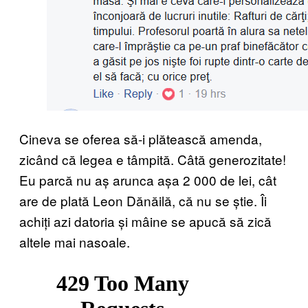
Cineva se oferea să-i plătească amenda,
zicând că legea e tâmpită. Câtă generozitate!
Eu parcă nu aș arunca așa 2 000 de lei, cât
are de plată Leon Dănăilă, că nu se știe. Îi
achiți azi datoria și mâine se apucă să zică
altele mai nasoale.