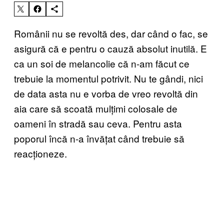
Românii nu se revoltă des, dar când o fac, se
asigură că e pentru o cauză absolut inutilă. E
ca un soi de melancolie că n-am făcut ce
trebuie la momentul potrivit. Nu te gândi, nici
de data asta nu e vorba de vreo revoltă din
aia care să scoată mulțimi colosale de
oameni în stradă sau ceva. Pentru asta
poporul încă n-a învățat când trebuie să
reacționeze.