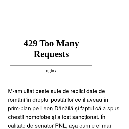
M-am uitat peste sute de replici date de
români în dreptul postărilor ce îl aveau în
prim-plan pe Leon Dănăilă și faptul că a spus
chestii homofobe și a fost sancționat. În
calitate de senator PNL, așa cum e el mai