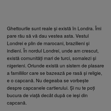
Ghettourile sunt reale și există în Londra. Îmi
pare rău să vă dau vestea asta. Vestul
Londrei e plin de marocani, brazilieni și
indieni. În nordul Londrei, unde am crescut,
există comunități mari de turci, somalezi și
nigerieni. Oriunde există un sistem de plasare
a familiilor care se bazează pe rasă și religie,
e o capcană. Nu degeaba se vorbește
despre capcanele cartierului. Și nu te poți
bucura de viață decât după ce ieși din
capcană.