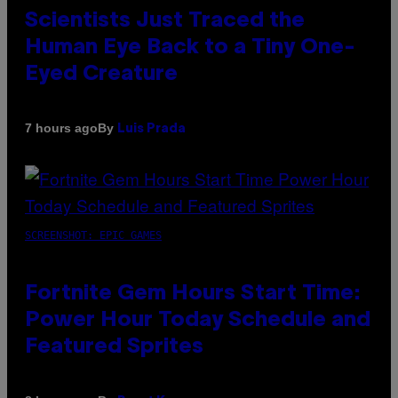
Scientists Just Traced the
Human Eye Back to a Tiny One-
Eyed Creature
By
7 hours ago
Luis Prada
SCREENSHOT: EPIC GAMES
Fortnite Gem Hours Start Time:
Power Hour Today Schedule and
Featured Sprites