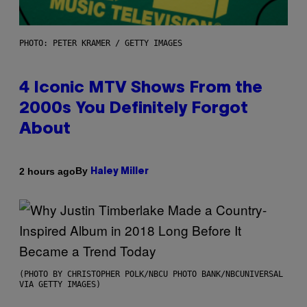
PHOTO: PETER KRAMER / GETTY IMAGES
4 Iconic MTV Shows From the
2000s You Definitely Forgot
About
By
2 hours ago
Haley Miller
(PHOTO BY CHRISTOPHER POLK/NBCU PHOTO BANK/NBCUNIVERSAL
VIA GETTY IMAGES)