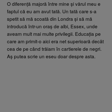
O diferență majoră între mine și vărul meu e
faptul că eu am avut tată. Un tată care s-a
spetit să mă scoată din Londra și să mă
introducă într-un oraș de albi, Essex, unde
aveam mult mai multe privilegii. Educația pe
care am primit-o aici era net superioară decât
cea de pe când trăiam în cartierele de negri.
Aș putea scrie un eseu doar despre asta.