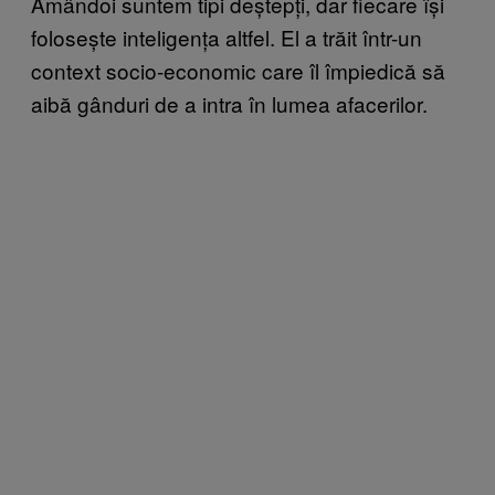
Amândoi suntem tipi deștepți, dar fiecare își
folosește inteligența altfel. El a trăit într-un
context socio-economic care îl împiedică să
aibă gânduri de a intra în lumea afacerilor.