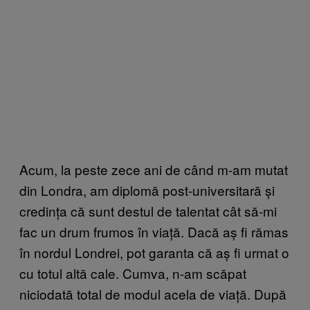
Acum, la peste zece ani de când m-am mutat
din Londra, am diplomă post-universitară și
credința că sunt destul de talentat cât să-mi
fac un drum frumos în viață. Dacă aș fi rămas
în nordul Londrei, pot garanta că aș fi urmat o
cu totul altă cale. Cumva, n-am scăpat
niciodată total de modul acela de viață. După