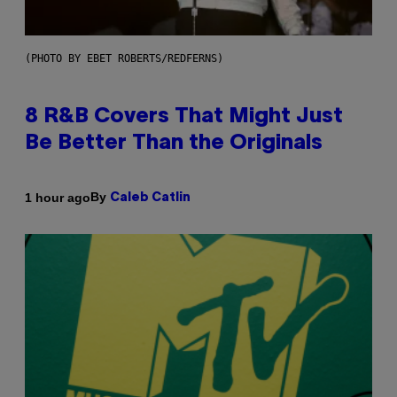
(PHOTO BY EBET ROBERTS/REDFERNS)
8 R&B Covers That Might Just
Be Better Than the Originals
By
1 hour ago
Caleb Catlin