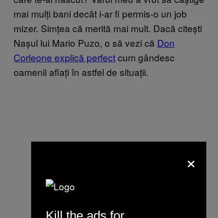
mai mulți bani decât i-ar fi permis-o un job
mizer. Simțea că merită mai mult. Dacă citești
Nașul lui Mario Puzo, o să vezi că
Don
Corleone explică perfect
cum gândesc
oamenii aflați în astfel de situații.
×
Kill the ads for