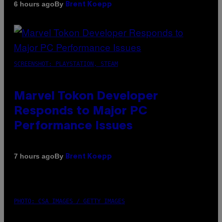
By
6 hours ago
Brent Koepp
SCREENSHOT: PLAYSTATION, STEAM
Marvel Tokon Developer
Responds to Major PC
Performance Issues
By
7 hours ago
Brent Koepp
PHOTO: CSA IMAGES / GETTY IMAGES