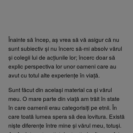
Înainte să încep, aș vrea să vă asigur că nu
sunt subiectiv și nu încerc să-mi absolv vărul
și colegii lui de acțiunile lor; încerc doar să
explic perspectiva lor unor oameni care au
avut cu totul alte experiențe în viață.
Sunt făcut din același material ca și vărul
meu. O mare parte din viață am trăit în state
în care oamenii erau categorisiți pe etnii. În
care toată lumea spera să dea lovitura. Există
niște diferențe între mine și vărul meu, totuși.