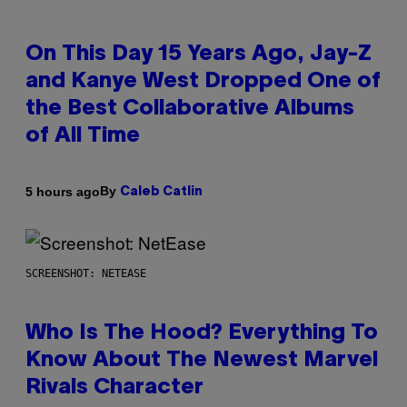
On This Day 15 Years Ago, Jay-Z
and Kanye West Dropped One of
the Best Collaborative Albums
of All Time
By
5 hours ago
Caleb Catlin
SCREENSHOT: NETEASE
Who Is The Hood? Everything To
Know About The Newest Marvel
Rivals Character