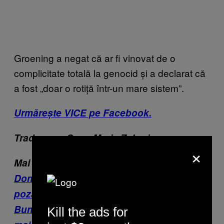
Groening a negat că ar fi vinovat de o
complicitate totală la genocid și a declarat că
a fost „doar o rotiță într-un mare sistem”.
Urmărește VICE pe Facebook.
Traducere: Oana Maria Zaharia
×
Mai multe despre naziști:
Donald Trump a folosit în campania sa o
poză cu soldați naziști
Bunicul meu nazist a fost unul dintre cei
Kill the ads for