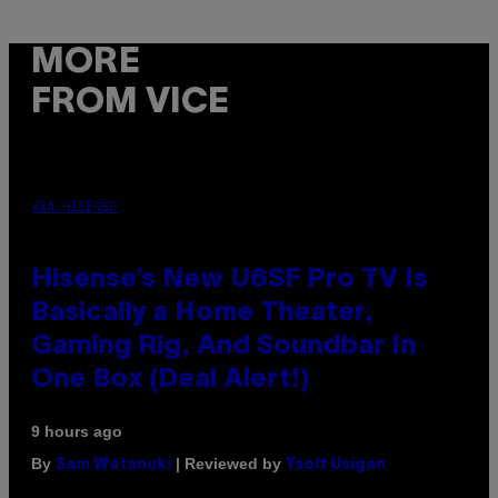
MORE
FROM VICE
VIA HISENSE
Hisense’s New U6SF Pro TV Is
Basically a Home Theater,
Gaming Rig, And Soundbar In
One Box (Deal Alert!)
9 hours ago
By
| Reviewed by
Sam Watanuki
Ysolt Usigan