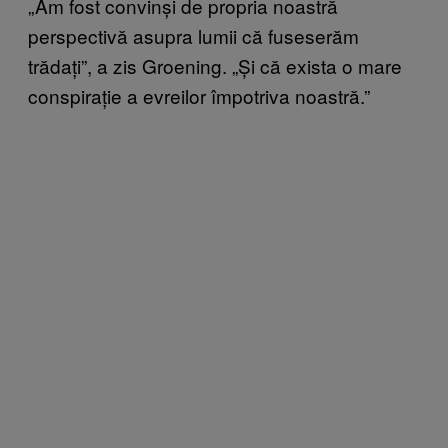
„Am fost convinși de propria noastră
perspectivă asupra lumii că fuseserăm
trădați”, a zis Groening. „Și că exista o mare
conspirație a evreilor împotriva noastră.”