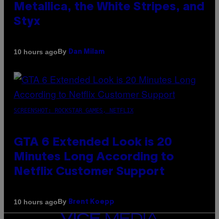
Metallica, the White Stripes, and
Styx
By
10 hours ago
Dan Milam
SCREENSHOT: ROCKSTAR GAMES, NETFLIX
GTA 6 Extended Look is 20
Minutes Long According to
Netflix Customer Support
By
10 hours ago
Brent Koepp
VICE