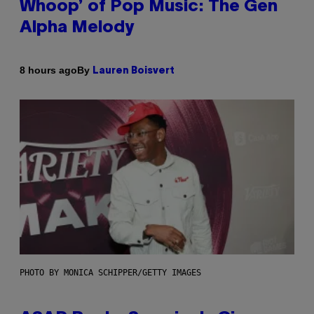
Whoop’ of Pop Music: The Gen
Alpha Melody
By
8 hours ago
Lauren Boisvert
PHOTO BY MONICA SCHIPPER/GETTY IMAGES