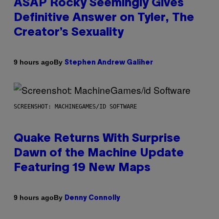
ASAP Rocky Seemingly Gives
Definitive Answer on Tyler, The
Creator’s Sexuality
By
9 hours ago
Stephen Andrew Galiher
SCREENSHOT: MACHINEGAMES/ID SOFTWARE
Quake Returns With Surprise
Dawn of the Machine Update
Featuring 19 New Maps
By
9 hours ago
Denny Connolly