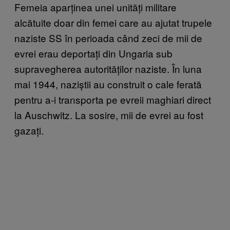
Femeia aparținea unei unități militare
alcătuite doar din femei care au ajutat trupele
naziste SS în perioada când zeci de mii de
evrei erau deportați din Ungaria sub
supravegherea autorităților naziste. În luna
mai 1944, naziștii au construit o cale ferată
pentru a-i transporta pe evreii maghiari direct
la Auschwitz. La sosire, mii de evrei au fost
gazați.