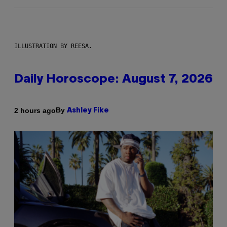
ILLUSTRATION BY REESA.
Daily Horoscope: August 7, 2026
By
2 hours ago
Ashley Fike