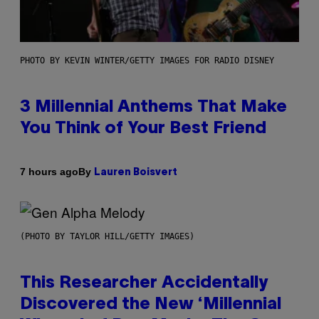
PHOTO BY KEVIN WINTER/GETTY IMAGES FOR RADIO DISNEY
3 Millennial Anthems That Make
You Think of Your Best Friend
By
7 hours ago
Lauren Boisvert
(PHOTO BY TAYLOR HILL/GETTY IMAGES)
This Researcher Accidentally
Discovered the New ‘Millennial