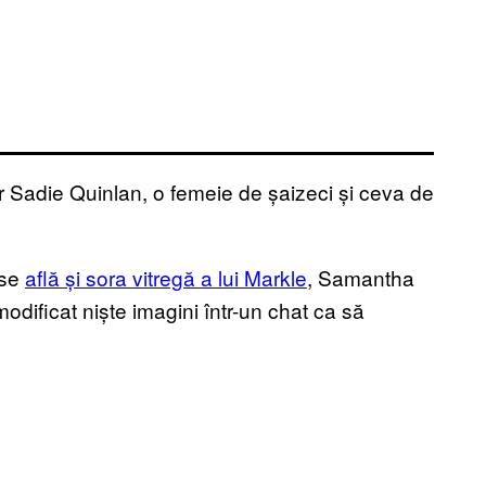
er Sadie Quinlan, o femeie de șaizeci și ceva de
 se
află și sora vitregă a lui Markle
, Samantha
modificat niște imagini într-un chat ca să