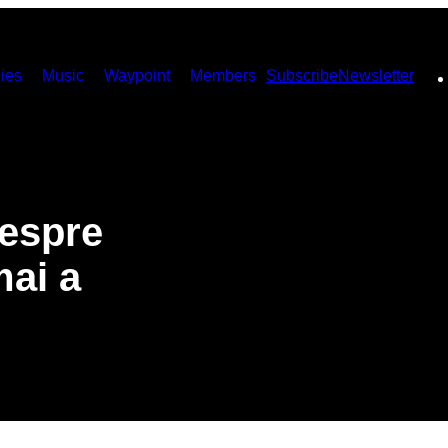
ies
Music
Waypoint
Members
Subscribe
Newsletter
despre
mai a