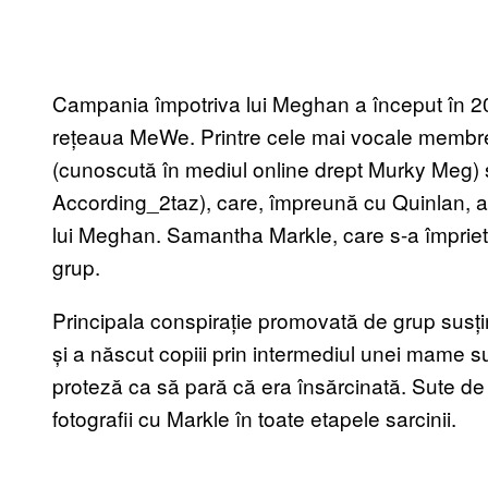
Campania împotriva lui Meghan a început în 201
rețeaua MeWe. Printre cele mai vocale membre 
(cunoscută în mediul online drept Murky Meg) 
According_2taz), care, împreună cu Quinlan, 
lui Meghan. Samantha Markle, care s-a împrieten
grup.
Principala conspirație promovată de grup susț
și a născut copiii prin intermediul unei mame 
proteză ca să pară că era însărcinată. Sute de 
fotografii cu Markle în toate etapele sarcinii.