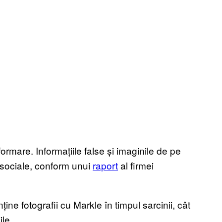
rmare. Informațiile false și imaginile de pe
e sociale, conform unui
raport
al firmei
ne fotografii cu Markle în timpul sarcinii, cât
ile.