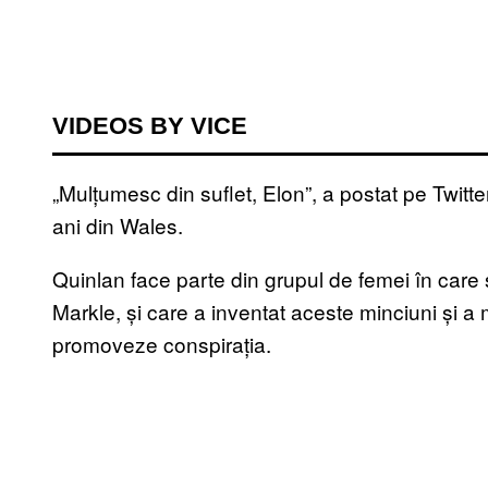
VIDEOS BY VICE
„Mulțumesc din suflet, Elon”, a postat pe Twitt
ani din Wales.
Quinlan face parte din grupul de femei în care
Markle, și care a inventat aceste minciuni și a 
promoveze conspirația.