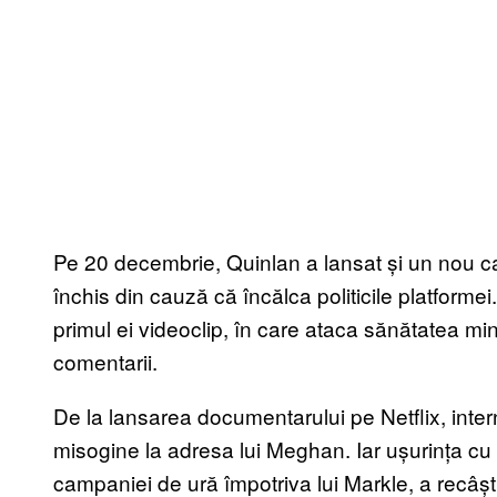
Pe 20 decembrie, Quinlan a lansat și un nou 
închis din cauză că încălca politicile platformei.
primul ei videoclip, în care ataca sănătatea m
comentarii.
De la lansarea documentarului pe Netflix, inter
misogine la adresa lui Meghan. Iar ușurința cu
campaniei de ură împotriva lui Markle, a recâșt