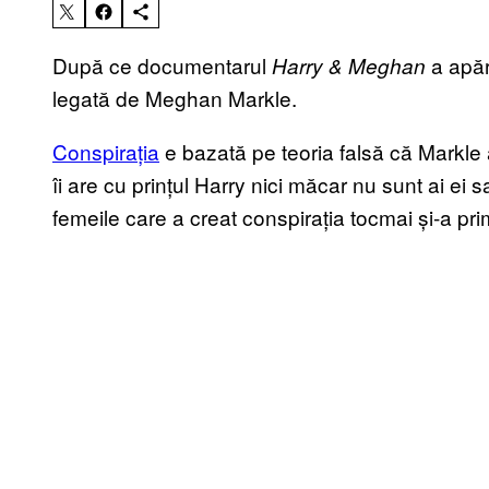
După ce documentarul
a apă
Harry & Meghan
legată de Meghan Markle.
Conspirația
e bazată pe teoria falsă că Markle 
îi are cu prințul Harry nici măcar nu sunt ai ei s
femeile care a creat conspirația tocmai și-a prim