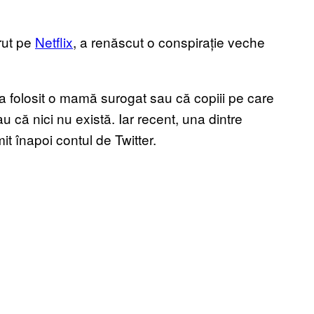
rut pe
Netflix
, a renăscut o conspirație veche
a folosit o mamă surogat sau că copiii pe care
au că nici nu există. Iar recent, una dintre
it înapoi contul de Twitter.