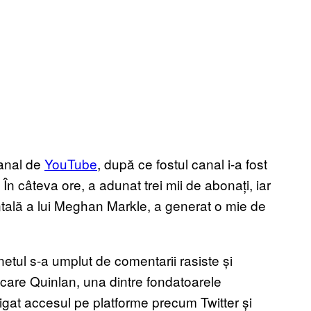
canal de
YouTube
, după ce fostul canal i-a fost
 În câteva ore, a adunat trei mii de abonați, iar
intală a lui Meghan Markle, a generat o mie de
netul s-a umplut de comentarii rasiste și
 care Quinlan, una dintre fondatoarele
igat accesul pe platforme precum Twitter și