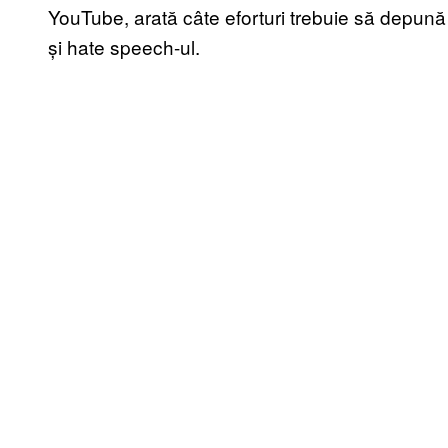
YouTube, arată câte eforturi trebuie să depun
și hate speech-ul.