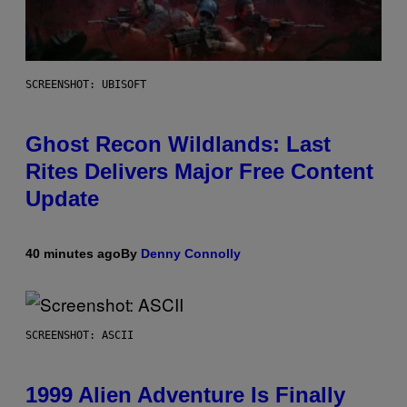
SCREENSHOT: UBISOFT
Ghost Recon Wildlands: Last
Rites Delivers Major Free Content
Update
40 minutes ago
By
Denny Connolly
SCREENSHOT: ASCII
1999 Alien Adventure Is Finally