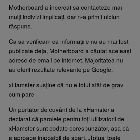
Motherboard a încercat să contacteze mai
mulți indivizi implicați, dar n-a primit niciun
răspuns.
Ca să verificăm că informațiile nu au mai fost
publicate deja, Motherboard a căutat aceleași
adrese de email pe internet. Majoritatea nu
au oferit rezultate relevante pe Google.
xHamster susține că nu e totul atât de grav
cum pare
Un purtător de cuvânt de la xHamster a
declarat că parolele pentru toți utilizatorii de
xHamster sunt codate corespunzător, așa că
e aproape imposibil de spart. „Totuși toate