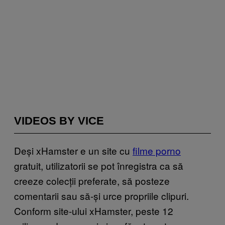
VIDEOS BY VICE
Deși xHamster e un site cu
filme porno
gratuit, utilizatorii se pot înregistra ca să
creeze colecții preferate, să posteze
comentarii sau să-și urce propriile clipuri.
Conform site-ului xHamster, peste 12