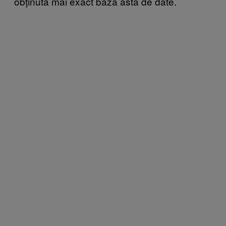
obținută mai exact baza asta de date.