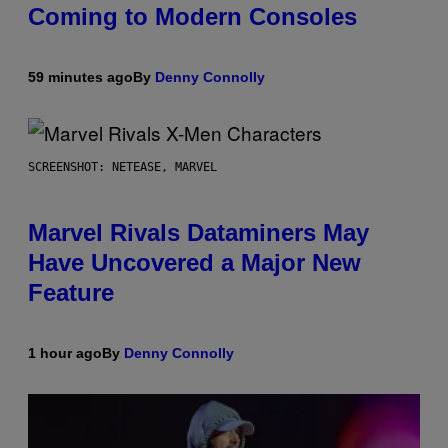
Coming to Modern Consoles
59 minutes ago
By
Denny Connolly
SCREENSHOT: NETEASE, MARVEL
Marvel Rivals Dataminers May
Have Uncovered a Major New
Feature
1 hour ago
By
Denny Connolly