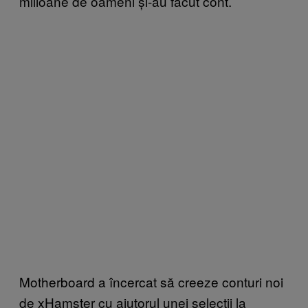
milioane de oameni și-au făcut cont.
Motherboard a încercat să creeze conturi noi
de xHamster cu ajutorul unei selecții la