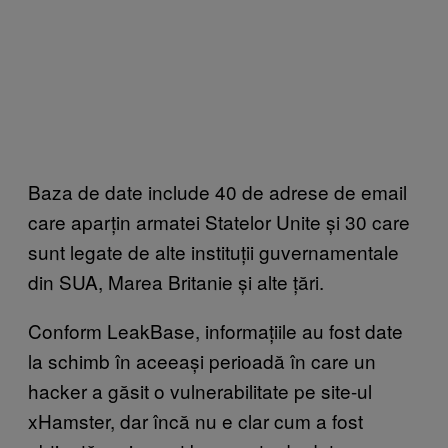
Baza de date include 40 de adrese de email
care aparțin armatei Statelor Unite și 30 care
sunt legate de alte instituții guvernamentale
din SUA, Marea Britanie și alte țări.
Conform LeakBase, informațiile au fost date
la schimb în aceeași perioadă în care un
hacker a găsit o vulnerabilitate pe site-ul
xHamster, dar încă nu e clar cum a fost