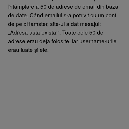
întâmplare a 50 de adrese de email din baza
de date. Când emailul s-a potrivit cu un cont
de pe xHamster, site-ul a dat mesajul:
„Adresa asta există!”. Toate cele 50 de
adrese erau deja folosite, iar username-urile
erau luate și ele.