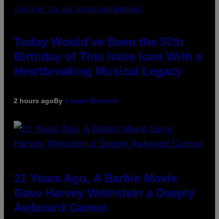
(PHOTO BY LEX VAN ROSSEN/MAI/REDFERNS)
Today Would’ve Been the 57th
Birthday of This Indie Icon With a
Heartbreaking Musical Legacy
2 hours ago
By
Lauren Boisvert
21 Years Ago, A Barbie Movie
Gave Harvey Weinstein a Deeply
Awkward Cameo