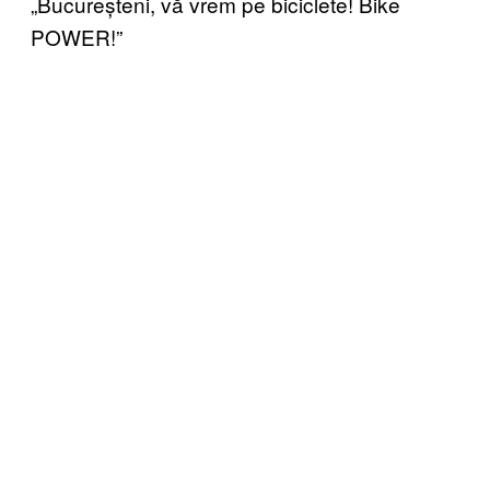
„Bucureșteni, vă vrem pe biciclete! Bike
POWER!”