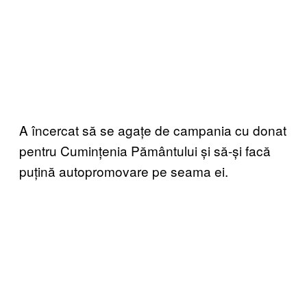
A încercat să se agațe de campania cu donat
pentru Cumințenia Pământului și să-și facă
puțină autopromovare pe seama ei.