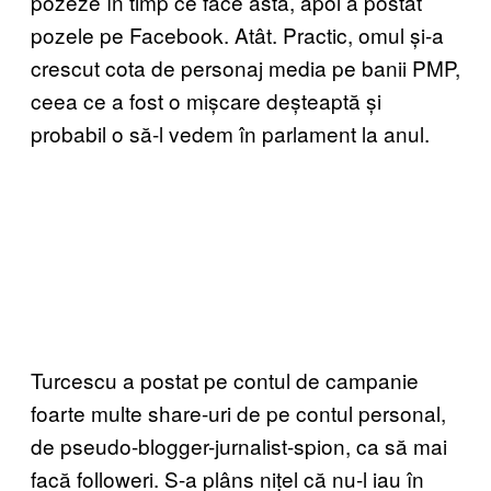
pozeze în timp ce face asta, apoi a postat
pozele pe Facebook. Atât. Practic, omul și-a
crescut cota de personaj media pe banii PMP,
ceea ce a fost o mișcare deșteaptă și
probabil o să-l vedem în parlament la anul.
Turcescu a postat pe contul de campanie
foarte multe share-uri de pe contul personal,
de pseudo-blogger-jurnalist-spion, ca să mai
facă followeri. S-a plâns nițel că nu-l iau în