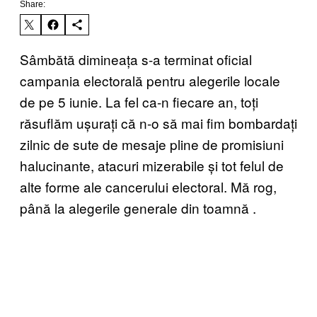
Share:
Sâmbătă dimineața s-a terminat oficial
campania electorală pentru alegerile locale
de pe 5 iunie. La fel ca-n fiecare an, toți
răsuflăm ușurați că n-o să mai fim bombardați
zilnic de sute de mesaje pline de promisiuni
halucinante, atacuri mizerabile și tot felul de
alte forme ale cancerului electoral. Mă rog,
până la alegerile generale din toamnă .