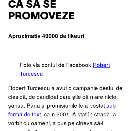
CA SĂ SE
PROMOVEZE
Aproximativ 40000 de likeuri
Foto via contul de Facebook
Robert
Turcescu
Robert Turcescu a avut o campanie destul de
clasică, de candidat care știe că n-are nicio
șansă. Până și promisiunile le-a postat
sub
formă de text
, ca-n 2001. A stat în stradă, a
vorbit cu oameni, a pus pe cineva să-l