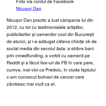
Foto via contul de Facebook
Nicușor Dan
Nicușor Dan practic a luat campania lui din
2012, cu tot cu testimonialele artiștilor,
publicitarilor și oamenilor cool din București
de atunci, și i-a adăugat câteva chicițe ok de
social media din secolul ăsta: a strâns bani
prin crowdfunding, a vorbit cu oamenii pe
Reddit și a făcut live-uri de FB în care pare,
cumva, mai vioi ca Predoiu, în ciuda faptului
c-am cunoscut bolnavi de cancer care
zâmbesc mai mult ca el.