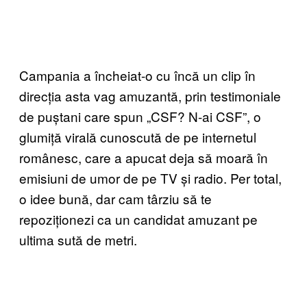
Campania a încheiat-o cu încă un clip în
direcția asta vag amuzantă, prin testimoniale
de puștani care spun „CSF? N-ai CSF”, o
glumiță virală cunoscută de pe internetul
românesc, care a apucat deja să moară în
emisiuni de umor de pe TV și radio. Per total,
o idee bună, dar cam târziu să te
repoziționezi ca un candidat amuzant pe
ultima sută de metri.