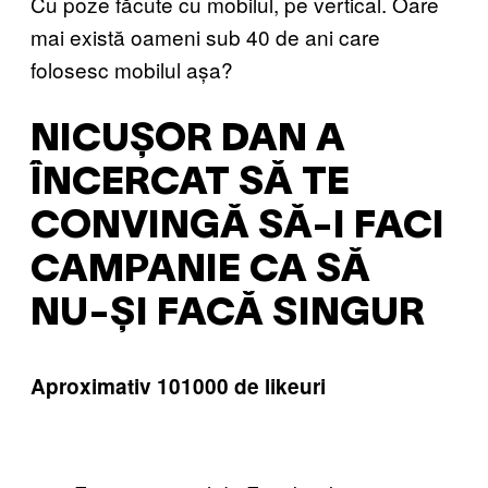
Cu poze făcute cu mobilul, pe vertical. Oare
mai există oameni sub 40 de ani care
folosesc mobilul așa?
NICUȘOR DAN A
ÎNCERCAT SĂ TE
CONVINGĂ SĂ-I FACI
CAMPANIE CA SĂ
NU-ȘI FACĂ SINGUR
Aproximativ 101000 de likeuri