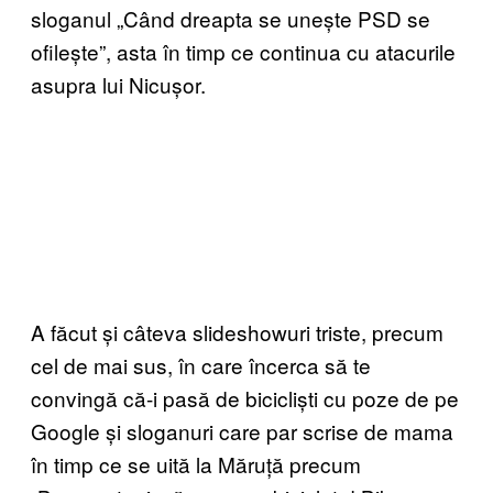
sloganul „Când dreapta se unește PSD se
ofilește”, asta în timp ce continua cu atacurile
asupra lui Nicușor.
A făcut și câteva slideshowuri triste, precum
cel de mai sus, în care încerca să te
convingă că-i pasă de bicicliști cu poze de pe
Google și sloganuri care par scrise de mama
în timp ce se uită la Măruță precum