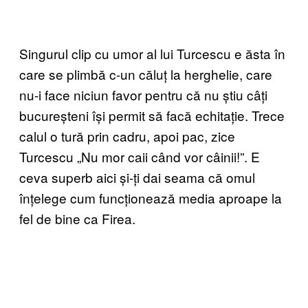
Singurul clip cu umor al lui Turcescu e ăsta în
care se plimbă c-un căluț la herghelie, care
nu-i face niciun favor pentru că nu știu câți
bucureșteni își permit să facă echitație. Trece
calul o tură prin cadru, apoi pac, zice
Turcescu „Nu mor caii când vor câinii!”. E
ceva superb aici și-ți dai seama că omul
înțelege cum funcționează media aproape la
fel de bine ca Firea.