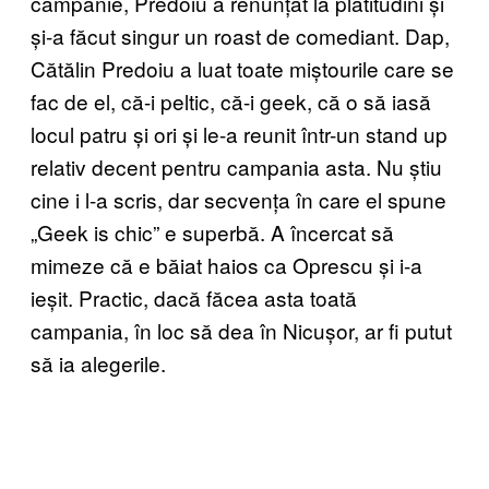
campanie, Predoiu a renunțat la platitudini și
și-a făcut singur un roast de comediant. Dap,
Cătălin Predoiu a luat toate miștourile care se
fac de el, că-i peltic, că-i geek, că o să iasă
locul patru și ori și le-a reunit într-un stand up
relativ decent pentru campania asta. Nu știu
cine i l-a scris, dar secvența în care el spune
„Geek is chic” e superbă. A încercat să
mimeze că e băiat haios ca Oprescu și i-a
ieșit. Practic, dacă făcea asta toată
campania, în loc să dea în Nicușor, ar fi putut
să ia alegerile.