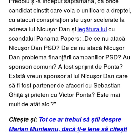
Predoiu și-a început săptămâna, ca orice
candidat cinstit care voia o unificare a dreptei,
cu atacuri conspiraționiste ușor scelerate la
adresa lui Nicușor Dan și
legătura lui
cu
scandalul Panama Papers: „De ce nu atacă
Nicuşor Dan PSD? De ce nu atacă Nicuşor
Dan problema finanţării campaniilor PSD? Au
sponsori comuni? A fost sprijinit de Ponta?
Există vreun sponsor al lui Nicuşor Dan care
să fi fost partener de afaceri cu Sebastian
Ghiţă şi prieten cu Victor Ponta? Este mai
mult de atât aici?”
Citește și:
Tot ce ar trebui să știi despre
Marian Munteanu, dacă ți-e lene să citești