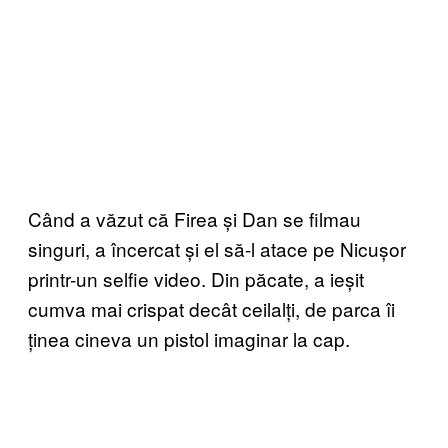
Când a văzut că Firea și Dan se filmau
singuri, a încercat și el să-l atace pe Nicușor
printr-un selfie video. Din păcate, a ieșit
cumva mai crispat decât ceilalți, de parca îi
ținea cineva un pistol imaginar la cap.