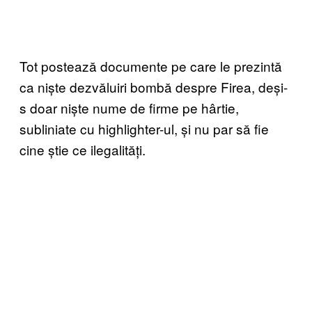
Tot postează documente pe care le prezintă
ca niște dezvăluiri bombă despre Firea, deși-
s doar niște nume de firme pe hârtie,
subliniate cu highlighter-ul, și nu par să fie
cine știe ce ilegalități.