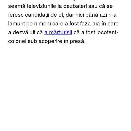
seamă televiziunile la dezbateri sau că se
feresc candidații de el, dar nici până azi n-a
lămurit pe nimeni care a fost faza aia în care
a dezvăluit că
a mărturisit
că a fost locotent-
colonel sub acoperire în presă.