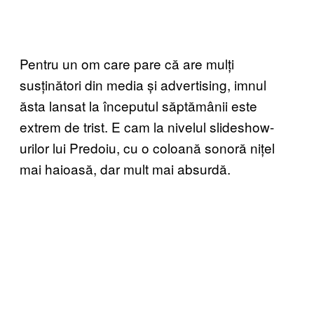
Pentru un om care pare că are mulți
susținători din media și advertising, imnul
ăsta lansat la începutul săptămânii este
extrem de trist. E cam la nivelul slideshow-
urilor lui Predoiu, cu o coloană sonoră nițel
mai haioasă, dar mult mai absurdă.