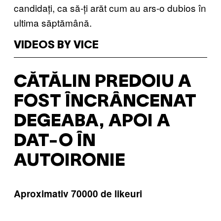
candidați, ca să-ți arăt cum au ars-o dubios în
ultima săptămână.
VIDEOS BY VICE
CĂTĂLIN PREDOIU A
FOST ÎNCRÂNCENAT
DEGEABA, APOI A
DAT-O ÎN
AUTOIRONIE
Aproximativ 70000 de likeuri