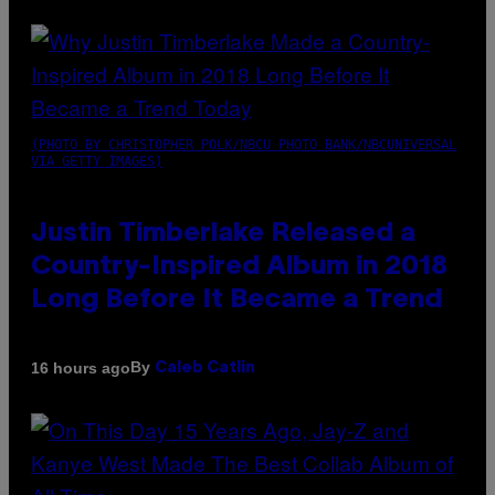
(PHOTO BY CHRISTOPHER POLK/NBCU PHOTO BANK/NBCUNIVERSAL
VIA GETTY IMAGES)
Justin Timberlake Released a
Country-Inspired Album in 2018
Long Before It Became a Trend
By
16 hours ago
Caleb Catlin