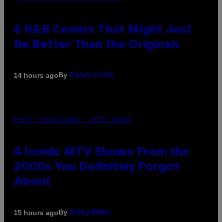
8 R&B Covers That Might Just
Be Better Than the Originals
By
14 hours ago
Caleb Catlin
PHOTO: PETER KRAMER / GETTY IMAGES
4 Iconic MTV Shows From the
2000s You Definitely Forgot
About
By
15 hours ago
Haley Miller