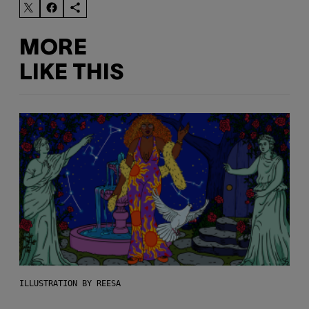
MORE
LIKE THIS
ILLUSTRATION BY REESA