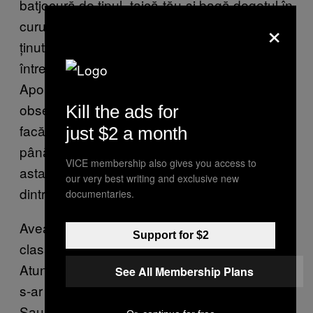
batjocură de tipul „taică-tău-și bagă degetul în
×
curul oamenilor pentru bani” sau „câte puli a
ținut taică-tău în mână?”, un alt coleg mă
întreba sincer ceva despre sex și pubertate.
Apoi, când am mai crescut, am început să
observ câțiva băieți la școală care evitau să
Kill the ads for
facă contact vizual cu mine. Nu știam de ce,
just $2 a month
până când nu le-am spus părinților despre
VICE membership also gives you access to
asta, iar taică-miu mi-a spus „Habar nu ai câți
our very best writing and exclusive new
dintre ei au stat pe canapeaua mea”.
documentaries.
Avea dreptate. Nu știam, dar colegii mei de
Support for $2
clasă nu știau nici ei că le-am aflat secretul.
Atunci am realizat că, dacă tatăl tău e urolog,
See All Membership Plans
s-ar putea să nu fie așa de rău până la urmă.
Sau, cum zice prietenul cel mai bun al lui