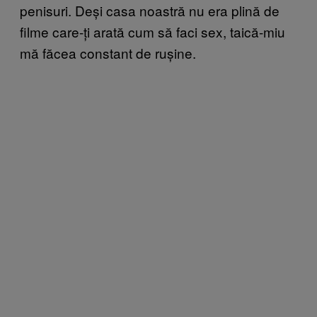
penisuri. Deși casa noastră nu era plină de
filme care-ți arată cum să faci sex, taică-miu
mă făcea constant de rușine.