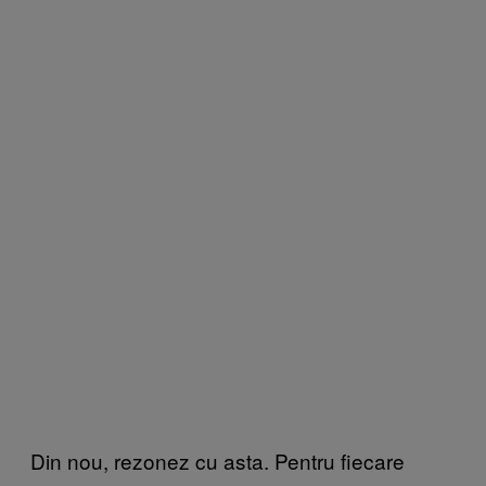
Din nou, rezonez cu asta. Pentru fiecare