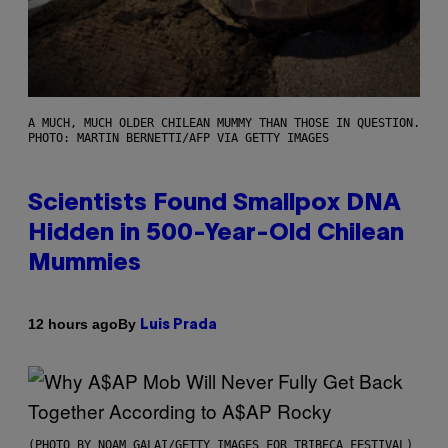
A MUCH, MUCH OLDER CHILEAN MUMMY THAN THOSE IN QUESTION.
PHOTO: MARTIN BERNETTI/AFP VIA GETTY IMAGES
Scientists Found Smallpox DNA
Hidden in 500-Year-Old Chilean
Mummies
By
12 hours ago
Luis Prada
(PHOTO BY NOAM GALAI/GETTY IMAGES FOR TRIBECA FESTIVAL)